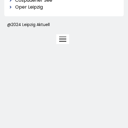
Cospudener See
Oper Leipzig
@2024 Leipzig Aktuell