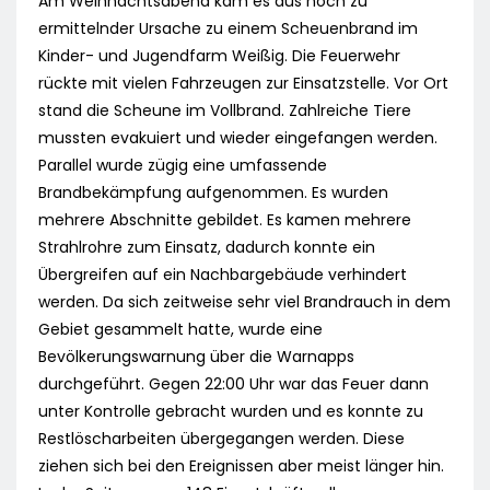
Am Weihnachtsabend kam es aus noch zu
ermittelnder Ursache zu einem Scheuenbrand im
Kinder- und Jugendfarm Weißig. Die Feuerwehr
rückte mit vielen Fahrzeugen zur Einsatzstelle. Vor Ort
stand die Scheune im Vollbrand. Zahlreiche Tiere
mussten evakuiert und wieder eingefangen werden.
Parallel wurde zügig eine umfassende
Brandbekämpfung aufgenommen. Es wurden
mehrere Abschnitte gebildet. Es kamen mehrere
Strahlrohre zum Einsatz, dadurch konnte ein
Übergreifen auf ein Nachbargebäude verhindert
werden. Da sich zeitweise sehr viel Brandrauch in dem
Gebiet gesammelt hatte, wurde eine
Bevölkerungswarnung über die Warnapps
durchgeführt. Gegen 22:00 Uhr war das Feuer dann
unter Kontrolle gebracht wurden und es konnte zu
Restlöscharbeiten übergegangen werden. Diese
ziehen sich bei den Ereignissen aber meist länger hin.