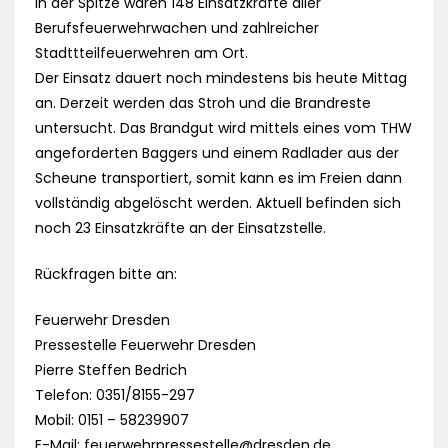
In der Spitze waren 148 Einsatzkräfte aller
Berufsfeuerwehrwachen und zahlreicher
Stadttteilfeuerwehren am Ort.
Der Einsatz dauert noch mindestens bis heute Mittag
an. Derzeit werden das Stroh und die Brandreste
untersucht. Das Brandgut wird mittels eines vom THW
angeforderten Baggers und einem Radlader aus der
Scheune transportiert, somit kann es im Freien dann
vollständig abgelöscht werden. Aktuell befinden sich
noch 23 Einsatzkräfte an der Einsatzstelle.
Rückfragen bitte an:
Feuerwehr Dresden
Pressestelle Feuerwehr Dresden
Pierre Steffen Bedrich
Telefon: 0351/8155-297
Mobil: 0151 – 58239907
E-Mail:
feuerwehrpressestelle@dresden.de