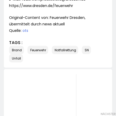
https://www.dresden.de/feuerwehr
Original-Content von: Feuerwehr Dresden,
übermittelt durch news aktuell
Quelle:
ots
TAGS :
Brand
Feuerwehr
Notfallrettung
SN
Unfall
NÄCHSTER