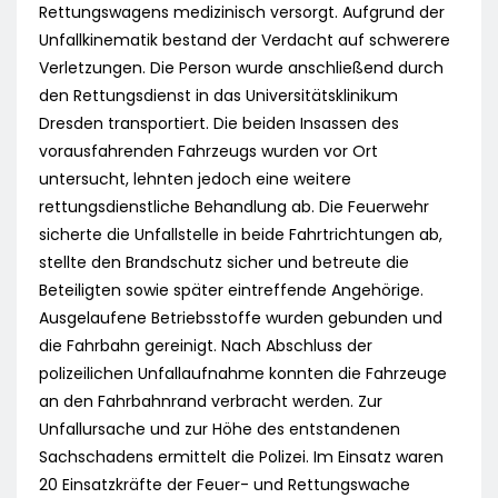
Rettungswagens medizinisch versorgt. Aufgrund der
Unfallkinematik bestand der Verdacht auf schwerere
Verletzungen. Die Person wurde anschließend durch
den Rettungsdienst in das Universitätsklinikum
Dresden transportiert. Die beiden Insassen des
vorausfahrenden Fahrzeugs wurden vor Ort
untersucht, lehnten jedoch eine weitere
rettungsdienstliche Behandlung ab. Die Feuerwehr
sicherte die Unfallstelle in beide Fahrtrichtungen ab,
stellte den Brandschutz sicher und betreute die
Beteiligten sowie später eintreffende Angehörige.
Ausgelaufene Betriebsstoffe wurden gebunden und
die Fahrbahn gereinigt. Nach Abschluss der
polizeilichen Unfallaufnahme konnten die Fahrzeuge
an den Fahrbahnrand verbracht werden. Zur
Unfallursache und zur Höhe des entstandenen
Sachschadens ermittelt die Polizei. Im Einsatz waren
20 Einsatzkräfte der Feuer- und Rettungswache