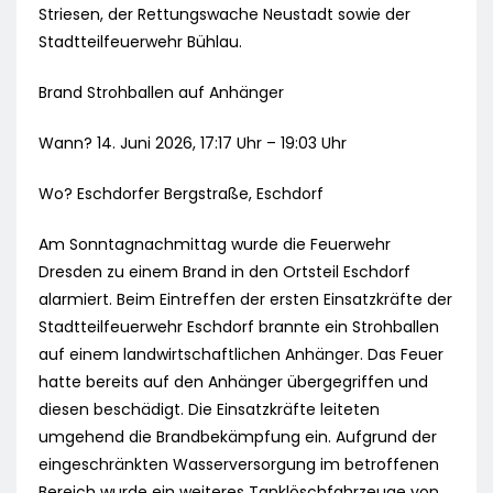
Striesen, der Rettungswache Neustadt sowie der
Stadtteilfeuerwehr Bühlau.
Brand Strohballen auf Anhänger
Wann? 14. Juni 2026, 17:17 Uhr – 19:03 Uhr
Wo? Eschdorfer Bergstraße, Eschdorf
Am Sonntagnachmittag wurde die Feuerwehr
Dresden zu einem Brand in den Ortsteil Eschdorf
alarmiert. Beim Eintreffen der ersten Einsatzkräfte der
Stadtteilfeuerwehr Eschdorf brannte ein Strohballen
auf einem landwirtschaftlichen Anhänger. Das Feuer
hatte bereits auf den Anhänger übergegriffen und
diesen beschädigt. Die Einsatzkräfte leiteten
umgehend die Brandbekämpfung ein. Aufgrund der
eingeschränkten Wasserversorgung im betroffenen
Bereich wurde ein weiteres Tanklöschfahrzeuge von