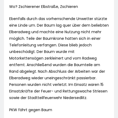
Wo? Zschierener Elbstraße, Zschieren
Ebenfalls durch das vorherrschende Unwetter stürzte
eine Linde um. Der Baum lag quer über dem beliebten
Elberadweg und machte eine Nutzung nicht mehr
möglich. Teile der Baumkrone hatten sich in einer
Telefonleitung verfangen. Diese blieb jedoch
unbeschädigt. Der Baum wurde mit
Motorkettensägen zerkleinert und vom Radweg
entfernt. Anschließend wurden die Baumteile am
Rand abgelegt. Nach Abschluss der Arbeiten war der
Elberadweg wieder uneingeschränkt passierbar.
Personen wurden nicht verletzt. Im Einsatz waren 15
Einsatzkräfte der Feuer- und Rettungswache Striesen
sowie der Stadtteilfeuerwehr Niedersedlitz.
PKW fährt gegen Baum