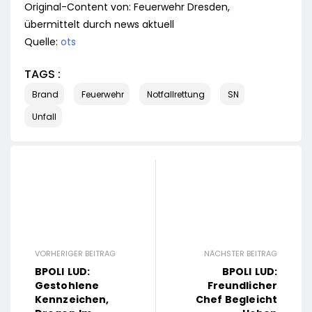
Original-Content von: Feuerwehr Dresden,
übermittelt durch news aktuell
Quelle:
ots
TAGS :
Brand
Feuerwehr
Notfallrettung
SN
Unfall
VORHERIGER BEITRAG
NÄCHSTER BEITRAG
BPOLI LUD:
BPOLI LUD:
Gestohlene
Freundlicher
Kennzeichen,
Chef Begleicht