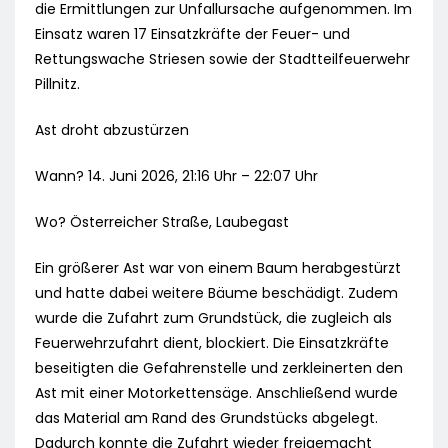
die Ermittlungen zur Unfallursache aufgenommen. Im
Einsatz waren 17 Einsatzkräfte der Feuer- und
Rettungswache Striesen sowie der Stadtteilfeuerwehr
Pillnitz.
Ast droht abzustürzen
Wann? 14. Juni 2026, 21:16 Uhr – 22:07 Uhr
Wo? Österreicher Straße, Laubegast
Ein größerer Ast war von einem Baum herabgestürzt
und hatte dabei weitere Bäume beschädigt. Zudem
wurde die Zufahrt zum Grundstück, die zugleich als
Feuerwehrzufahrt dient, blockiert. Die Einsatzkräfte
beseitigten die Gefahrenstelle und zerkleinerten den
Ast mit einer Motorkettensäge. Anschließend wurde
das Material am Rand des Grundstücks abgelegt.
Dadurch konnte die Zufahrt wieder freigemacht