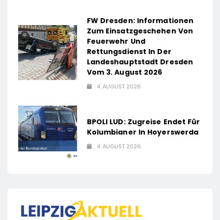
FW Dresden: Informationen
Zum Einsatzgeschehen Von
Feuerwehr Und
Rettungsdienst In Der
Landeshauptstadt Dresden
Vom 3. August 2026
4. AUGUST 2026
BPOLI LUD: Zugreise Endet Für
Kolumbianer In Hoyerswerda
4. AUGUST 2026