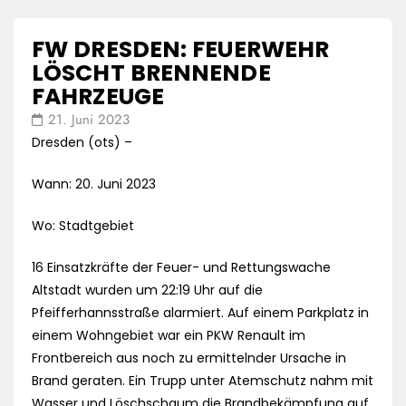
FW DRESDEN: FEUERWEHR
LÖSCHT BRENNENDE
FAHRZEUGE
21. Juni 2023
Dresden (ots) –
Wann: 20. Juni 2023
Wo: Stadtgebiet
16 Einsatzkräfte der Feuer- und Rettungswache
Altstadt wurden um 22:19 Uhr auf die
Pfeifferhannsstraße alarmiert. Auf einem Parkplatz in
einem Wohngebiet war ein PKW Renault im
Frontbereich aus noch zu ermittelnder Ursache in
Brand geraten. Ein Trupp unter Atemschutz nahm mit
Wasser und Löschschaum die Brandbekämpfung auf.