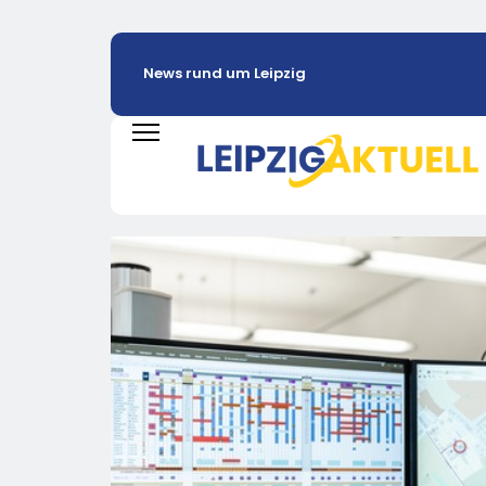
News rund um Leipzig