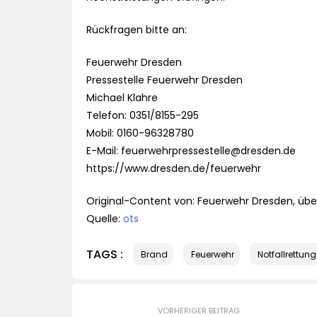
Rückfragen bitte an:
Feuerwehr Dresden
Pressestelle Feuerwehr Dresden
Michael Klahre
Telefon: 0351/8155-295
Mobil: 0160-96328780
E-Mail:
feuerwehrpressestelle@dresden.de
https://www.dresden.de/feuerwehr
Original-Content von: Feuerwehr Dresden, über
Quelle:
ots
TAGS :
Brand
Feuerwehr
Notfallrettung
VORHERIGER BEITRAG