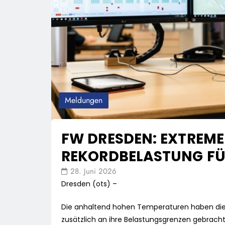
Meldungen
FW DRESDEN: EXTREME
REKORDBELASTUNG FÜ
28. Juni 2026
Dresden (ots) –
Die anhaltend hohen Temperaturen haben die 
zusätzlich an ihre Belastungsgrenzen gebracht