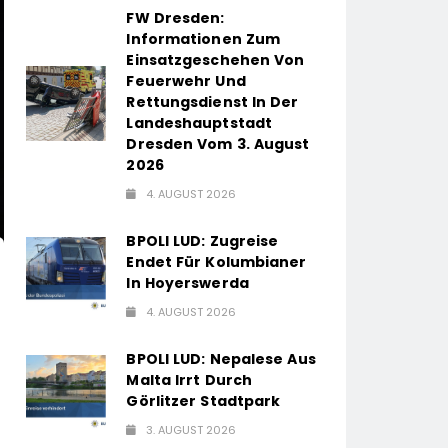
FW Dresden:
Informationen Zum
Einsatzgeschehen Von
Feuerwehr Und
Rettungsdienst In Der
Landeshauptstadt
Dresden Vom 3. August
2026
4. AUGUST 2026
BPOLI LUD: Zugreise
Endet Für Kolumbianer
In Hoyerswerda
4. AUGUST 2026
BPOLI LUD: Nepalese Aus
Malta Irrt Durch
Görlitzer Stadtpark
3. AUGUST 2026