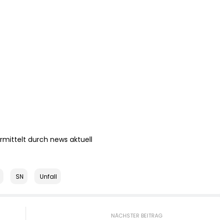
mittelt durch news aktuell
SN
Unfall
NÄCHSTER BEITRAG