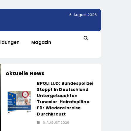
6. August 2026
ldungen
Magazin
Aktuelle News
BPOLI LUD: Bundespolizei
Stoppt In Deutschland
Untergetauchten
Tunesier: Heiratspläne
Für Wiedereinreise
Durchkreuzt
6. AUGUST 2026