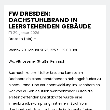
FW DRESDEN:
DACHSTUHLBRAND IN
LEERSTEHENDEN GEBÄUDE
29. Januar 2026
Dresden (ots) –
Wann? 29. Januar 2026, 15:57 – 19.00 Uhr
Wo: Altnossener Straße, Pennrich
Aus noch zu ermittelter Ursache kam es im
Dachbereich eines leerstehenden Nebengebäudes zu
einem Brand. Eine Rauchentwicklung im Dachbereich
war von außen deutlich wahrnehmbar. Durch die
ersteintreffenden Einsatzkräfte wurde eine
Innenbrandbekämpfung mit einem Strahlrohr
durchgeführt. Zusätzlich wurde im Innenhof eine