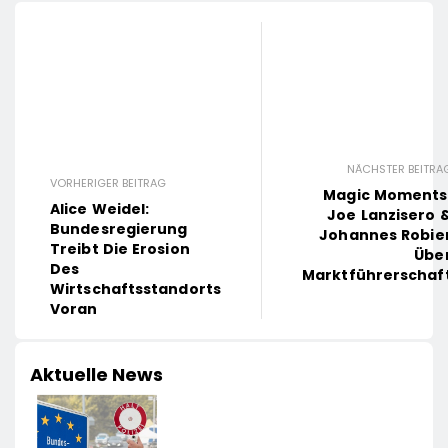
NÄCHSTER BEITRA
VORHERIGER BEITRAG
Magic Moments
Alice Weidel:
Joe Lanzisero 
Bundesregierung
Johannes Robie
Treibt Die Erosion
Übe
Des
Marktführerschaf
Wirtschaftsstandorts
Voran
Aktuelle News