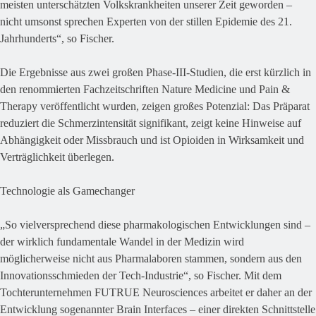
meisten unterschätzten Volkskrankheiten unserer Zeit geworden –
nicht umsonst sprechen Experten von der stillen Epidemie des 21.
Jahrhunderts“, so Fischer.
Die Ergebnisse aus zwei großen Phase-III-Studien, die erst kürzlich in
den renommierten Fachzeitschriften Nature Medicine und Pain &
Therapy veröffentlicht wurden, zeigen großes Potenzial: Das Präparat
reduziert die Schmerzintensität signifikant, zeigt keine Hinweise auf
Abhängigkeit oder Missbrauch und ist Opioiden in Wirksamkeit und
Verträglichkeit überlegen.
Technologie als Gamechanger
„So vielversprechend diese pharmakologischen Entwicklungen sind –
der wirklich fundamentale Wandel in der Medizin wird
möglicherweise nicht aus Pharmalaboren stammen, sondern aus den
Innovationsschmieden der Tech-Industrie“, so Fischer. Mit dem
Tochterunternehmen FUTRUE Neurosciences arbeitet er daher an der
Entwicklung sogenannter Brain Interfaces – einer direkten Schnittstelle