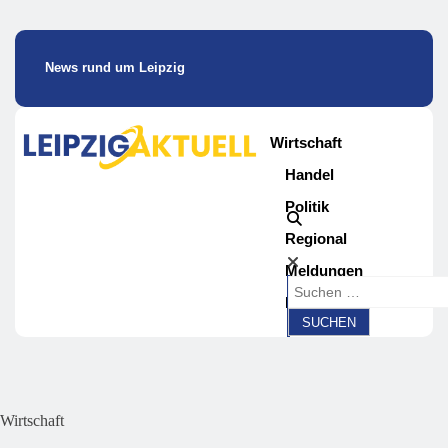
News rund um Leipzig
Wirtschaft
Handel
Politik
Regional
Meldungen
Magazin
Wirtschaft