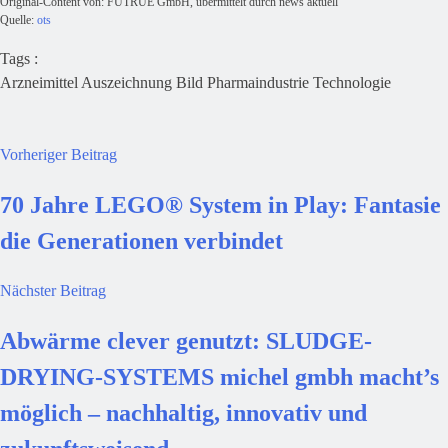
Original-Content von: FUTRUE GmbH, übermittelt durch news aktuell
Quelle:
ots
Tags :
Arzneimittel
Auszeichnung
Bild
Pharmaindustrie
Technologie
Vorheriger Beitrag
70 Jahre LEGO® System in Play: Fantasie
die Generationen verbindet
Nächster Beitrag
Abwärme clever genutzt: SLUDGE-
DRYING-SYSTEMS michel gmbh macht’s
möglich – nachhaltig, innovativ und