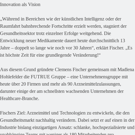
Innovation als Vision
„Während in Bereichen wie der künstlichen Intelligenz oder der
Raumfahrt bahnbrechende Fortschritte erzielt werden, stagniert der
Gesundheitssektor trotz einzelner Erfolge weitgehend. Die
Entwicklung neuer Medikamente dauert heute durchschnittlich 13
Jahre – doppelt so lange wie noch vor 30 Jahren“, erklärt Fischer. „Es
ist höchste Zeit für eine grundlegende Veränderung!“
Aus diesem Grund gründete Clemens Fischer gemeinsam mit Madlena
Hohlefelder die FUTRUE Gruppe – eine Unternehmensgruppe mit
heute über 20 Firmen und mehr als 90 Arzneimittelzulassungen,
darunter einige der am schnellsten wachsenden Unternehmen der
Healthcare-Branche.
Fischers Ziel: Arzneimittel und Technologien zu entwickeln, die den
Gesundheitsmarkt nachhaltig verändern. Dabei setzt er auf einen in der
Industrie bislang einzigartigen Ansatz: schlanke, hochspezialisierte und
unabhängige Teams mit weniger als 180 Mitarbeitenden pro