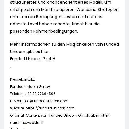
strukturiertes und chancenorientiertes Modell, um
erfolgreich am Markt zu agieren. Wer seine Strategien
unter realen Bedingungen testen und auf das
nächste Level heben möchte, findet hier die
passenden Rahmenbedingungen.
Mehr Informationen zu den Möglichkeiten von Funded
Unicorn gibt es hier:
Funded Unicorn GmbH
.
Pressekontakt:
Funded Unicorn GmbH
Telefon: +49 72127664596
E-Mail:
info@fundedunicorn.com
Website: https://fundedunicorn.com
Original-Content von: Funded Unicorn GmbH, übermittelt
durch news aktuell