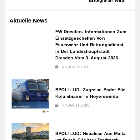
Erfolgreich Wird
Aktuelle News
FW Dresden: Informationen Zum
Einsatzgeschehen Von
Feuerwehr Und Rettungsdienst
In Der Landeshauptstadt
Dresden Vom 3. August 2026
4. AUGUST 2026
BPOLI LUD: Zugreise Endet Für
Kolumbianer In Hoyerswerda
4. AUGUST 2026
BPOLI LUD: Nepalese Aus Malta
Irrt Durch Görlitzer Stadtpark