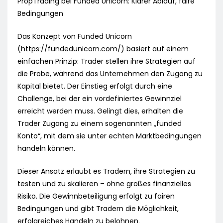
PropTrading bei Funded Unicorn: Klarer Ablauf, faire
Bedingungen
Das Konzept von Funded Unicorn
(https://fundedunicorn.com/) basiert auf einem
einfachen Prinzip: Trader stellen ihre Strategien auf
die Probe, während das Unternehmen den Zugang zu
Kapital bietet. Der Einstieg erfolgt durch eine
Challenge, bei der ein vordefiniertes Gewinnziel
erreicht werden muss. Gelingt dies, erhalten die
Trader Zugang zu einem sogenannten „funded
Konto“, mit dem sie unter echten Marktbedingungen
handeln können.
Dieser Ansatz erlaubt es Tradern, ihre Strategien zu
testen und zu skalieren – ohne großes finanzielles
Risiko. Die Gewinnbeteiligung erfolgt zu fairen
Bedingungen und gibt Tradern die Möglichkeit,
erfolgreiches Handeln zu belohnen.