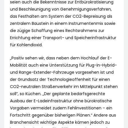
seien auch die Bekenntnisse zur Entbürokratisierung
und Beschleunigung von Genehmigungsverfahren,
das Festhalten am System der CO2-Bepreisung als
zentralem Baustein in einem Instrumentenmix sowie
die zügige Schaffung eines Rechtsrahmens zur
Errichtung einer Transport- und Speicherinfrastruktur
für Kohlendioxid.
„Positiv sehen wir, dass neben dem Hochlauf der E-
Mobilität auch eine Unterstützung für Plug-in-Hybrid-
und Range-Extender-Fahrzeuge vorgesehen ist und
der Grundsatz der Technologieoffenheit für einen
CO2-neutralen Straßenverkehr im Mittelpunkt stehen
soll“, so Küchen. „Der geplante bedarfsgerechte
Ausbau der E-Ladeinfrastruktur ohne bürokratische
Vorgaben vermeidet zudem Fehlinvestitionen – ein
Fortschritt gegenüber bisherigen Plänen.“ Andere aus
Branchensicht wichtige Aspekte kämen jedoch zu