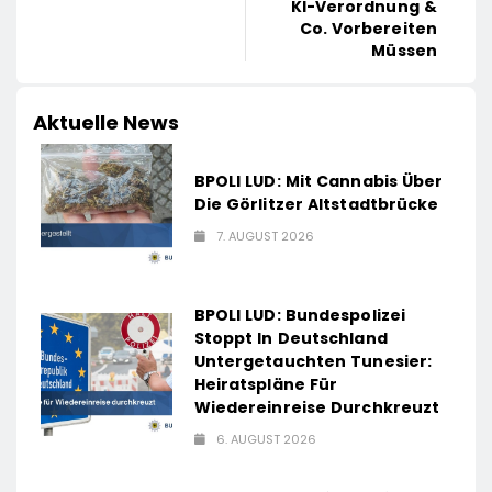
KI-Verordnung &
Co. Vorbereiten
Müssen
Aktuelle News
BPOLI LUD: Mit Cannabis Über
Die Görlitzer Altstadtbrücke
7. AUGUST 2026
BPOLI LUD: Bundespolizei
Stoppt In Deutschland
Untergetauchten Tunesier:
Heiratspläne Für
Wiedereinreise Durchkreuzt
6. AUGUST 2026