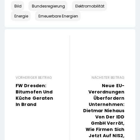
Bild
Bundesregierung
Elektromobilität
Energie
Erneuerbare Energien
VORHERIGER BEITRAG
NÄCHSTER BEITRAG
FW Dresden:
Neue EU-
Bitumofen Und
Verordnungen
Küche Geraten
Überfordern
In Brand
Unternehmen:
Dietmar Niehaus
Von Der IDD
GmbH Verrät,
Wie Firmen Sich
Jetzt Auf NIS2,