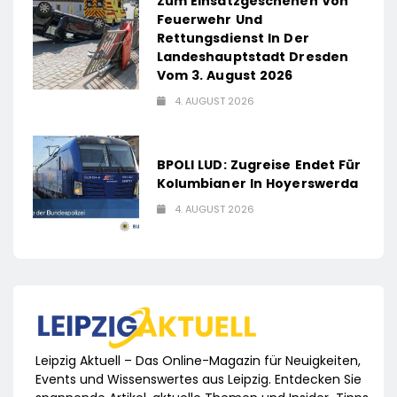
Zum Einsatzgeschehen Von
Feuerwehr Und
Rettungsdienst In Der
Landeshauptstadt Dresden
Vom 3. August 2026
4. AUGUST 2026
BPOLI LUD: Zugreise Endet Für
Kolumbianer In Hoyerswerda
4. AUGUST 2026
Leipzig Aktuell – Das Online-Magazin für Neuigkeiten,
Events und Wissenswertes aus Leipzig. Entdecken Sie