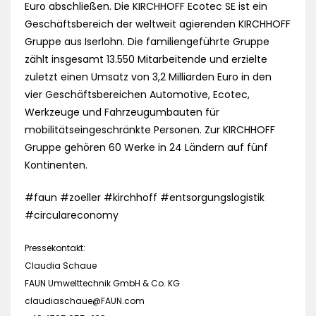
Euro abschließen. Die KIRCHHOFF Ecotec SE ist ein
Geschäftsbereich der weltweit agierenden KIRCHHOFF
Gruppe aus Iserlohn. Die familiengeführte Gruppe
zählt insgesamt 13.550 Mitarbeitende und erzielte
zuletzt einen Umsatz von 3,2 Milliarden Euro in den
vier Geschäftsbereichen Automotive, Ecotec,
Werkzeuge und Fahrzeugumbauten für
mobilitätseingeschränkte Personen. Zur KIRCHHOFF
Gruppe gehören 60 Werke in 24 Ländern auf fünf
Kontinenten.
#faun #zoeller #kirchhoff #entsorgungslogistik
#circulareconomy
Pressekontakt:
Claudia Schaue
FAUN Umwelttechnik GmbH & Co. KG
claudiaschaue@FAUN.com