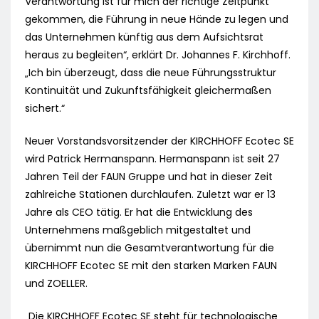
Verantwortung ist für mich der richtige Zeitpunkt
gekommen, die Führung in neue Hände zu legen und
das Unternehmen künftig aus dem Aufsichtsrat
heraus zu begleiten“, erklärt Dr. Johannes F. Kirchhoff.
„Ich bin überzeugt, dass die neue Führungsstruktur
Kontinuität und Zukunftsfähigkeit gleichermaßen
sichert.“
Neuer Vorstandsvorsitzender der KIRCHHOFF Ecotec SE
wird Patrick Hermanspann. Hermanspann ist seit 27
Jahren Teil der FAUN Gruppe und hat in dieser Zeit
zahlreiche Stationen durchlaufen. Zuletzt war er 13
Jahre als CEO tätig. Er hat die Entwicklung des
Unternehmens maßgeblich mitgestaltet und
übernimmt nun die Gesamtverantwortung für die
KIRCHHOFF Ecotec SE mit den starken Marken FAUN
und ZOELLER.
„Die KIRCHHOFF Ecotec SE steht für technologische