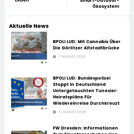
Leben
Smart-Outdoor-
Ökosystem
Aktuelle News
BPOLI LUD: Mit Cannabis Über
Die Görlitzer Altstadtbrücke
7. AUGUST 2026
BPOLI LUD: Bundespolizei
Stoppt In Deutschland
Untergetauchten Tunesier:
Heiratspläne Für
Wiedereinreise Durchkreuzt
6. AUGUST 2026
FW Dresden: Informationen