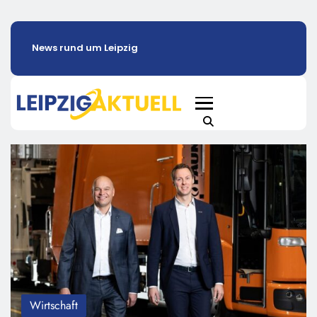
News rund um Leipzig
Wirtschaft