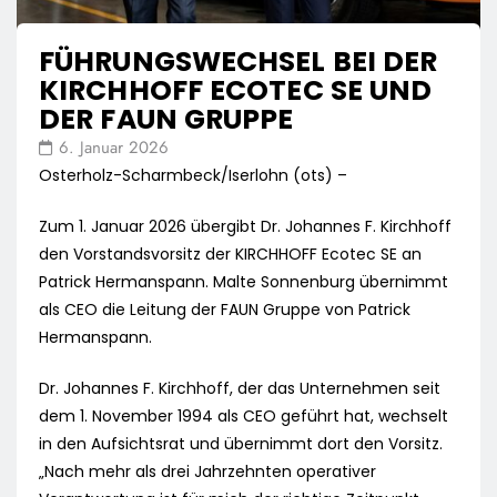
FÜHRUNGSWECHSEL BEI DER
KIRCHHOFF ECOTEC SE UND
DER FAUN GRUPPE
6. Januar 2026
Osterholz-Scharmbeck/Iserlohn (ots) –
Zum 1. Januar 2026 übergibt Dr. Johannes F. Kirchhoff
den Vorstandsvorsitz der KIRCHHOFF Ecotec SE an
Patrick Hermanspann. Malte Sonnenburg übernimmt
als CEO die Leitung der FAUN Gruppe von Patrick
Hermanspann.
Dr. Johannes F. Kirchhoff, der das Unternehmen seit
dem 1. November 1994 als CEO geführt hat, wechselt
in den Aufsichtsrat und übernimmt dort den Vorsitz.
„Nach mehr als drei Jahrzehnten operativer