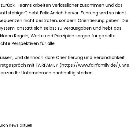
 zurück, Teams arbeiten verlässlicher zusammen und das
tsfähiger“, hebt Felix Anrich hervor. Führung wird so nicht
nsequenzen nicht bestrafen, sondern Orientierung geben. Die
stem, anstatt sich selbst zu verausgaben und hebt das
aren Regeln, Werte und Prinzipien sorgen für gezielte
chte Perspektiven für alle.
ssen, und dennoch klare Orientierung und Verbindlichkeit
rstgespräch mit FAIRFAMILY (https://www.fairfamily.de/), wie
uenzen Ihr Unternehmen nachhaltig stärken.
urch news aktuell