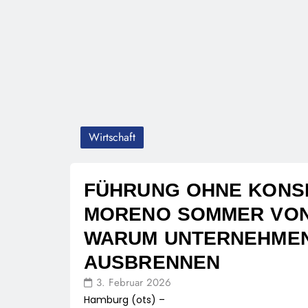
Wirtschaft
FÜHRUNG OHNE KONS
MORENO SOMMER VON 
WARUM UNTERNEHMEN
AUSBRENNEN
3. Februar 2026
Hamburg (ots) –