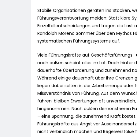
Stabile Organisationen geraten ins Stocken, w
Führungsverantwortung meiden: Statt klare Sys
Einzelfallentscheidungen und tragen die Last a
Randolph Moreno Sommer über den Mythos Här
systematischen Führungssystems auf.
Viele Führungskräfte auf Geschäftsführungs- 
nach außen scheint alles im Lot. Doch hinter 
dauerhafte Überforderung und zunehmend Konf
Während einige dauerhaft über ihre Grenzen g
liegen dabei selten in der Arbeitsmenge oder 
Missverständnis von Führung. Aus dem Wunsch h
führen, bleiben Erwartungen oft unverbindlic
hingenommen. Nach außen demonstrieren Führu
– eine Spannung, die zunehmend Kraft kostet
Führungskräfte aus Angst vor Auseinanderset
nicht verbindlich machen und Regelverstöße fo