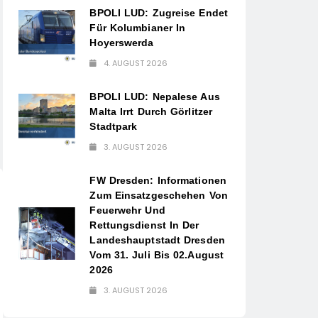
BPOLI LUD: Zugreise Endet
Für Kolumbianer In
Hoyerswerda
4. AUGUST 2026
BPOLI LUD: Nepalese Aus
Malta Irrt Durch Görlitzer
Stadtpark
3. AUGUST 2026
FW Dresden: Informationen
Zum Einsatzgeschehen Von
Feuerwehr Und
Rettungsdienst In Der
Landeshauptstadt Dresden
Vom 31. Juli Bis 02.August
2026
3. AUGUST 2026