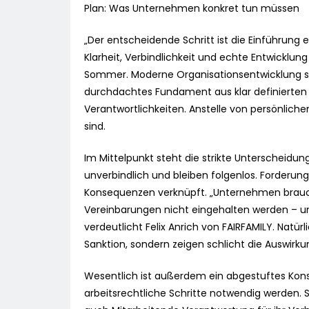
Plan: Was Unternehmen konkret tun müssen
„Der entscheidende Schritt ist die Einführung 
Klarheit, Verbindlichkeit und echte Entwicklu
Sommer. Moderne Organisationsentwicklung s
durchdachtes Fundament aus klar definierten 
Verantwortlichkeiten. Anstelle von persönlich
sind.
Im Mittelpunkt steht die strikte Unterscheid
unverbindlich und bleiben folgenlos. Forderu
Konsequenzen verknüpft. „Unternehmen brauch
Vereinbarungen nicht eingehalten werden – u
verdeutlicht Felix Anrich von FAIRFAMILY. Natü
Sanktion, sondern zeigen schlicht die Auswirk
Wesentlich ist außerdem ein abgestuftes Kon
arbeitsrechtliche Schritte notwendig werden. S