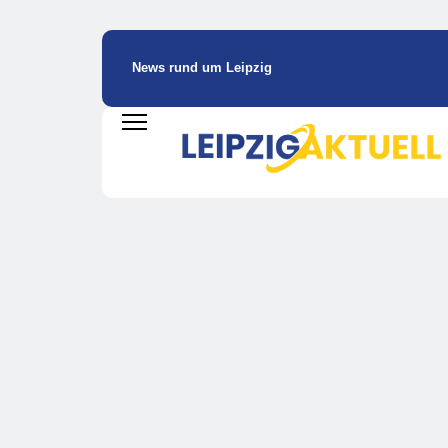
News rund um Leipzig