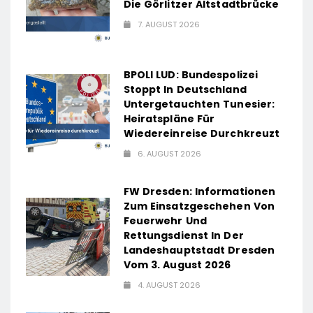
Die Görlitzer Altstadtbrücke
7. AUGUST 2026
BPOLI LUD: Bundespolizei
Stoppt In Deutschland
Untergetauchten Tunesier:
Heiratspläne Für
Wiedereinreise Durchkreuzt
6. AUGUST 2026
FW Dresden: Informationen
Zum Einsatzgeschehen Von
Feuerwehr Und
Rettungsdienst In Der
Landeshauptstadt Dresden
Vom 3. August 2026
4. AUGUST 2026