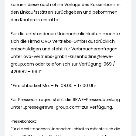
können diese auch ohne Vorlage des Kassenbons in
den Einkaufsstätten zurückgeben und bekommen
den Kaufpreis erstattet.
Für die entstandenen Unannehmlichkeiten möchte
sich die Firma OVO Vertriebs-GmbH ausdrücklich
entschuldigen und steht für Verbraucheranfragen
unter
ovo-vertriebs-gmbh-krisenhotline@rewe-
group.com
oder telefonisch zur Verfügung: 069 /
420982 – 9911*
*Erreichbarkeit:Mo. – Fr. 08:00 – 17:00 Uhr
Für Presseanfragen steht die REWE-Presseabteilung
unter „
presse@rewe-group.com
“ zur Verfügung.
Pressekontakt:
Für die entstandenen Unannehmlichkeiten möchte sich die