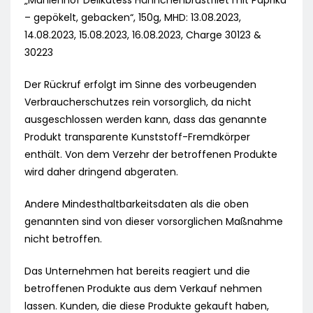
„Mühlenhof Delikatess Hähnchenbrustfilet mit Paprika
– gepökelt, gebacken“, 150g, MHD: 13.08.2023,
14.08.2023, 15.08.2023, 16.08.2023, Charge 30123 &
30223
Der Rückruf erfolgt im Sinne des vorbeugenden
Verbraucherschutzes rein vorsorglich, da nicht
ausgeschlossen werden kann, dass das genannte
Produkt transparente Kunststoff-Fremdkörper
enthält. Von dem Verzehr der betroffenen Produkte
wird daher dringend abgeraten.
Andere Mindesthaltbarkeitsdaten als die oben
genannten sind von dieser vorsorglichen Maßnahme
nicht betroffen.
Das Unternehmen hat bereits reagiert und die
betroffenen Produkte aus dem Verkauf nehmen
lassen. Kunden, die diese Produkte gekauft haben,