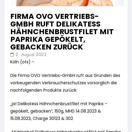
FIRMA OVO VERTRIEBS-
GMBH RUFT DELIKATESS
HÄHNCHENBRUSTFILET MIT
PAPRIKA GEPÖKELT,
GEBACKEN ZURÜCK
2. August 2023
Köln (ots) –
Die Firma OVO Vertriebs-GmbH ruft aus Gründen des
vorbeugenden Verbraucherschutzes vorsorglich die
nachfolgenden Produkte zurück:
„ja! Delikatess Hähnchenbrustfilet mit Paprika –
gepökelt, gebacken“, 150g, MHD 14.08.2023 &
15.08.2023, Charge 30123 & 302