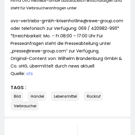
Firma OVO Vertriebs-GmbH ausdrücklich entschuldigen und
steht für Verbraucheranfragen unter
ovo-vertriebs-gmbh-krisenhotline@rewe-group.com
oder telefonisch zur Verfügung: 069 / 420982-9911*
*Erreichbarkeit: Mo. – Fr.08:00 – 17:00 Uhr Für
Presseanfragen steht die Presseabteilung unter
„
presse@rewe-group.com
“ zur Verfügung.
Original-Content von: Wilhelm Brandenburg GmbH &
Co. oHG, übermittelt durch news aktuell
Quelle:
ots
TAGS :
Bild
Handel
Lebensmittel
Rückruf
Verbraucher