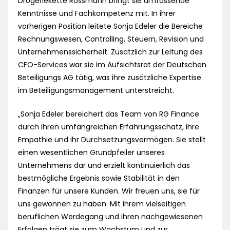
Drogeriekette Rossmann bringt sie umfassende
Kenntnisse und Fachkompetenz mit. In ihrer
vorherigen Position leitete Sonja Edeler die Bereiche
Rechnungswesen, Controlling, Steuern, Revision und
Unternehmenssicherheit. Zusätzlich zur Leitung des
CFO-Services war sie im Aufsichtsrat der Deutschen
Beteiligungs AG tätig, was ihre zusätzliche Expertise
im Beteiligungsmanagement unterstreicht.
„Sonja Edeler bereichert das Team von RG Finance
durch ihren umfangreichen Erfahrungsschatz, ihre
Empathie und ihr Durchsetzungsvermögen. Sie stellt
einen wesentlichen Grundpfeiler unseres
Unternehmens dar und erzielt kontinuierlich das
bestmögliche Ergebnis sowie Stabilität in den
Finanzen für unsere Kunden. Wir freuen uns, sie für
uns gewonnen zu haben. Mit ihrem vielseitigen
beruflichen Werdegang und ihren nachgewiesenen
Erfolgen trägt sie zum Wachstum und zur