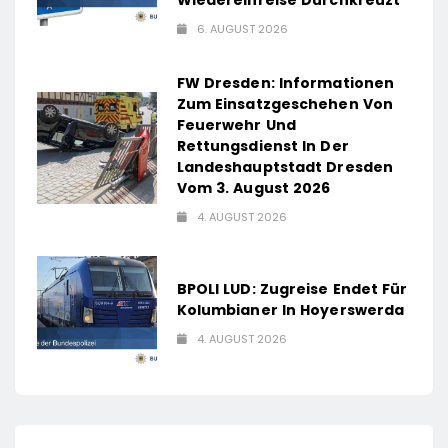
6. AUGUST 2026
FW Dresden: Informationen
Zum Einsatzgeschehen Von
Feuerwehr Und
Rettungsdienst In Der
Landeshauptstadt Dresden
Vom 3. August 2026
4. AUGUST 2026
BPOLI LUD: Zugreise Endet Für
Kolumbianer In Hoyerswerda
4. AUGUST 2026