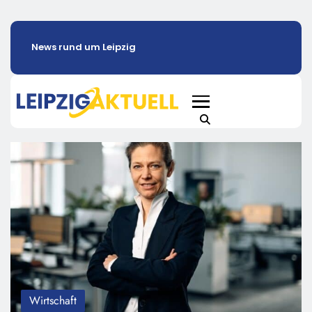
News rund um Leipzig
Wirtschaft