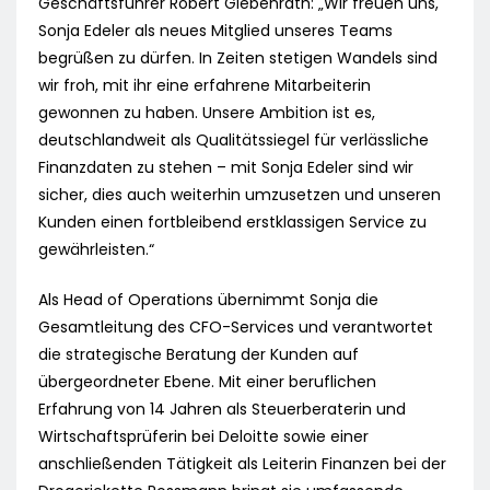
Geschäftsführer Robert Giebenrath: „Wir freuen uns,
Sonja Edeler als neues Mitglied unseres Teams
begrüßen zu dürfen. In Zeiten stetigen Wandels sind
wir froh, mit ihr eine erfahrene Mitarbeiterin
gewonnen zu haben. Unsere Ambition ist es,
deutschlandweit als Qualitätssiegel für verlässliche
Finanzdaten zu stehen – mit Sonja Edeler sind wir
sicher, dies auch weiterhin umzusetzen und unseren
Kunden einen fortbleibend erstklassigen Service zu
gewährleisten.“
Als Head of Operations übernimmt Sonja die
Gesamtleitung des CFO-Services und verantwortet
die strategische Beratung der Kunden auf
übergeordneter Ebene. Mit einer beruflichen
Erfahrung von 14 Jahren als Steuerberaterin und
Wirtschaftsprüferin bei Deloitte sowie einer
anschließenden Tätigkeit als Leiterin Finanzen bei der