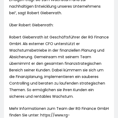
nachhaltigen Entwicklung unseres Unternehmens
bei“, sagt Robert Giebenrath.
Über Robert Giebenrath:
Robert Giebenrath ist Geschäftsführer der RG Finance
GmbH. Als externer CFO unterstützt er
Wachstumsbetriebe in der finanziellen Planung und
Absicherung. Gemeinsam mit seinem Team
übernimmt er den gesamten finanzstrategischen
Bereich seiner Kunden. Dabei kümmern sie sich um
die Finanzplanung, implementieren ein sauberes
Controlling und beraten zu laufenden strategischen
Themen. So ermöglichen sie ihren Kunden ein
sicheres und rentables Wachstum.
Mehr Informationen zum Team der RG Finance GmbH
finden Sie unter: https://www.rg-