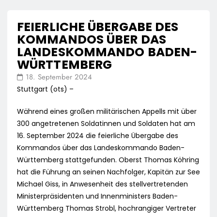
FEIERLICHE ÜBERGABE DES
KOMMANDOS ÜBER DAS
LANDESKOMMANDO BADEN-
WÜRTTEMBERG
18. September 2024
Stuttgart (ots) –
Während eines großen militärischen Appells mit über
300 angetretenen Soldatinnen und Soldaten hat am
16. September 2024 die feierliche Übergabe des
Kommandos über das Landeskommando Baden-
Württemberg stattgefunden. Oberst Thomas Köhring
hat die Führung an seinen Nachfolger, Kapitän zur See
Michael Giss, in Anwesenheit des stellvertretenden
Ministerpräsidenten und Innenministers Baden-
Württemberg Thomas Strobl, hochrangiger Vertreter