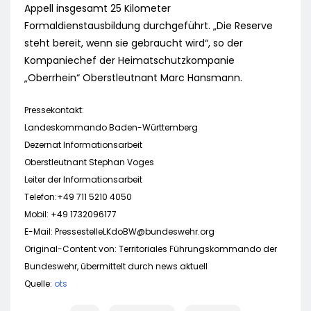
Appell insgesamt 25 Kilometer
Formaldienstausbildung durchgeführt. „Die Reserve
steht bereit, wenn sie gebraucht wird“, so der
Kompaniechef der Heimatschutzkompanie
„Oberrhein“ Oberstleutnant Marc Hansmann.
Pressekontakt:
Landeskommando Baden-Württemberg
Dezernat Informationsarbeit
Oberstleutnant Stephan Voges
Leiter der Informationsarbeit
Telefon:+49 711 5210 4050
Mobil: +49 1732096177
E-Mail:
PressestelleLKdoBW@bundeswehr.org
Original-Content von: Territoriales Führungskommando der
Bundeswehr, übermittelt durch news aktuell
Quelle:
ots