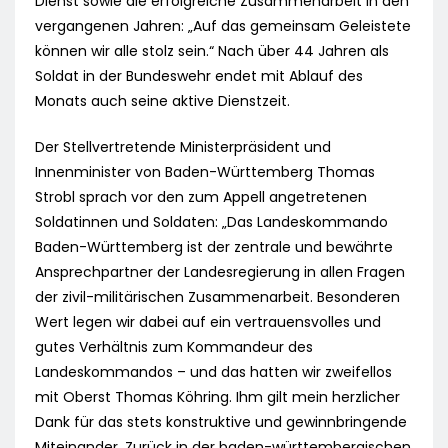
Dienst sowie die erfolgreiche Zusammenarbeit in den
vergangenen Jahren: „Auf das gemeinsam Geleistete
können wir alle stolz sein.“ Nach über 44 Jahren als
Soldat in der Bundeswehr endet mit Ablauf des
Monats auch seine aktive Dienstzeit.
Der Stellvertretende Ministerpräsident und
Innenminister von Baden-Württemberg Thomas
Strobl sprach vor den zum Appell angetretenen
Soldatinnen und Soldaten: „Das Landeskommando
Baden-Württemberg ist der zentrale und bewährte
Ansprechpartner der Landesregierung in allen Fragen
der zivil-militärischen Zusammenarbeit. Besonderen
Wert legen wir dabei auf ein vertrauensvolles und
gutes Verhältnis zum Kommandeur des
Landeskommandos – und das hatten wir zweifellos
mit Oberst Thomas Köhring. Ihm gilt mein herzlicher
Dank für das stets konstruktive und gewinnbringende
Miteinander. Zurück in der baden-württembergischen