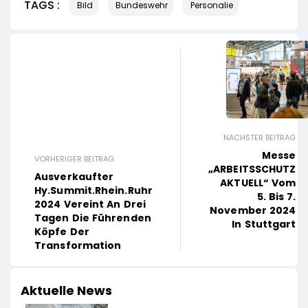
TAGS :
Bild
Bundeswehr
Personalie
NÄCHSTER BEITRAG
Messe
VORHERIGER BEITRAG
„ARBEITSSCHUTZ
Ausverkaufter
AKTUELL“ Vom
Hy.Summit.Rhein.Ruhr
5. Bis 7.
2024 Vereint An Drei
November 2024
Tagen Die Führenden
In Stuttgart
Köpfe Der
Transformation
Aktuelle News