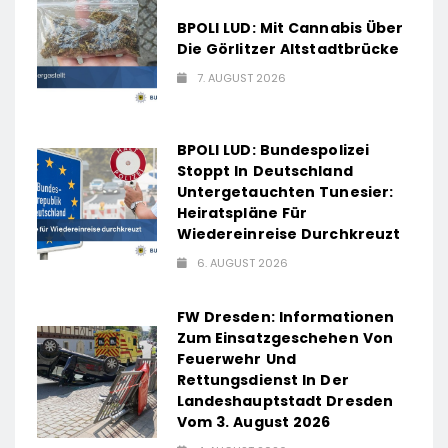
BPOLI LUD: Mit Cannabis Über
Die Görlitzer Altstadtbrücke
7. AUGUST 2026
BPOLI LUD: Bundespolizei
Stoppt In Deutschland
Untergetauchten Tunesier:
Heiratspläne Für
Wiedereinreise Durchkreuzt
6. AUGUST 2026
FW Dresden: Informationen
Zum Einsatzgeschehen Von
Feuerwehr Und
Rettungsdienst In Der
Landeshauptstadt Dresden
Vom 3. August 2026