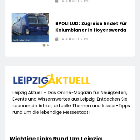
4. AUGUST 2026
BPOLI LUD: Zugreise Endet Für
Kolumbianer In Hoyerswerda
4. AUGUST 2026
Leipzig Aktuell – Das Online-Magazin für Neuigkeiten,
Events und Wissenswertes aus Leipzig. Entdecken Sie
spannende Artikel, aktuelle Themen und Insider-Tipps
rund um die lebendige Messestadt!
Wichtige Links Rund Um Leipzig