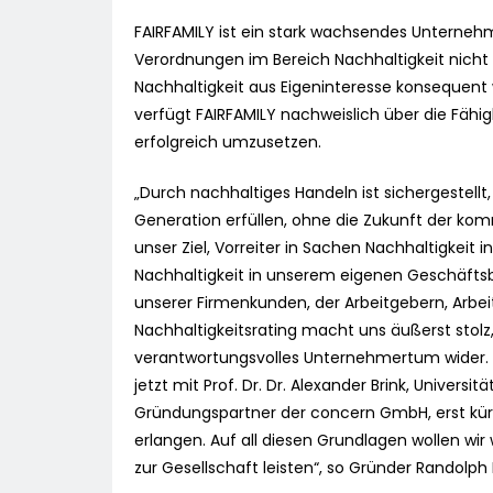
FAIRFAMILY ist ein stark wachsendes Unterneh
Verordnungen im Bereich Nachhaltigkeit nicht 
Nachhaltigkeit aus Eigeninteresse konsequent
verfügt FAIRFAMILY nachweislich über die Fähigk
erfolgreich umzusetzen.
„Durch nachhaltiges Handeln ist sichergestell
Generation erfüllen, ohne die Zukunft der ko
unser Ziel, Vorreiter in Sachen Nachhaltigkeit
Nachhaltigkeit in unserem eigenen Geschäftsbe
unserer Firmenkunden, der Arbeitgebern, Arbe
Nachhaltigkeitsrating macht uns äußerst stolz
verantwortungsvolles Unternehmertum wider. A
jetzt mit Prof. Dr. Dr. Alexander Brink, Univer
Gründungspartner der concern GmbH, erst kürz
erlangen. Auf all diesen Grundlagen wollen wir
zur Gesellschaft leisten“, so Gründer Randol