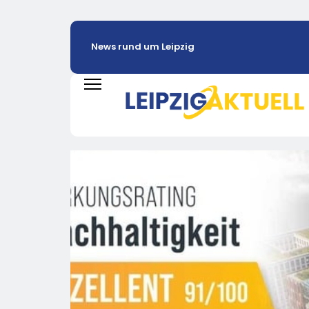
News rund um Leipzig