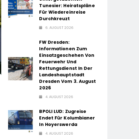
Tunesier: Heiratspläne
Für Wiedereinreise
Durchkreuzt
6. AUGUST 2026
FW Dresden:
Informationen Zum
Einsatzgeschehen Von
Feuerwehr Und
Rettungsdienst In Der
Landeshauptstadt
Dresden Vom 3. August
2026
4. AUGUST 2026
BPOLI LUD: Zugreise
Endet Für Kolumbianer
In Hoyerswerda
4. AUGUST 2026