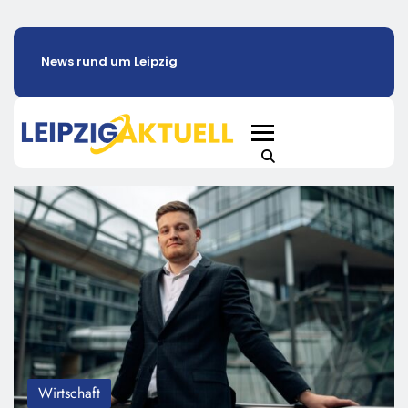
News rund um Leipzig
Wirtschaft