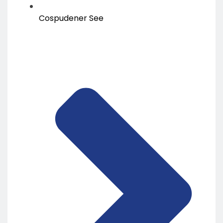
Cospudener See