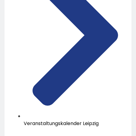
Veranstaltungskalender Leipzig