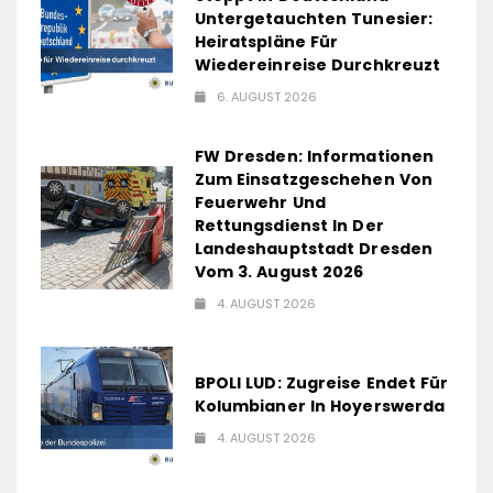
Untergetauchten Tunesier:
Heiratspläne Für
Wiedereinreise Durchkreuzt
6. AUGUST 2026
FW Dresden: Informationen
Zum Einsatzgeschehen Von
Feuerwehr Und
Rettungsdienst In Der
Landeshauptstadt Dresden
Vom 3. August 2026
4. AUGUST 2026
BPOLI LUD: Zugreise Endet Für
Kolumbianer In Hoyerswerda
4. AUGUST 2026