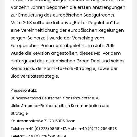
Vor zehn Jahren begannen die ersten Anstrengungen
zur Erneuerung des europäischen Saatgutrechts.
Mitte 2013 sollte die Initiative „Better Regulation“ für
eine Vereinheitlichung der europäischen Regelungen
sorgen. Seinerzeit wurde der Vorschlag vom
Europäischen Parlament abgelehnt. Im Jahr 2019
wurde die Revision angestoßen, dieses Mal vor dem
Hintergrund des europäischen Green Deal und seines
Kernstücks, der Farm-to-Fork-Strategie, sowie der
Biodiversitätsstrategie.
Pressekontakt:
Bundesverband Deutscher Pflanzenzüchter e. V.
Ulrike Amoruso-Eickhorn, Leiterin Kommunikation und
Strategie
Kaufmannstraße 71-73, 53115 Bonn
Telefon: +49 (0) 228/98581-17, Mobil: +49 (0) 172 2664573
Telefax: +49 (0) 228/98581-19