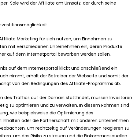
er-Sale wird der Affiliate am Umsatz, der durch seine
Investitionsmöglichkeit
ffiliate Marketing für sich nutzen, um Einnahmen zu
ften mit verschiedenen Unternehmen ein, deren Produkte
ner auf dem Internetportal beworben werden sollen.
inks auf dem Internetportal klickt und anschließend ein
pruch nimmt, erhält der Betreiber der Webseite und somit der
on hängt von den Bedingungen des Affiliate-Programms ab.
um des Traffics auf der Domain stattfindet, müssen Investoren
 stetig zu optimieren und zu verwalten. In diesem Rahmen sind
, wie beispielsweise die Optimierung des
n Inhalten oder die Partnerschaft mit anderen Unternehmen.
 beobachten, um rechtzeitig auf Veränderungen reagieren zu
rweitern, um das Risiko zu streuen und die Einkommensquellen