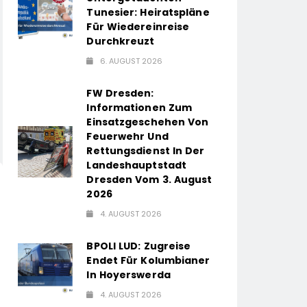
Tunesier: Heiratspläne
Für Wiedereinreise
Durchkreuzt
6. AUGUST 2026
FW Dresden:
Informationen Zum
Einsatzgeschehen Von
Feuerwehr Und
Rettungsdienst In Der
Landeshauptstadt
Dresden Vom 3. August
2026
4. AUGUST 2026
BPOLI LUD: Zugreise
Endet Für Kolumbianer
In Hoyerswerda
4. AUGUST 2026