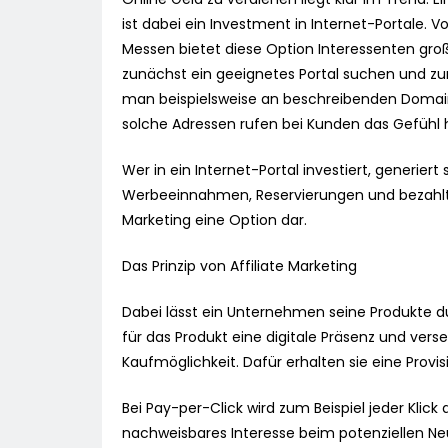
ist dabei ein Investment in Internet-Portale. 
Messen bietet diese Option Interessenten große
zunächst ein geeignetes Portal suchen und zu
man beispielsweise an beschreibenden Domai
solche Adressen rufen bei Kunden das Gefühl he
Wer in ein Internet-Portal investiert, generi
Werbeeinnahmen, Reservierungen und bezahlte 
Marketing eine Option dar.
Das Prinzip von Affiliate Marketing
Dabei lässt ein Unternehmen seine Produkte dur
für das Produkt eine digitale Präsenz und vers
Kaufmöglichkeit. Dafür erhalten sie eine Provi
Bei Pay-per-Click wird zum Beispiel jeder Klick
nachweisbares Interesse beim potenziellen Ne