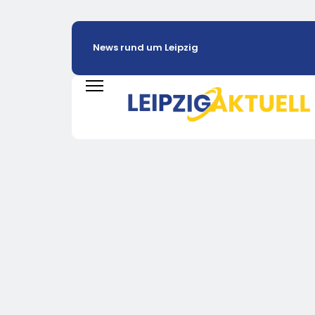
News rund um Leipzig