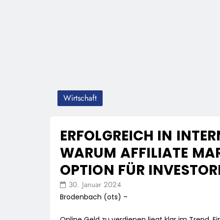
Wirtschaft
ERFOLGREICH IN INTER
WARUM AFFILIATE MA
OPTION FÜR INVESTOR
30. Januar 2024
Brodenbach (ots) –
Online Geld zu verdienen liegt klar im Trend. Ei