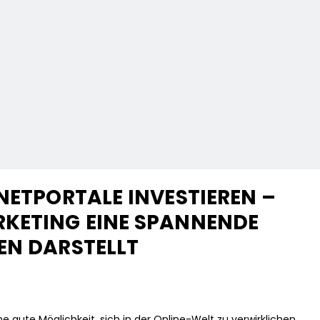
NETPORTALE INVESTIEREN –
RKETING EINE SPANNENDE
EN DARSTELLT
ne gute Möglichkeit, sich in der Online-Welt zu verwirklichen,