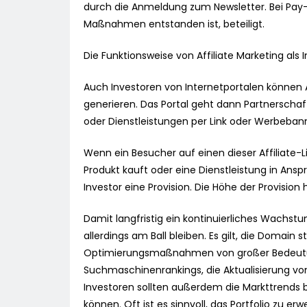
durch die Anmeldung zum Newsletter. Bei Pay-p
Maßnahmen entstanden ist, beteiligt.
Die Funktionsweise von Affiliate Marketing als 
Auch Investoren von Internetportalen können A
generieren. Das Portal geht dann Partnerscha
oder Dienstleistungen per Link oder Werbeban
Wenn ein Besucher auf einen dieser Affiliate-L
Produkt kauft oder eine Dienstleistung in Ans
Investor eine Provision. Die Höhe der Provisi
Damit langfristig ein kontinuierliches Wachst
allerdings am Ball bleiben. Es gilt, die Domain
Optimierungsmaßnahmen von großer Bedeutung
Suchmaschinenrankings, die Aktualisierung vo
Investoren sollten außerdem die Markttrends
können. Oft ist es sinnvoll, das Portfolio zu e