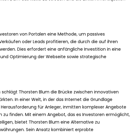
Investoren von Portalen eine Methode, um passives
rkäufen oder Leads profitieren, die durch die auf ihren
 werden. Dies erfordert eine anfängliche Investition in eine
 und Optimierung der Webseite sowie strategische
 schlägt Thorsten Blum die Brücke zwischen innovativen
ten. In einer Welt, in der das Internet die Grundlage
die Herausforderung für Anleger, inmitten komplexer Angebote
en zu finden. Mit einem Angebot, das es Investoren ermöglicht,
iligen, bietet Thorsten Blum eine Alternative zu
währungen. Sein Ansatz kombiniert erprobte