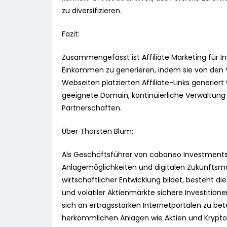
zu diversifizieren.
Fazit:
Zusammengefasst ist Affiliate Marketing für 
Einkommen zu generieren, indem sie von den Ve
Webseiten platzierten Affiliate-Links generiert
geeignete Domain, kontinuierliche Verwaltung
Partnerschaften.
Über Thorsten Blum:
Als Geschäftsführer von cabaneo Investments
Anlagemöglichkeiten und digitalen Zukunftsmärk
wirtschaftlicher Entwicklung bildet, besteht 
und volatiler Aktienmärkte sichere Investition
sich an ertragsstarken Internetportalen zu bete
herkömmlichen Anlagen wie Aktien und Krypto