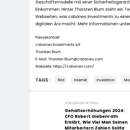
Geschäftsmodelle mit einer Sicherheitsgarant
Einkommen. Hinter Thorsten Blum steht ein T
Webseiten, was cabaneo Investments zu einem
digitalen Ära macht. Mehr Informationen unte
Pressekontakt:
cabaneo Investments e.K.
Thorsten Blum
E-Mail:
Thorsten.Blum@cabaneo.com
Webseite: https://cabaneo.com/
TAGS :
Bild
Internet
Investition
Mar
VORHERIGER BEITRAG
Gehaltserhöhungen 2024:
CFO Robert Giebenrath
Erklärt, Wie Viel Man Seinen
Mitarbeitern Zahlen Sollte