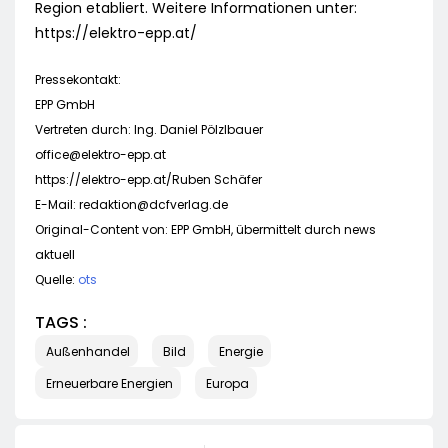
Region etabliert. Weitere Informationen unter:
https://elektro-epp.at/
Pressekontakt:
EPP GmbH
Vertreten durch: Ing. Daniel Pölzlbauer
office@elektro-epp.at
https://elektro-epp.at/Ruben Schäfer
E-Mail:
redaktion@dcfverlag.de
Original-Content von: EPP GmbH, übermittelt durch news
aktuell
Quelle:
ots
TAGS :
Außenhandel
Bild
Energie
Erneuerbare Energien
Europa