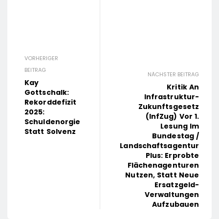
VORHERIGER
BEITRAG
NÄCHSTER BEITRAG
Kay
Kritik An
Gottschalk:
Infrastruktur-
Rekorddefizit
Zukunftsgesetz
2025:
(InfZug) Vor 1.
Schuldenorgie
Lesung Im
Statt Solvenz
Bundestag /
Landschaftsagentur
Plus: Erprobte
Flächenagenturen
Nutzen, Statt Neue
Ersatzgeld-
Verwaltungen
Aufzubauen