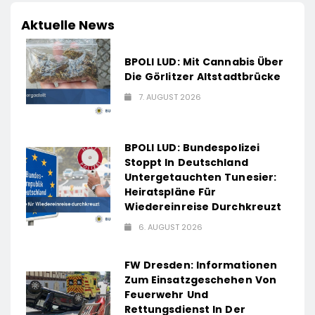
Aktuelle News
BPOLI LUD: Mit Cannabis Über
Die Görlitzer Altstadtbrücke
7. AUGUST 2026
BPOLI LUD: Bundespolizei
Stoppt In Deutschland
Untergetauchten Tunesier:
Heiratspläne Für
Wiedereinreise Durchkreuzt
6. AUGUST 2026
FW Dresden: Informationen
Zum Einsatzgeschehen Von
Feuerwehr Und
Rettungsdienst In Der