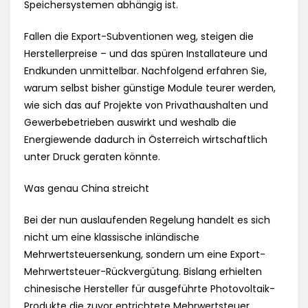
Speichersystemen abhängig ist.
Fallen die Export-Subventionen weg, steigen die
Herstellerpreise – und das spüren Installateure und
Endkunden unmittelbar. Nachfolgend erfahren Sie,
warum selbst bisher günstige Module teurer werden,
wie sich das auf Projekte von Privathaushalten und
Gewerbebetrieben auswirkt und weshalb die
Energiewende dadurch in Österreich wirtschaftlich
unter Druck geraten könnte.
Was genau China streicht
Bei der nun auslaufenden Regelung handelt es sich
nicht um eine klassische inländische
Mehrwertsteuersenkung, sondern um eine Export-
Mehrwertsteuer-Rückvergütung. Bislang erhielten
chinesische Hersteller für ausgeführte Photovoltaik-
Produkte die zuvor entrichtete Mehrwertsteuer