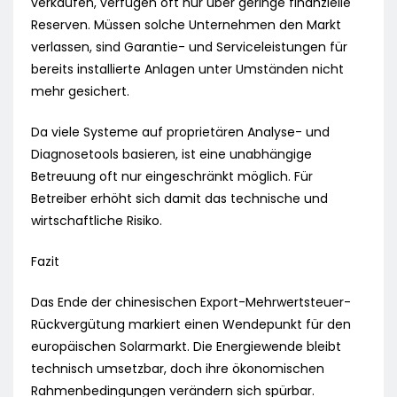
verkaufen, verfügen oft nur über geringe finanzielle
Reserven. Müssen solche Unternehmen den Markt
verlassen, sind Garantie- und Serviceleistungen für
bereits installierte Anlagen unter Umständen nicht
mehr gesichert.
Da viele Systeme auf proprietären Analyse- und
Diagnosetools basieren, ist eine unabhängige
Betreuung oft nur eingeschränkt möglich. Für
Betreiber erhöht sich damit das technische und
wirtschaftliche Risiko.
Fazit
Das Ende der chinesischen Export-Mehrwertsteuer-
Rückvergütung markiert einen Wendepunkt für den
europäischen Solarmarkt. Die Energiewende bleibt
technisch umsetzbar, doch ihre ökonomischen
Rahmenbedingungen verändern sich spürbar.