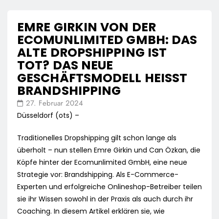
EMRE GIRKIN VON DER
ECOMUNLIMITED GMBH: DAS
ALTE DROPSHIPPING IST
TOT? DAS NEUE
GESCHÄFTSMODELL HEISST B
RANDSHIPPING
27. Februar 2024
Düsseldorf (ots) –
Traditionelles Dropshipping gilt schon lange als
überholt – nun stellen Emre Girkin und Can Özkan, die
Köpfe hinter der Ecomunlimited GmbH, eine neue
Strategie vor: Brandshipping. Als E-Commerce-
Experten und erfolgreiche Onlineshop-Betreiber teilen
sie ihr Wissen sowohl in der Praxis als auch durch ihr
Coaching. In diesem Artikel erklären sie, wie