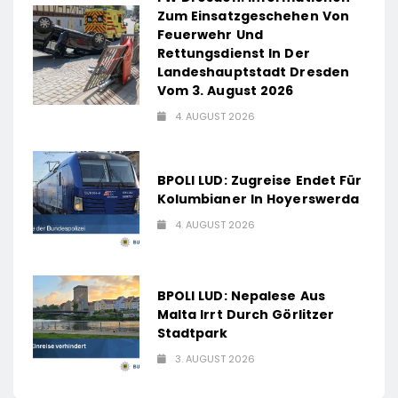
Zum Einsatzgeschehen Von
Feuerwehr Und
Rettungsdienst In Der
Landeshauptstadt Dresden
Vom 3. August 2026
4. AUGUST 2026
BPOLI LUD: Zugreise Endet Für
Kolumbianer In Hoyerswerda
4. AUGUST 2026
BPOLI LUD: Nepalese Aus
Malta Irrt Durch Görlitzer
Stadtpark
3. AUGUST 2026