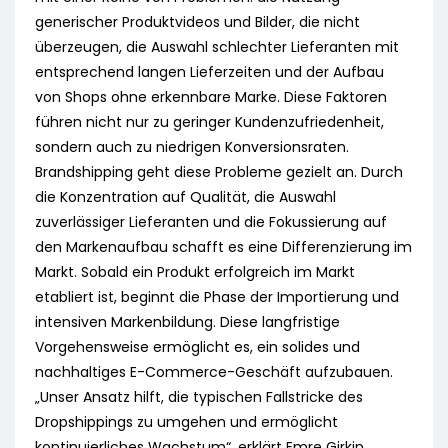
generischer Produktvideos und Bilder, die nicht
überzeugen, die Auswahl schlechter Lieferanten mit
entsprechend langen Lieferzeiten und der Aufbau
von Shops ohne erkennbare Marke. Diese Faktoren
führen nicht nur zu geringer Kundenzufriedenheit,
sondern auch zu niedrigen Konversionsraten.
Brandshipping geht diese Probleme gezielt an. Durch
die Konzentration auf Qualität, die Auswahl
zuverlässiger Lieferanten und die Fokussierung auf
den Markenaufbau schafft es eine Differenzierung im
Markt. Sobald ein Produkt erfolgreich im Markt
etabliert ist, beginnt die Phase der Importierung und
intensiven Markenbildung. Diese langfristige
Vorgehensweise ermöglicht es, ein solides und
nachhaltiges E-Commerce-Geschäft aufzubauen.
„Unser Ansatz hilft, die typischen Fallstricke des
Dropshippings zu umgehen und ermöglicht
kontinuierliches Wachstum“, erklärt Emre Girkin.