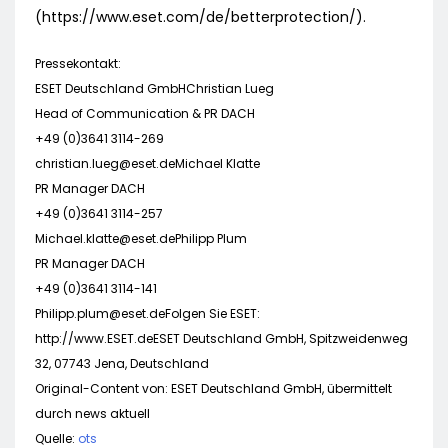
(https://www.eset.com/de/betterprotection/).
Pressekontakt:
ESET Deutschland GmbHChristian Lueg
Head of Communication & PR DACH
+49 (0)3641 3114-269
christian.lueg@eset.deMichael
Klatte
PR Manager DACH
+49 (0)3641 3114-257
Michael.klatte@eset.dePhilipp
Plum
PR Manager DACH
+49 (0)3641 3114-141
Philipp.plum@eset.deFolgen
Sie ESET:
http://www.ESET.deESET Deutschland GmbH, Spitzweidenweg
32, 07743 Jena, Deutschland
Original-Content von: ESET Deutschland GmbH, übermittelt
durch news aktuell
Quelle:
ots