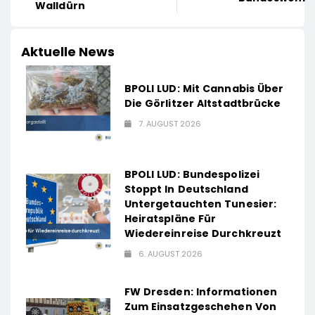
Walldürn
Aktuelle News
BPOLI LUD: Mit Cannabis Über
Die Görlitzer Altstadtbrücke
7. AUGUST 2026
BPOLI LUD: Bundespolizei
Stoppt In Deutschland
Untergetauchten Tunesier:
Heiratspläne Für
Wiedereinreise Durchkreuzt
6. AUGUST 2026
FW Dresden: Informationen
Zum Einsatzgeschehen Von