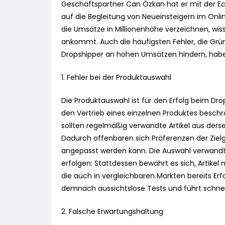
Geschäftspartner Can Özkan hat er mit der 
auf die Begleitung von Neueinsteigern im Onlin
die Umsätze in Millionenhöhe verzeichnen, wis
ankommt. Auch die häufigsten Fehler, die Grün
Dropshipper an hohen Umsätzen hindern, hab
1. Fehler bei der Produktauswahl
Die Produktauswahl ist für den Erfolg beim Dr
den Vertrieb eines einzelnen Produktes besch
sollten regelmäßig verwandte Artikel aus ders
Dadurch offenbaren sich Präferenzen der Ziel
angepasst werden kann. Die Auswahl verwandte
erfolgen: Stattdessen bewährt es sich, Artike
die auch in vergleichbaren Märkten bereits Erfo
demnach aussichtslose Tests und führt schne
2. Falsche Erwartungshaltung