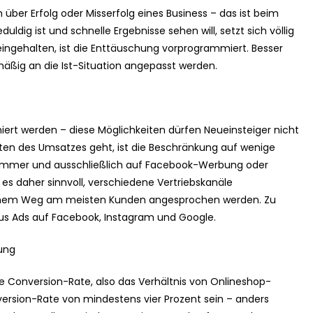
über Erfolg oder Misserfolg eines Business – das ist beim
ldig ist und schnelle Ergebnisse sehen will, setzt sich völlig
 eingehalten, ist die Enttäuschung vorprogrammiert. Besser
mäßig an die Ist-Situation angepasst werden.
iert werden – diese Möglichkeiten dürfen Neueinsteiger nicht
osten des Umsatzes geht, ist die Beschränkung auf wenige
r immer und ausschließlich auf Facebook-Werbung oder
es daher sinnvoll, verschiedene Vertriebskanäle
lchem Weg am meisten Kunden angesprochen werden. Zu
aus Ads auf Facebook, Instagram und Google.
ung
te Conversion-Rate, also das Verhältnis von Onlineshop-
nversion-Rate von mindestens vier Prozent sein – anders