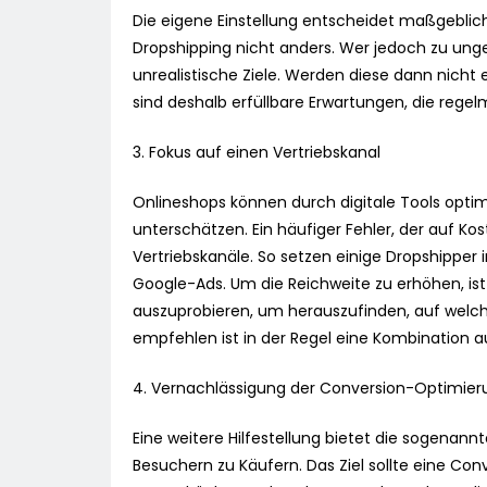
Die eigene Einstellung entscheidet maßgeblich 
Dropshipping nicht anders. Wer jedoch zu ungedu
unrealistische Ziele. Werden diese dann nicht
sind deshalb erfüllbare Erwartungen, die regel
3. Fokus auf einen Vertriebskanal
Onlineshops können durch digitale Tools optim
unterschätzen. Ein häufiger Fehler, der auf K
Vertriebskanäle. So setzen einige Dropshippe
Google-Ads. Um die Reichweite zu erhöhen, ist 
auszuprobieren, um herauszufinden, auf we
empfehlen ist in der Regel eine Kombination 
4. Vernachlässigung der Conversion-Optimier
Eine weitere Hilfestellung bietet die sogenann
Besuchern zu Käufern. Das Ziel sollte eine Co