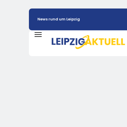
News rund um Leipzig