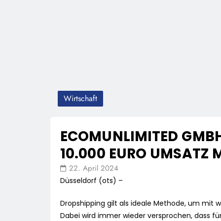
Wirtschaft
ECOMUNLIMITED GMBH
10.000 EURO UMSATZ
22. April 2024
Düsseldorf (ots) –
Dropshipping gilt als ideale Methode, um mit w
Dabei wird immer wieder versprochen, dass fü