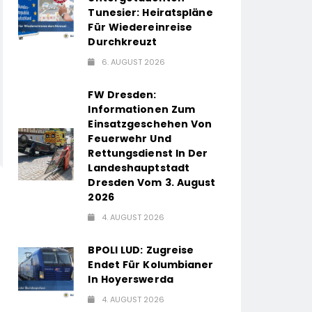
Tunesier: Heiratspläne
Für Wiedereinreise
Durchkreuzt
6. AUGUST 2026
FW Dresden:
Informationen Zum
Einsatzgeschehen Von
Feuerwehr Und
Rettungsdienst In Der
Landeshauptstadt
Dresden Vom 3. August
2026
4. AUGUST 2026
BPOLI LUD: Zugreise
Endet Für Kolumbianer
In Hoyerswerda
4. AUGUST 2026