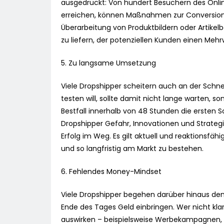
ausgedrückt: Von hundert Besuchern des Onlin
erreichen, können Maßnahmen zur Conversion-
Überarbeitung von Produktbildern oder Artikelbe
zu liefern, der potenziellen Kunden einen Mehr
5. Zu langsame Umsetzung
Viele Dropshipper scheitern auch an der Schne
testen will, sollte damit nicht lange warten, s
Bestfall innerhalb von 48 Stunden die ersten S
Dropshipper Gefahr, Innovationen und Strateg
Erfolg im Weg. Es gilt aktuell und reaktionsfä
und so langfristig am Markt zu bestehen.
6. Fehlendes Money-Mindset
Viele Dropshipper begehen darüber hinaus den 
Ende des Tages Geld einbringen. Wer nicht kla
auswirken – beispielsweise Werbekampagnen