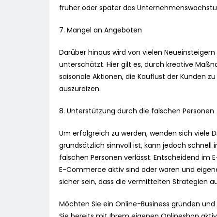
früher oder später das Unternehmenswachst
7. Mangel an Angeboten
Darüber hinaus wird von vielen Neueinsteiger
unterschätzt. Hier gilt es, durch kreative Maß
saisonale Aktionen, die Kauflust der Kunden z
auszureizen.
8. Unterstützung durch die falschen Personen
Um erfolgreich zu werden, wenden sich viele 
grundsätzlich sinnvoll ist, kann jedoch schnell
falschen Personen verlässt. Entscheidend im E
E-Commerce aktiv sind oder waren und eigene
sicher sein, dass die vermittelten Strategien a
Möchten Sie ein Online-Business gründen und 
Sie bereits mit Ihrem eigenen Onlineshop aktiv