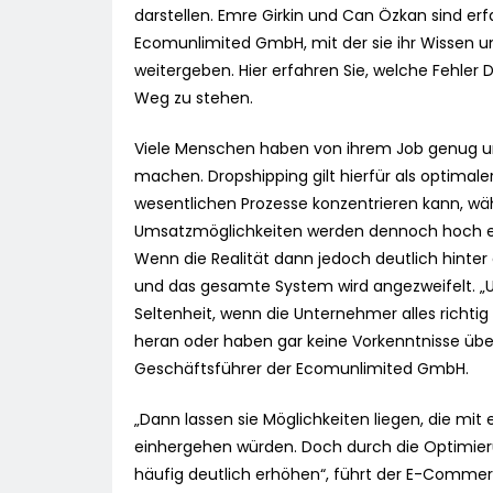
darstellen. Emre Girkin und Can Özkan sind 
Ecomunlimited GmbH, mit der sie ihr Wissen un
weitergeben. Hier erfahren Sie, welche Fehle
Weg zu stehen.
Viele Menschen haben von ihrem Job genug un
machen. Dropshipping gilt hierfür als optimale
wesentlichen Prozesse konzentrieren kann, wäh
Umsatzmöglichkeiten werden dennoch hoch ein
Wenn die Realität dann jedoch deutlich hinter 
und das gesamte System wird angezweifelt. „U
Seltenheit, wenn die Unternehmer alles richti
heran oder haben gar keine Vorkenntnisse über 
Geschäftsführer der Ecomunlimited GmbH.
„Dann lassen sie Möglichkeiten liegen, die mi
einhergehen würden. Doch durch die Optimieru
häufig deutlich erhöhen“, führt der E-Comme