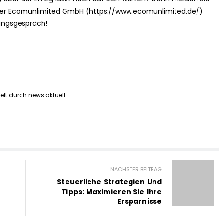
n der Ecomunlimited GmbH (https://www.ecomunlimited.de/)
tungsgespräch!
lt durch news aktuell
NÄCHSTER BEITRAG
Steuerliche Strategien Und
Tipps: Maximieren Sie Ihre
e
Ersparnisse