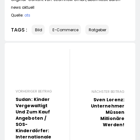
news aktuell
Quelle:
ots
TAGS :
Bild
E-Commerce
Ratgeber
VORHERIGER BEITRAG
NÄCHSTER BEITRAG
Sudan: Kinder
Sven Lorenz:
Vergewaltigt
Unternehmer
Und Zum Kauf
Müssen
Angeboten /
Millionäre
SOS-
Werden!
Kinderdörfer:
Internationale