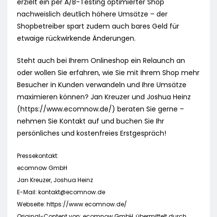
erzielt ein per A/B-Testing optimierter Shop
nachweislich deutlich höhere Umsätze – der
Shopbetreiber spart zudem auch bares Geld für
etwaige rückwirkende Änderungen.
Steht auch bei Ihrem Onlineshop ein Relaunch an
oder wollen Sie erfahren, wie Sie mit Ihrem Shop mehr
Besucher in Kunden verwandeln und Ihre Umsätze
maximieren können? Jan Kreuzer und Joshua Heinz
(https://www.ecomnow.de/) beraten Sie gerne –
nehmen Sie Kontakt auf und buchen Sie Ihr
persönliches und kostenfreies Erstgespräch!
Pressekontakt:
ecomnow GmbH
Jan Kreuzer, Joshua Heinz
E-Mail:
kontakt@ecomnow.de
Webseite: https://www.ecomnow.de/
Original-Content von: ecomnow GmbH, übermittelt durch