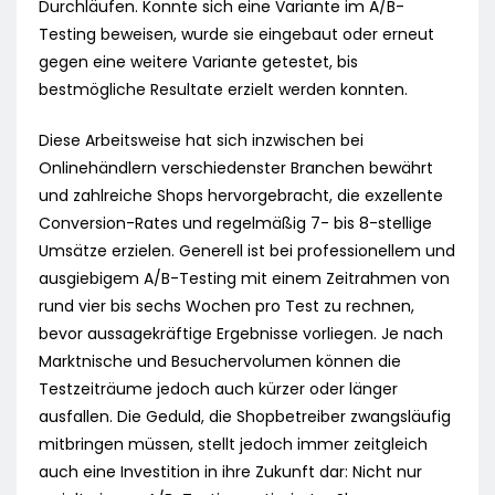
Durchläufen. Konnte sich eine Variante im A/B-
Testing beweisen, wurde sie eingebaut oder erneut
gegen eine weitere Variante getestet, bis
bestmögliche Resultate erzielt werden konnten.
Diese Arbeitsweise hat sich inzwischen bei
Onlinehändlern verschiedenster Branchen bewährt
und zahlreiche Shops hervorgebracht, die exzellente
Conversion-Rates und regelmäßig 7- bis 8-stellige
Umsätze erzielen. Generell ist bei professionellem und
ausgiebigem A/B-Testing mit einem Zeitrahmen von
rund vier bis sechs Wochen pro Test zu rechnen,
bevor aussagekräftige Ergebnisse vorliegen. Je nach
Marktnische und Besuchervolumen können die
Testzeiträume jedoch auch kürzer oder länger
ausfallen. Die Geduld, die Shopbetreiber zwangsläufig
mitbringen müssen, stellt jedoch immer zeitgleich
auch eine Investition in ihre Zukunft dar: Nicht nur