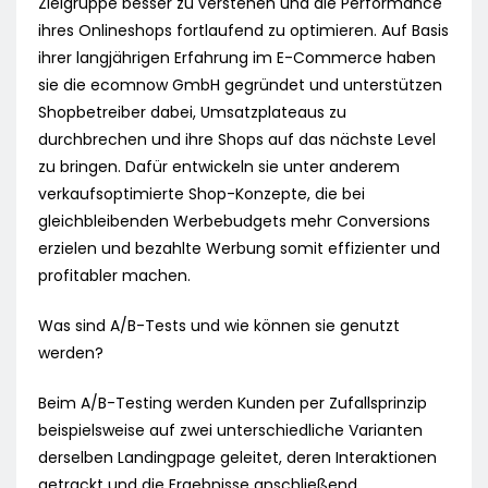
Zielgruppe besser zu verstehen und die Performance
ihres Onlineshops fortlaufend zu optimieren. Auf Basis
ihrer langjährigen Erfahrung im E-Commerce haben
sie die ecomnow GmbH gegründet und unterstützen
Shopbetreiber dabei, Umsatzplateaus zu
durchbrechen und ihre Shops auf das nächste Level
zu bringen. Dafür entwickeln sie unter anderem
verkaufsoptimierte Shop-Konzepte, die bei
gleichbleibenden Werbebudgets mehr Conversions
erzielen und bezahlte Werbung somit effizienter und
profitabler machen.
Was sind A/B-Tests und wie können sie genutzt
werden?
Beim A/B-Testing werden Kunden per Zufallsprinzip
beispielsweise auf zwei unterschiedliche Varianten
derselben Landingpage geleitet, deren Interaktionen
getrackt und die Ergebnisse anschließend