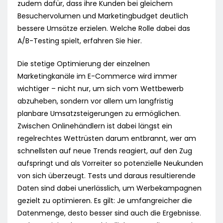
zudem dafür, dass ihre Kunden bei gleichem
Besuchervolumen und Marketingbudget deutlich
bessere Umsätze erzielen. Welche Rolle dabei das
A/B-Testing spielt, erfahren Sie hier.
Die stetige Optimierung der einzelnen
Marketingkanäle im E-Commerce wird immer
wichtiger – nicht nur, um sich vom Wettbewerb
abzuheben, sondern vor allem um langfristig
planbare Umsatzsteigerungen zu ermöglichen.
Zwischen Onlinehändlern ist dabei längst ein
regelrechtes Wettrüsten darum entbrannt, wer am
schnellsten auf neue Trends reagiert, auf den Zug
aufspringt und als Vorreiter so potenzielle Neukunden
von sich überzeugt. Tests und daraus resultierende
Daten sind dabei unerlässlich, um Werbekampagnen
gezielt zu optimieren. Es gilt: Je umfangreicher die
Datenmenge, desto besser sind auch die Ergebnisse.