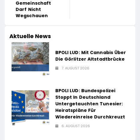
Gemeinschaft
Darf Nicht
Wegschauen
Aktuelle News
BPOLI LUD: Mit Cannabis Über
Die Görlitzer Altstadtbrücke
7. AUGUST 2026
BPOLI LUD: Bundespolizei
Stoppt In Deutschland
Untergetauchten Tunesier:
Heiratspläne Für
Wiedereinreise Durchkreuzt
6. AUGUST 2026