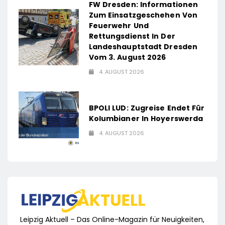
FW Dresden: Informationen
Zum Einsatzgeschehen Von
Feuerwehr Und
Rettungsdienst In Der
Landeshauptstadt Dresden
Vom 3. August 2026
4. AUGUST 2026
BPOLI LUD: Zugreise Endet Für
Kolumbianer In Hoyerswerda
4. AUGUST 2026
Leipzig Aktuell – Das Online-Magazin für Neuigkeiten,