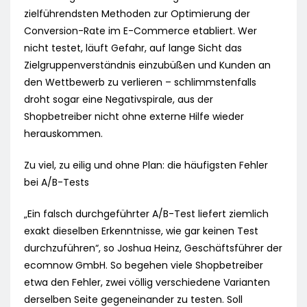
zielführendsten Methoden zur Optimierung der
Conversion-Rate im E-Commerce etabliert. Wer
nicht testet, läuft Gefahr, auf lange Sicht das
Zielgruppenverständnis einzubüßen und Kunden an
den Wettbewerb zu verlieren – schlimmstenfalls
droht sogar eine Negativspirale, aus der
Shopbetreiber nicht ohne externe Hilfe wieder
herauskommen.
Zu viel, zu eilig und ohne Plan: die häufigsten Fehler
bei A/B-Tests
„Ein falsch durchgeführter A/B-Test liefert ziemlich
exakt dieselben Erkenntnisse, wie gar keinen Test
durchzuführen“, so Joshua Heinz, Geschäftsführer der
ecomnow GmbH. So begehen viele Shopbetreiber
etwa den Fehler, zwei völlig verschiedene Varianten
derselben Seite gegeneinander zu testen. Soll