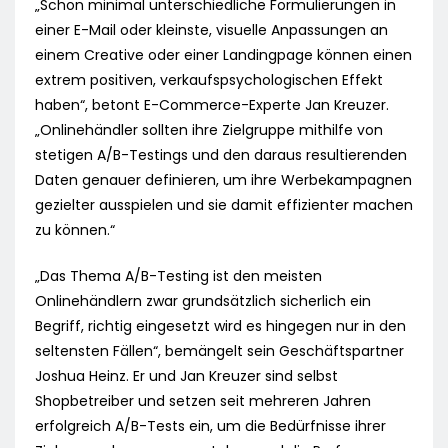
„Schon minimal unterschiedliche Formulierungen in
einer E-Mail oder kleinste, visuelle Anpassungen an
einem Creative oder einer Landingpage können einen
extrem positiven, verkaufspsychologischen Effekt
haben“, betont E-Commerce-Experte Jan Kreuzer.
„Onlinehändler sollten ihre Zielgruppe mithilfe von
stetigen A/B-Testings und den daraus resultierenden
Daten genauer definieren, um ihre Werbekampagnen
gezielter ausspielen und sie damit effizienter machen
zu können.“
„Das Thema A/B-Testing ist den meisten
Onlinehändlern zwar grundsätzlich sicherlich ein
Begriff, richtig eingesetzt wird es hingegen nur in den
seltensten Fällen“, bemängelt sein Geschäftspartner
Joshua Heinz. Er und Jan Kreuzer sind selbst
Shopbetreiber und setzen seit mehreren Jahren
erfolgreich A/B-Tests ein, um die Bedürfnisse ihrer