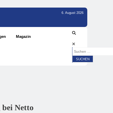
6. August 2026
gen
Magazin
 bei Netto