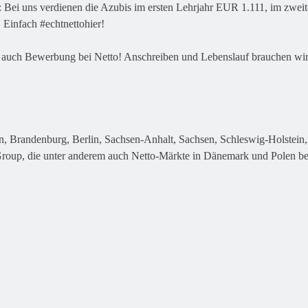
en: Bei uns verdienen die Azubis im ersten Lehrjahr EUR 1.111, im zw
 Einfach #echtnettohier!
en auch Bewerbung bei Netto! Anschreiben und Lebenslauf brauchen wi
, Brandenburg, Berlin, Sachsen-Anhalt, Sachsen, Schleswig-Holstein
 Group, die unter anderem auch Netto-Märkte in Dänemark und Polen bet