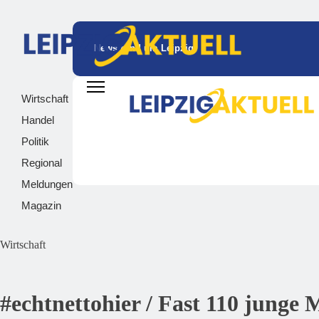
News rund um Leipzig
Wirtschaft
Handel
Politik
Regional
Meldungen
Magazin
Wirtschaft
#echtnettohier / Fast 110 junge 