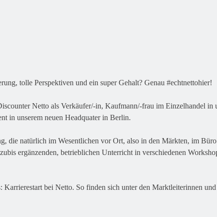
rung, tolle Perspektiven und ein super Gehalt? Genau #echtnettohier!
scounter Netto als Verkäufer/-in, Kaufmann/-frau im Einzelhandel in un
nt in unserem neuen Headquater in Berlin.
, die natürlich im Wesentlichen vor Ort, also in den Märkten, im Büro od
zubis ergänzenden, betrieblichen Unterricht in verschiedenen Workshop
: Karrierestart bei Netto. So finden sich unter den Marktleiterinnen un