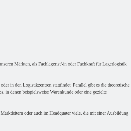
seren Märkten, als Fachlagerist/-in oder Fachkraft für Lagerlogistik
er in den Logistikzentren stattfindet. Parallel gibt es die theoretische
s, in denen beispielsweise Warenkunde oder eine gezielte
d Marktleitern oder auch im Headquater viele, die mit einer Ausbildung