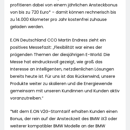
profitieren dabei von einem jährlichen Ansteckbonus
von bis zu 720 Euro* – damit können rechnerisch bis
zu 14.000 Kilometer pro Jahr kostenfrei zuhause
geladen werden.
E.ON Deutschland CCO Martin Endress zieht ein
positives Messefazit: „Flexibilität war eines der
prägenden Themen der diesjährigen E-World. Die
Messe hat eindrucksvoll gezeigt, wie groß das
Interesse an intelligenten, netzdienlichen Lösungen
bereits heute ist. Für uns ist das Rückenwind, unsere
Produkte weiter zu skalieren und die Energiewende
gemeinsam mit unseren Kundinnen und Kunden aktiv
voranzutreiben.“
*Mit dem E.ON V2G-Stomtarif erhalten Kunden einen
Bonus, der rein auf der Ansteckzeit des BMW iX3 oder
weiterer kompatibler BMW Modelle an der BMW