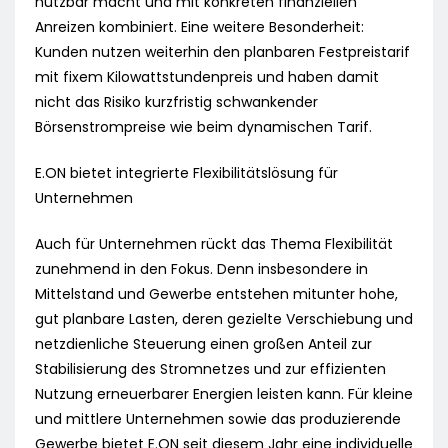
nutzbar macht und mit konkreten finanziellen
Anreizen kombiniert. Eine weitere Besonderheit:
Kunden nutzen weiterhin den planbaren Festpreistarif
mit fixem Kilowattstundenpreis und haben damit
nicht das Risiko kurzfristig schwankender
Börsenstrompreise wie beim dynamischen Tarif.
E.ON bietet integrierte Flexibilitätslösung für
Unternehmen
Auch für Unternehmen rückt das Thema Flexibilität
zunehmend in den Fokus. Denn insbesondere in
Mittelstand und Gewerbe entstehen mitunter hohe,
gut planbare Lasten, deren gezielte Verschiebung und
netzdienliche Steuerung einen großen Anteil zur
Stabilisierung des Stromnetzes und zur effizienten
Nutzung erneuerbarer Energien leisten kann. Für kleine
und mittlere Unternehmen sowie das produzierende
Gewerbe bietet E.ON seit diesem Jahr eine individuelle