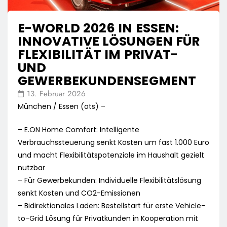
E-WORLD 2026 IN ESSEN:
INNOVATIVE LÖSUNGEN FÜR
FLEXIBILITÄT IM PRIVAT-
UND
GEWERBEKUNDENSEGMENT
13. Februar 2026
München / Essen (ots) –
– E.ON Home Comfort: Intelligente
Verbrauchssteuerung senkt Kosten um fast 1.000 Euro
und macht Flexibilitätspotenziale im Haushalt gezielt
nutzbar
– Für Gewerbekunden: Individuelle Flexibilitätslösung
senkt Kosten und CO2-Emissionen
– Bidirektionales Laden: Bestellstart für erste Vehicle-
to-Grid Lösung für Privatkunden in Kooperation mit