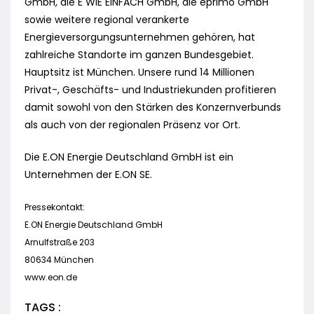
GmbH, die E WIE EINFACH GmbH, die eprimo GmbH
sowie weitere regional verankerte
Energieversorgungsunternehmen gehören, hat
zahlreiche Standorte im ganzen Bundesgebiet.
Hauptsitz ist München. Unsere rund 14 Millionen
Privat-, Geschäfts- und Industriekunden profitieren
damit sowohl von den Stärken des Konzernverbunds
als auch von der regionalen Präsenz vor Ort.
Die E.ON Energie Deutschland GmbH ist ein
Unternehmen der E.ON SE.
Pressekontakt:
E.ON Energie Deutschland GmbH
Arnulfstraße 203
80634 München
www.eon.de
TAGS :