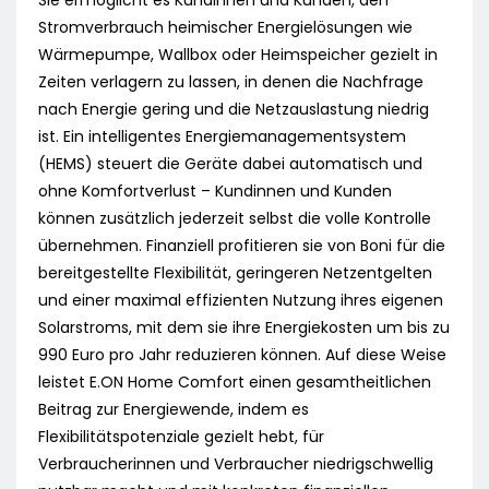
Sie ermöglicht es Kundinnen und Kunden, den
Stromverbrauch heimischer Energielösungen wie
Wärmepumpe, Wallbox oder Heimspeicher gezielt in
Zeiten verlagern zu lassen, in denen die Nachfrage
nach Energie gering und die Netzauslastung niedrig
ist. Ein intelligentes Energiemanagementsystem
(HEMS) steuert die Geräte dabei automatisch und
ohne Komfortverlust – Kundinnen und Kunden
können zusätzlich jederzeit selbst die volle Kontrolle
übernehmen. Finanziell profitieren sie von Boni für die
bereitgestellte Flexibilität, geringeren Netzentgelten
und einer maximal effizienten Nutzung ihres eigenen
Solarstroms, mit dem sie ihre Energiekosten um bis zu
990 Euro pro Jahr reduzieren können. Auf diese Weise
leistet E.ON Home Comfort einen gesamtheitlichen
Beitrag zur Energiewende, indem es
Flexibilitätspotenziale gezielt hebt, für
Verbraucherinnen und Verbraucher niedrigschwellig