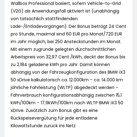
Wallbox Professional basiert, sofern Vehicle-to-Grid
(V2G) als Anwendungsfall aktiviert ist (unabhängig
von tatsächlich stattfindenden
Lade-/Entladevorgängen). Der Bonus beträgt 24 Cent
pro Stunde, maximal sind 60 EUR pro Monat/720 EUR
im Jahr möglich, bei 250 Ansteckstunden im Monat.
Mit einem zugrunde gelegten durchschnittlichen
Arbeitspreis von 32,97 Cent /kWh, deckt der Bonus bis
zu 2.184 geladene kWh pro Jahr. Damit können
abhängig von der Fahrzeugkonfiguration des BMW iX3
50 xDrive kalkulatorisch ca. 12.000km – ca. 14.000 km
jährliche Fahrleistung (WLTP) abgedeckt werden –
Fahrverbrauch konfigurationsabhängig zwischen 15,1
kWh/100km – 17,9kWh/100km nach WLTP BMW iX3 50
xDrive. Zusätzlich zum Bonus gibt es eine
Rückspeisevergütung für jede entladene
Kilowattstunde zurück ins Netz.