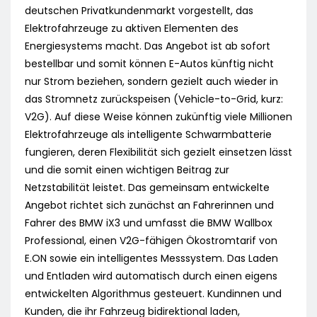
deutschen Privatkundenmarkt vorgestellt, das
Elektrofahrzeuge zu aktiven Elementen des
Energiesystems macht. Das Angebot ist ab sofort
bestellbar und somit können E-Autos künftig nicht
nur Strom beziehen, sondern gezielt auch wieder in
das Stromnetz zurückspeisen (Vehicle-to-Grid, kurz:
V2G). Auf diese Weise können zukünftig viele Millionen
Elektrofahrzeuge als intelligente Schwarmbatterie
fungieren, deren Flexibilität sich gezielt einsetzen lässt
und die somit einen wichtigen Beitrag zur
Netzstabilität leistet. Das gemeinsam entwickelte
Angebot richtet sich zunächst an Fahrerinnen und
Fahrer des BMW iX3 und umfasst die BMW Wallbox
Professional, einen V2G-fähigen Ökostromtarif von
E.ON sowie ein intelligentes Messsystem. Das Laden
und Entladen wird automatisch durch einen eigens
entwickelten Algorithmus gesteuert. Kundinnen und
Kunden, die ihr Fahrzeug bidirektional laden,