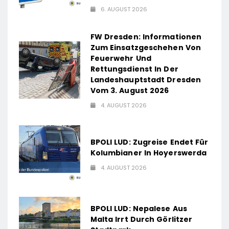
6. AUGUST 2026
FW Dresden: Informationen
Zum Einsatzgeschehen Von
Feuerwehr Und
Rettungsdienst In Der
Landeshauptstadt Dresden
Vom 3. August 2026
4. AUGUST 2026
BPOLI LUD: Zugreise Endet Für
Kolumbianer In Hoyerswerda
4. AUGUST 2026
BPOLI LUD: Nepalese Aus
Malta Irrt Durch Görlitzer