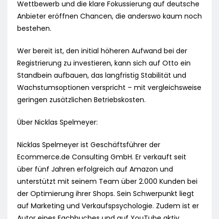
Wettbewerb und die klare Fokussierung auf deutsche
Anbieter eröffnen Chancen, die anderswo kaum noch
bestehen.
Wer bereit ist, den initial höheren Aufwand bei der
Registrierung zu investieren, kann sich auf Otto ein
Standbein aufbauen, das langfristig Stabilität und
Wachstumsoptionen verspricht – mit vergleichsweise
geringen zusätzlichen Betriebskosten.
Über Nicklas Spelmeyer:
Nicklas Spelmeyer ist Geschäftsführer der
Ecommerce.de Consulting GmbH. Er verkauft seit
über fünf Jahren erfolgreich auf Amazon und
unterstützt mit seinem Team über 2.000 Kunden bei
der Optimierung ihrer Shops. Sein Schwerpunkt liegt
auf Marketing und Verkaufspsychologie. Zudem ist er
Autor eines Fachbuches und auf YouTube aktiv.