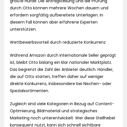
größte Hürde: Die Antragstellung und die Prüfung
durch Otto können mehrere Wochen dauern und
erfordern sorgfältig aufbereitete Unterlagen. In
diesem Fall können aber erfahrene Experten
unterstützen.
Wettbewerbsvorteil durch reduzierte Konkurrenz
Während Amazon durch internationale Seller geprägt
ist, bleibt Otto bislang ein klar nationaler Marktplatz.
Das begrenzt die Zahl der Anbieter deutlich. Händler,
die auf Otto starten, treffen daher auf weniger
direkte Konkurrenz, insbesondere bei Nischen- oder
Spezialsortimenten.
Zugleich sind viele Kategorien in Bezug auf Content-
Optimierung, Bildmaterial und strategisches
Marketing noch unterentwickelt. Wer diese Stellhebel
konsequent nutzt, kann sich schnell sichtbare