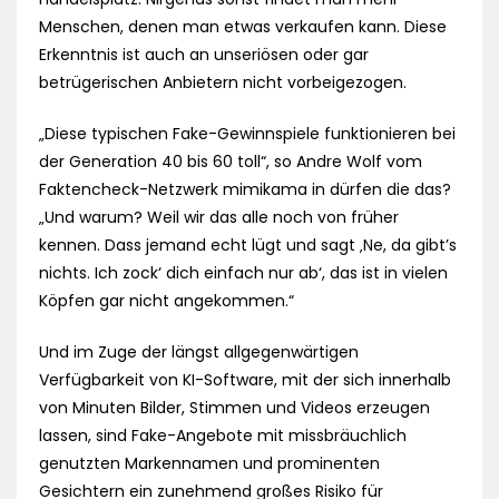
Menschen, denen man etwas verkaufen kann. Diese
Erkenntnis ist auch an unseriösen oder gar
betrügerischen Anbietern nicht vorbeigezogen.
„Diese typischen Fake-Gewinnspiele funktionieren bei
der Generation 40 bis 60 toll“, so Andre Wolf vom
Faktencheck-Netzwerk mimikama in dürfen die das?
„Und warum? Weil wir das alle noch von früher
kennen. Dass jemand echt lügt und sagt ‚Ne, da gibt’s
nichts. Ich zock‘ dich einfach nur ab‘, das ist in vielen
Köpfen gar nicht angekommen.“
Und im Zuge der längst allgegenwärtigen
Verfügbarkeit von KI-Software, mit der sich innerhalb
von Minuten Bilder, Stimmen und Videos erzeugen
lassen, sind Fake-Angebote mit missbräuchlich
genutzten Markennamen und prominenten
Gesichtern ein zunehmend großes Risiko für