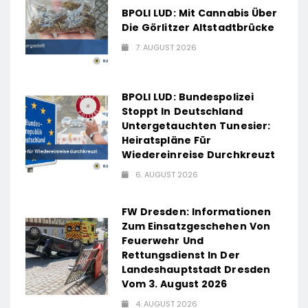
BPOLI LUD: Mit Cannabis Über
Die Görlitzer Altstadtbrücke
7. AUGUST 2026
BPOLI LUD: Bundespolizei
Stoppt In Deutschland
Untergetauchten Tunesier:
Heiratspläne Für
Wiedereinreise Durchkreuzt
6. AUGUST 2026
FW Dresden: Informationen
Zum Einsatzgeschehen Von
Feuerwehr Und
Rettungsdienst In Der
Landeshauptstadt Dresden
Vom 3. August 2026
4. AUGUST 2026