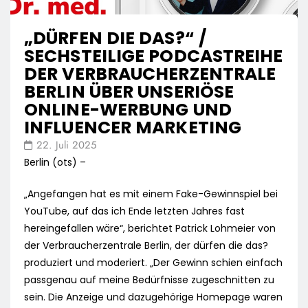
„DÜRFEN DIE DAS?“ /
SECHSTEILIGE PODCASTREIHE
DER VERBRAUCHERZENTRALE
BERLIN ÜBER UNSERIÖSE
ONLINE-WERBUNG UND
INFLUENCER MARKETING
22. Juli 2025
Berlin (ots) –
„Angefangen hat es mit einem Fake-Gewinnspiel bei
YouTube, auf das ich Ende letzten Jahres fast
hereingefallen wäre“, berichtet Patrick Lohmeier von
der Verbraucherzentrale Berlin, der dürfen die das?
produziert und moderiert. „Der Gewinn schien einfach
passgenau auf meine Bedürfnisse zugeschnitten zu
sein. Die Anzeige und dazugehörige Homepage waren