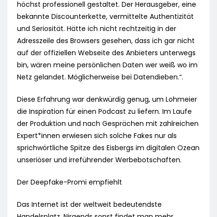
höchst professionell gestaltet. Der Herausgeber, eine
bekannte Discounterkette, vermittelte Authentizität
und Seriosität. Hätte ich nicht rechtzeitig in der
Adresszeile des Browsers gesehen, dass ich gar nicht
auf der offiziellen Webseite des Anbieters unterwegs
bin, wären meine persönlichen Daten wer weiß wo im
Netz gelandet. Möglicherweise bei Datendieben.“.
Diese Erfahrung war denkwürdig genug, um Lohmeier
die Inspiration für einen Podcast zu liefern. Im Laufe
der Produktion und nach Gesprächen mit zahlreichen
Expert*innen erwiesen sich solche Fakes nur als
sprichwörtliche Spitze des Eisbergs im digitalen Ozean
unseriöser und irreführender Werbebotschaften.
Der Deepfake-Promi empfiehlt
Das Internet ist der weltweit bedeutendste
Handelsplatz. Nirgends sonst findet man mehr