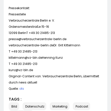
Pressekontakt:
Pressestelle
Verbraucherzentrale Berlin e. V.
Ordensmeisterstraße 15-16
12099 BerlinT +49 30 21485-213
presse@verbraucherzentrale-berlin.de
verbraucherzentrale-berlin.deDr. Grit Kittelmann
T +49 30 21485-213
kittelmann@vz-bln.deHenning
Kunz
T +49 30 21485-213
kunz@vz-bln.de
Original-Content von: Verbraucherzentrale Berlin, übermittelt
durch news aktuell
Quelle:
ots
TAGS :
Bild
Datenschutz
Marketing
Podcast