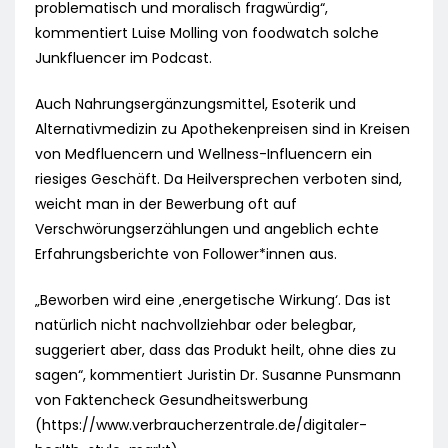
problematisch und moralisch fragwürdig“,
kommentiert Luise Molling von foodwatch solche
Junkfluencer im Podcast.
Auch Nahrungsergänzungsmittel, Esoterik und
Alternativmedizin zu Apothekenpreisen sind in Kreisen
von Medfluencern und Wellness-Influencern ein
riesiges Geschäft. Da Heilversprechen verboten sind,
weicht man in der Bewerbung oft auf
Verschwörungserzählungen und angeblich echte
Erfahrungsberichte von Follower*innen aus.
„Beworben wird eine ‚energetische Wirkung‘. Das ist
natürlich nicht nachvollziehbar oder belegbar,
suggeriert aber, dass das Produkt heilt, ohne dies zu
sagen“, kommentiert Juristin Dr. Susanne Punsmann
von Faktencheck Gesundheitswerbung
(https://www.verbraucherzentrale.de/digitaler-