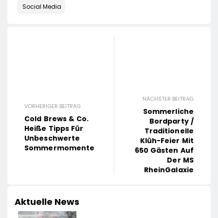
Social Media
NÄCHSTER BEITRAG
VORHERIGER BEITRAG
Sommerliche
Cold Brews & Co.
Bordparty /
Heiße Tipps Für
Traditionelle
Unbeschwerte
Klüh-Feier Mit
Sommermomente
650 Gästen Auf
Der MS
RheinGalaxie
Aktuelle News