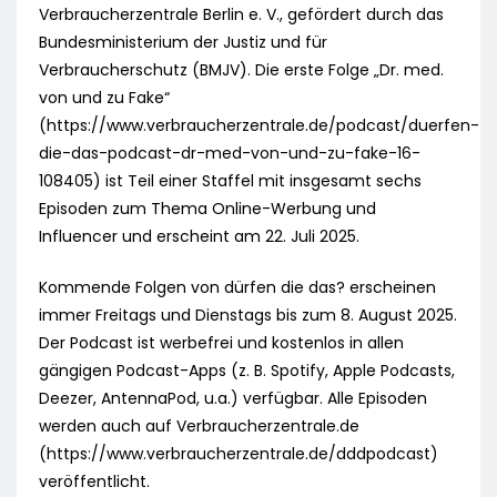
Verbraucherzentrale Berlin e. V., gefördert durch das
Bundesministerium der Justiz und für
Verbraucherschutz (BMJV). Die erste Folge „Dr. med.
von und zu Fake“
(https://www.verbraucherzentrale.de/podcast/duerfen-
die-das-podcast-dr-med-von-und-zu-fake-16-
108405) ist Teil einer Staffel mit insgesamt sechs
Episoden zum Thema Online-Werbung und
Influencer und erscheint am 22. Juli 2025.
Kommende Folgen von dürfen die das? erscheinen
immer Freitags und Dienstags bis zum 8. August 2025.
Der Podcast ist werbefrei und kostenlos in allen
gängigen Podcast-Apps (z. B. Spotify, Apple Podcasts,
Deezer, AntennaPod, u.a.) verfügbar. Alle Episoden
werden auch auf Verbraucherzentrale.de
(https://www.verbraucherzentrale.de/dddpodcast)
veröffentlicht.