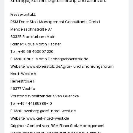
Strategie, Kosten, Digitalisierung und Allianzen.
Pressekontakt:
RSM Ebner Stolz Management Consultants GmbH
Mendelssohnstraße 87
60325 Frankfurt am Main
Partner: Klaus Martin Fischer
Tel.: +49 69 450907 220
E-Mail:
Klaus-Martin.Fischer@ebnerstolz.de
Website: www.ebnerstolz.deAgrar- und Ernährungsforum
Nord-West e.V.
Heinestraße 1
49377 Vechta
Vorstandsvorsitzender: Sven Guericke
Tel. +49 4441.85389-10
E-Mail:
overberg@aef-nord-west.de
Website: www.aef-nord-west.de
Original-Content von: RSM Ebner Stolz Management