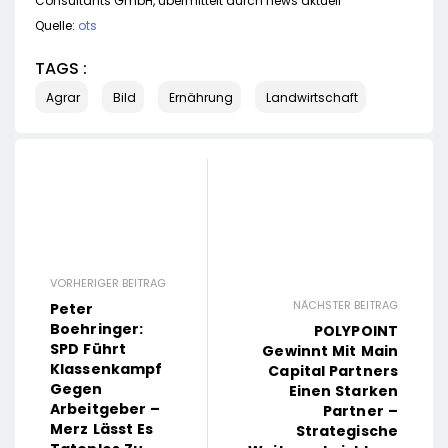
Consultants GmbH, übermittelt durch news aktuell
Quelle:
ots
TAGS :
Agrar
Bild
Ernährung
Landwirtschaft
VORHERIGER BEITRAG
NÄCHSTER BEITRAG
Peter
Boehringer:
POLYPOINT
SPD Führt
Gewinnt Mit Main
Klassenkampf
Capital Partners
Gegen
Einen Starken
Arbeitgeber –
Partner –
Merz Lässt Es
Strategische