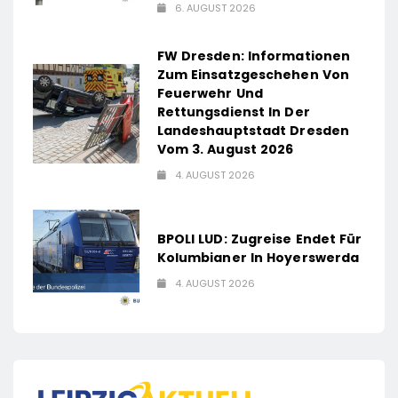
6. AUGUST 2026
FW Dresden: Informationen
Zum Einsatzgeschehen Von
Feuerwehr Und
Rettungsdienst In Der
Landeshauptstadt Dresden
Vom 3. August 2026
4. AUGUST 2026
BPOLI LUD: Zugreise Endet Für
Kolumbianer In Hoyerswerda
4. AUGUST 2026