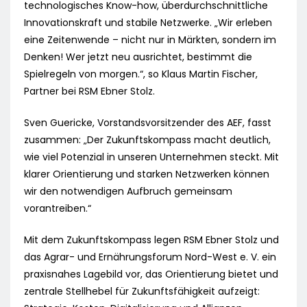
technologisches Know-how, überdurchschnittliche
Innovationskraft und stabile Netzwerke. „Wir erleben
eine Zeitenwende – nicht nur in Märkten, sondern im
Denken! Wer jetzt neu ausrichtet, bestimmt die
Spielregeln von morgen.“, so Klaus Martin Fischer,
Partner bei RSM Ebner Stolz.
Sven Guericke, Vorstandsvorsitzender des AEF, fasst
zusammen: „Der Zukunftskompass macht deutlich,
wie viel Potenzial in unseren Unternehmen steckt. Mit
klarer Orientierung und starken Netzwerken können
wir den notwendigen Aufbruch gemeinsam
vorantreiben.“
Mit dem Zukunftskompass legen RSM Ebner Stolz und
das Agrar- und Ernährungsforum Nord-West e. V. ein
praxisnahes Lagebild vor, das Orientierung bietet und
zentrale Stellhebel für Zukunftsfähigkeit aufzeigt: