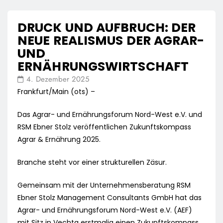
DRUCK UND AUFBRUCH: DER
NEUE REALISMUS DER AGRAR-
UND
ERNÄHRUNGSWIRTSCHAFT
4. Dezember 2025
Frankfurt/Main (ots) –
Das Agrar- und Ernährungsforum Nord-West e.V. und
RSM Ebner Stolz veröffentlichen Zukunftskompass
Agrar & Ernährung 2025.
Branche steht vor einer strukturellen Zäsur.
Gemeinsam mit der Unternehmensberatung RSM
Ebner Stolz Management Consultants GmbH hat das
Agrar- und Ernährungsforum Nord-West e.V. (AEF)
mit Sitz in Vechta erstmalig einen Zukunftskompass