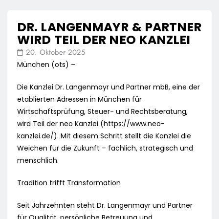
DR. LANGENMAYR & PARTNER
WIRD TEIL DER NEO KANZLEI
20. Oktober 2025
München (ots) –
Die Kanzlei Dr. Langenmayr und Partner mbB, eine der
etablierten Adressen in München für
Wirtschaftsprüfung, Steuer- und Rechtsberatung,
wird Teil der neo Kanzlei (https://www.neo-
kanzlei.de/). Mit diesem Schritt stellt die Kanzlei die
Weichen für die Zukunft – fachlich, strategisch und
menschlich.
Tradition trifft Transformation
Seit Jahrzehnten steht Dr. Langenmayr und Partner
für Qualität, persönliche Betreuung und