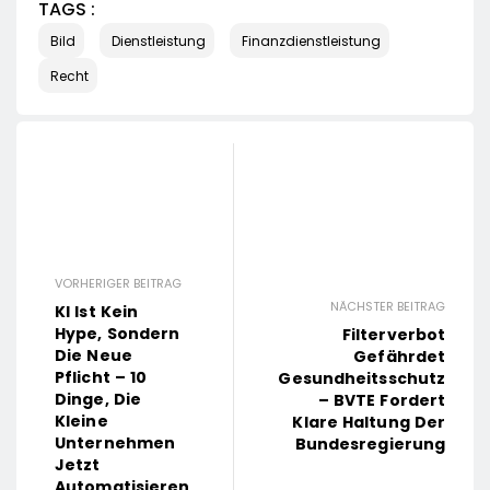
TAGS :
Bild
Dienstleistung
Finanzdienstleistung
Recht
VORHERIGER BEITRAG
NÄCHSTER BEITRAG
KI Ist Kein
Hype, Sondern
Filterverbot
Die Neue
Gefährdet
Pflicht – 10
Gesundheitsschutz
Dinge, Die
– BVTE Fordert
Kleine
Klare Haltung Der
Unternehmen
Bundesregierung
Jetzt
Automatisieren