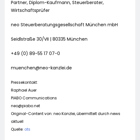
Partner, Diplom-Kaufmann, Steuerberater,
Wirtschaftsprüfer
neo Steuerberatungsgesellschaft München mbH
Seidlstraße 30/VII | 80335 München
+49 (0) 89-55 17 07-0
muenchen@neo-kanzlei.de
Pressekontakt:
Raphael Auer
PIABO Communications
neo@piabo.net
Original-Content von: neo Kanzlei, übermittelt durch news
aktuell
Quelle:
ots