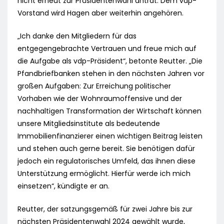
nicht erneut zur Präsidentenwahl antrat. Dem vdp-
Vorstand wird Hagen aber weiterhin angehören.
„Ich danke den Mitgliedern für das
entgegengebrachte Vertrauen und freue mich auf
die Aufgabe als vdp-Präsident“, betonte Reutter. „Die
Pfandbriefbanken stehen in den nächsten Jahren vor
großen Aufgaben: Zur Erreichung politischer
Vorhaben wie der Wohnraumoffensive und der
nachhaltigen Transformation der Wirtschaft können
unsere Mitgliedsinstitute als bedeutende
Immobilienfinanzierer einen wichtigen Beitrag leisten
und stehen auch gerne bereit. Sie benötigen dafür
jedoch ein regulatorisches Umfeld, das ihnen diese
Unterstützung ermöglicht. Hierfür werde ich mich
einsetzen“, kündigte er an.
Reutter, der satzungsgemäß für zwei Jahre bis zur
nächsten Präsidentenwahl 2024 gewählt wurde,