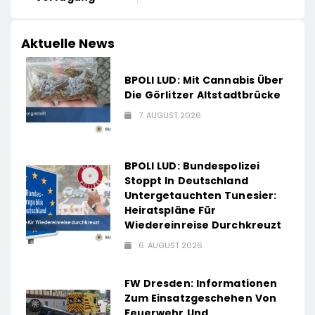
Aktuelle News
BPOLI LUD: Mit Cannabis Über
Die Görlitzer Altstadtbrücke
7. AUGUST 2026
BPOLI LUD: Bundespolizei
Stoppt In Deutschland
Untergetauchten Tunesier:
Heiratspläne Für
Wiedereinreise Durchkreuzt
6. AUGUST 2026
FW Dresden: Informationen
Zum Einsatzgeschehen Von
Feuerwehr Und