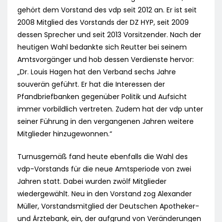
gehört dem Vorstand des vdp seit 2012 an. Er ist seit
2008 Mitglied des Vorstands der DZ HYP, seit 2009
dessen Sprecher und seit 2013 Vorsitzender. Nach der
heutigen Wahl bedankte sich Reutter bei seinem
Amtsvorgänger und hob dessen Verdienste hervor:
„Dr. Louis Hagen hat den Verband sechs Jahre
souverän geführt. Er hat die Interessen der
Pfandbriefbanken gegenüber Politik und Aufsicht
immer vorbildlich vertreten. Zudem hat der vdp unter
seiner Führung in den vergangenen Jahren weitere
Mitglieder hinzugewonnen.“
Turnusgemäß fand heute ebenfalls die Wahl des
vdp-Vorstands für die neue Amtsperiode von zwei
Jahren statt. Dabei wurden zwölf Mitglieder
wiedergewählt. Neu in den Vorstand zog Alexander
Müller, Vorstandsmitglied der Deutschen Apotheker-
und Ärztebank, ein, der aufgrund von Veränderungen