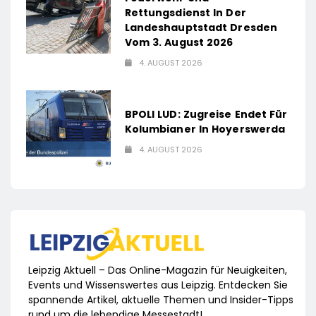
Rettungsdienst In Der
Landeshauptstadt Dresden
Vom 3. August 2026
4. AUGUST 2026
BPOLI LUD: Zugreise Endet Für
Kolumbianer In Hoyerswerda
4. AUGUST 2026
Leipzig Aktuell – Das Online-Magazin für Neuigkeiten,
Events und Wissenswertes aus Leipzig. Entdecken Sie
spannende Artikel, aktuelle Themen und Insider-Tipps
rund um die lebendige Messestadt!