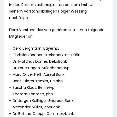
in den Ressortzuständigkeiten bei dem Institut
seinem Vorstandskollegen Holger Wessling
nachfolgte.
Dem Vorstand des vdp gehören somit nun folgende
Mitglieder an:
– Gero Bergmann, BayernLB
– Christian Bonnen, Kreissparkasse Köln
– Dr. Matthias Danne, DekaBank
– Dr. Louis Hagen, MünchenerHyp
– Marc Oliver Heß, Aareal Bank
– Hans-Dieter Kemler, Helaba
– Sascha Klaus, BerlinHyp
– Thomas Köntgen, pbb
– Dr. Jürgen Kullnigg, Unicredit Bank
– Alexander Müller, ApoBank
– Dr. Bettina Orlopp, Commerzbank