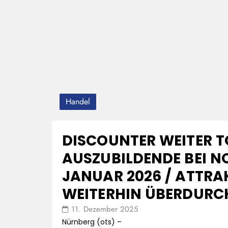
Handel
DISCOUNTER WEITER T
AUSZUBILDENDE BEI N
JANUAR 2026 / ATTRAK
WEITERHIN ÜBERDURC
11. Dezember 2025
Nürnberg (ots) –