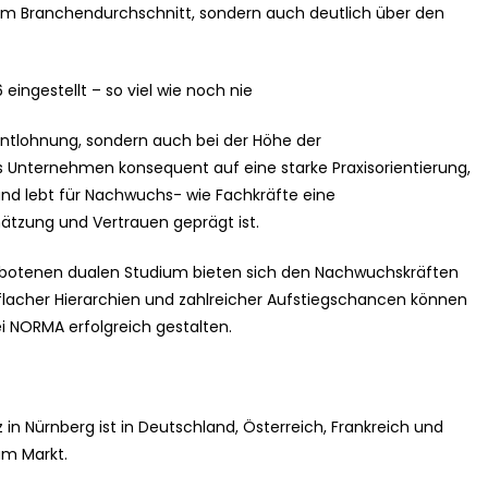
 dem Branchendurchschnitt, sondern auch deutlich über den
ingestellt – so viel wie noch nie
ntlohnung, sondern auch bei der Höhe der
s Unternehmen konsequent auf eine starke Praxisorientierung,
 und lebt für Nachwuchs- wie Fachkräfte eine
ätzung und Vertrauen geprägt ist.
ebotenen dualen Studium bieten sich den Nachwuchskräften
flacher Hierarchien und zahlreicher Aufstiegschancen können
ei NORMA erfolgreich gestalten.
in Nürnberg ist in Deutschland, Österreich, Frankreich und
am Markt.