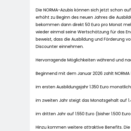
Die NORMA-Azubis können sich jetzt schon auf
erhöht zu Beginn des neuen Jahres die Ausbildu
bekommen dann direkt 50 Euro pro Monat mehr
wieder einmal seine Wertschätzung für das
beweist, dass die Ausbildung und Förderung v
Discounter einnehmen.
Hervorragende Möglichkeiten während und na
Beginnend mit dem Januar 2026 zahlt NORMA kü
im ersten Ausbildungsjahr 1.350 Euro monatlich 
im zweiten Jahr steigt das Monatsgehalt auf 1.4
im dritten Jahr auf 1.550 Euro (bisher 1.500 Euro
Hinzu kommen weitere attraktive Benefits. Di