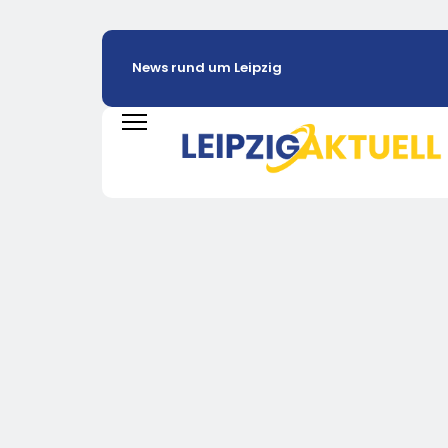
News rund um Leipzig