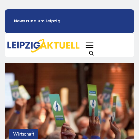
News rund um Leipzig
Wirtschaft