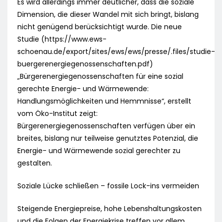
Es wird allerdings immer deutlicher, dass die soziale
Dimension, die dieser Wandel mit sich bringt, bislang
nicht genügend berücksichtigt wurde. Die neue
Studie (https://www.ews-
schoenau.de/export/sites/ews/ews/presse/.files/studie-
buergerenergiegenossenschaften.pdf)
„Bürgerenergiegenossenschaften für eine sozial
gerechte Energie- und Wärmewende:
Handlungsmöglichkeiten und Hemmnisse“, erstellt
vom Öko-Institut zeigt:
Bürgerenergiegenossenschaften verfügen über ein
breites, bislang nur teilweise genutztes Potenzial, die
Energie- und Wärmewende sozial gerechter zu
gestalten.
Soziale Lücke schließen – fossile Lock-ins vermeiden
Steigende Energiepreise, hohe Lebenshaltungskosten
und die Folgen der Energiekrise treffen vor allem