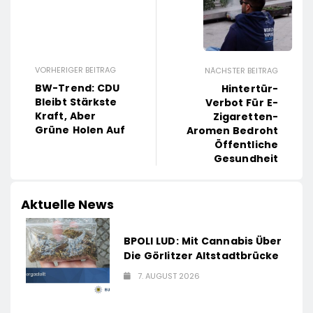
VORHERIGER BEITRAG
NÄCHSTER BEITRAG
BW-Trend: CDU
Hintertür-
Bleibt Stärkste
Verbot Für E-
Kraft, Aber
Zigaretten-
Grüne Holen Auf
Aromen Bedroht
Öffentliche
Gesundheit
Aktuelle News
BPOLI LUD: Mit Cannabis Über
Die Görlitzer Altstadtbrücke
7. AUGUST 2026