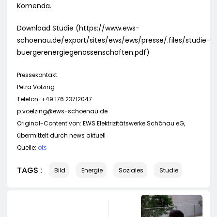
Komenda.
Download Studie (https://www.ews-
schoenau.de/export/sites/ews/ews/presse/.files/studie-
buergerenergiegenossenschaften.pdf)
Pressekontakt:
Petra Völzing
Telefon: +49 176 23712047
p.voelzing@ews-schoenau.de
Original-Content von: EWS Elektrizitätswerke Schönau eG,
übermittelt durch news aktuell
Quelle:
ots
TAGS :
Bild
Energie
Soziales
Studie