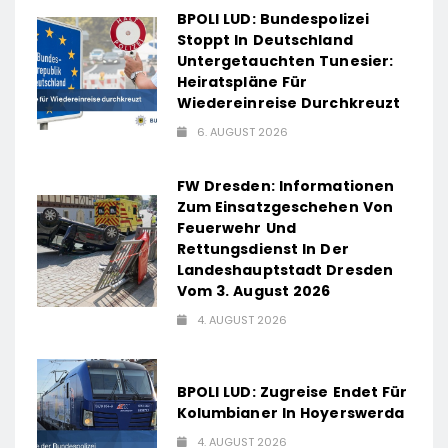
BPOLI LUD: Bundespolizei
Stoppt In Deutschland
Untergetauchten Tunesier:
Heiratspläne Für
Wiedereinreise Durchkreuzt
6. AUGUST 2026
FW Dresden: Informationen
Zum Einsatzgeschehen Von
Feuerwehr Und
Rettungsdienst In Der
Landeshauptstadt Dresden
Vom 3. August 2026
4. AUGUST 2026
BPOLI LUD: Zugreise Endet Für
Kolumbianer In Hoyerswerda
4. AUGUST 2026