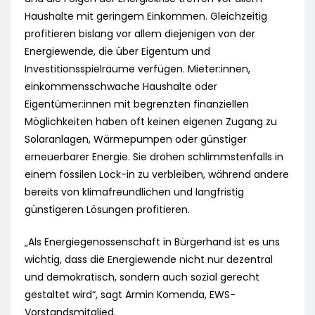
Haushalte mit geringem Einkommen. Gleichzeitig
profitieren bislang vor allem diejenigen von der
Energiewende, die über Eigentum und
Investitionsspielräume verfügen. Mieter:innen,
einkommensschwache Haushalte oder
Eigentümer:innen mit begrenzten finanziellen
Möglichkeiten haben oft keinen eigenen Zugang zu
Solaranlagen, Wärmepumpen oder günstiger
erneuerbarer Energie. Sie drohen schlimmstenfalls in
einem fossilen Lock-in zu verbleiben, während andere
bereits von klimafreundlichen und langfristig
günstigeren Lösungen profitieren.
„Als Energiegenossenschaft in Bürgerhand ist es uns
wichtig, dass die Energiewende nicht nur dezentral
und demokratisch, sondern auch sozial gerecht
gestaltet wird“, sagt Armin Komenda, EWS-
Vorstandsmitglied.