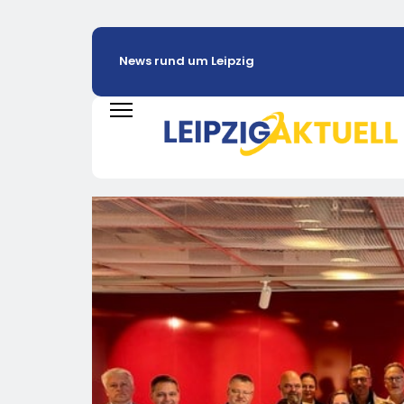
News rund um Leipzig