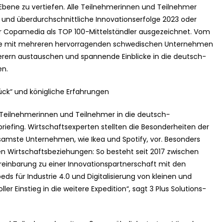
Ebene zu vertiefen. Alle Teilnehmerinnen und Teilnehmer
 und überdurchschnittliche Innovationserfolge 2023 oder
Copamedia als TOP 100-Mittelständler ausgezeichnet. Vom
ruppe mit mehreren hervorragenden schwedischen Unternehmen
derern austauschen und spannende Einblicke in die deutsch-
en.
lück“ und königliche Erfahrungen
e Teilnehmerinnen und Teilnehmer in die deutsch-
fing. Wirtschaftsexperten stellten die Besonderheiten der
amste Unternehmen, wie Ikea und Spotify, vor. Besonders
len Wirtschaftsbeziehungen: So besteht seit 2017 zwischen
einbarung zu einer Innovationspartnerschaft mit den
s für Industrie 4.0 und Digitalisierung von kleinen und
er Einstieg in die weitere Expedition“, sagt 3 Plus Solutions-