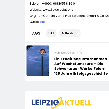
Telefon: +49(0) 6881/55 8 39 0
Website: www.3plus.solutions
Original-Content von: 3 Plus Solutions GmbH & Co. KG,
Quelle:
ots
TAGS :
Bild
Mittelstand
VORHERIGER BEITRAG
Ein Traditionsunternehmen
Auf Wachstumskurs – Die
Schwartauer Werke Feiern
125 Jahre Erfolgsgeschichte