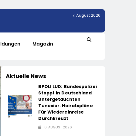
7. August 2026
ldungen
Magazin
Aktuelle News
BPOLI LUD: Bundespolizei
Stoppt In Deutschland
Untergetauchten
Tunesier: Heiratspläne
Für Wiedereinreise
Durchkreuzt
6. AUGUST 2026