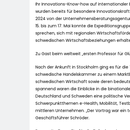
Ihr Innovations-Know-how auf internationaler 
wurden bereits für besondere Innovationskraft
2024 von der Unternehmensberatungsagentur 
15. bis zum 17. Mai konnte die Expeditionsg
sprechen, sich mit regionalen Wirtschaftsför
schwedischen Wirtschaftsbeziehungen erhalt
Zu Gast beim weltweit „ersten Professor für G
Nach der Ankunft in Stockholm ging es für di
schwedische Handelskammer zu einem Marktbrie
schwedischen Wirtschaft sowie deren bedeuts
spannend waren die Einblicke in die binationa
Deutschland und Schweden eine politische Ver
Schwerpunktthemen e-Health, Mobilität, Testbed
mittleren Unternehmen. „Der Vortrag war ein toll
Geschäftsführer Schröder.