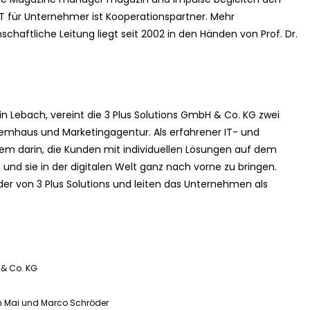
T für Unternehmer ist Kooperationspartner. Mehr
chaftliche Leitung liegt seit 2002 in den Händen von Prof. Dr.
 in Lebach, vereint die 3 Plus Solutions GmbH & Co. KG zwei
emhaus und Marketingagentur. Als erfahrener IT- und
allem darin, die Kunden mit individuellen Lösungen auf dem
und sie in der digitalen Welt ganz nach vorne zu bringen.
er von 3 Plus Solutions und leiten das Unternehmen als
 & Co. KG
en Mai und Marco Schröder