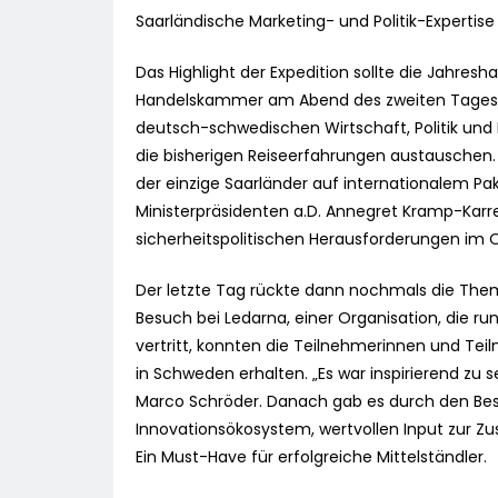
Saarländische Marketing- und Politik-Expertis
Das Highlight der Expedition sollte die Jah
Handelskammer am Abend des zweiten Tages se
deutsch-schwedischen Wirtschaft, Politik und
die bisherigen Reiseerfahrungen austauschen. 
der einzige Saarländer auf internationalem Pak
Ministerpräsidenten a.D. Annegret Kramp-Karre
sicherheitspolitischen Herausforderungen im
Der letzte Tag rückte dann nochmals die Them
Besuch bei Ledarna, einer Organisation, die r
vertritt, konnten die Teilnehmerinnen und Tei
in Schweden erhalten. „Es war inspirierend zu 
Marco Schröder. Danach gab es durch den Be
Innovationsökosystem, wertvollen Input zur Z
Ein Must-Have für erfolgreiche Mittelständler.