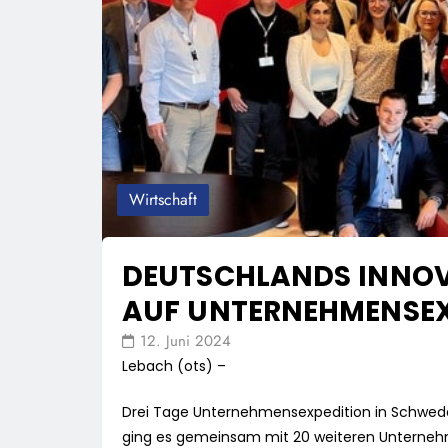
Wirtschaft
DEUTSCHLANDS INNOV
AUF UNTERNEHMENSEX
12. Juni 2024
Lebach (ots) –
Drei Tage Unternehmensexpedition in Schwede
ging es gemeinsam mit 20 weiteren Unterneh