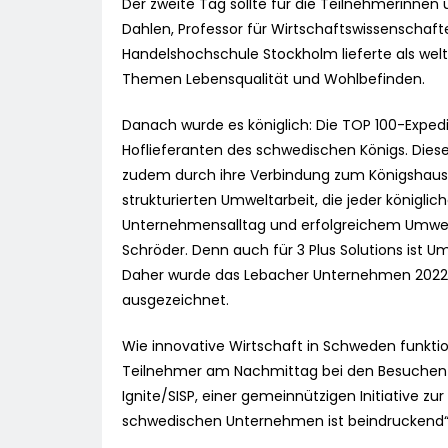
Der zweite Tag sollte für die Teilnehmerinnen
Dahlen, Professor für Wirtschaftswissenschaft
Handelshochschule Stockholm lieferte als weltwe
Themen Lebensqualität und Wohlbefinden.
Danach wurde es königlich: Die TOP 100-Expe
Hoflieferanten des schwedischen Königs. Dies
zudem durch ihre Verbindung zum Königshaus 
strukturierten Umweltarbeit, die jeder königli
Unternehmensalltag und erfolgreichem Umwel
Schröder. Denn auch für 3 Plus Solutions ist Umw
Daher wurde das Lebacher Unternehmen 2022 m
ausgezeichnet.
Wie innovative Wirtschaft in Schweden funktio
Teilnehmer am Nachmittag bei den Besuchen 
Ignite/SISP, einer gemeinnützigen Initiative zu
schwedischen Unternehmen ist beindruckend“,