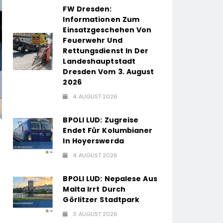
FW Dresden:
Informationen Zum
Einsatzgeschehen Von
Feuerwehr Und
Rettungsdienst In Der
Landeshauptstadt
Dresden Vom 3. August
2026
4. AUGUST 2026
BPOLI LUD: Zugreise
Endet Für Kolumbianer
In Hoyerswerda
4. AUGUST 2026
BPOLI LUD: Nepalese Aus
Malta Irrt Durch
Görlitzer Stadtpark
3. AUGUST 2026