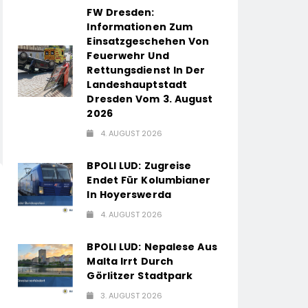
FW Dresden:
Informationen Zum
Einsatzgeschehen Von
Feuerwehr Und
Rettungsdienst In Der
Landeshauptstadt
Dresden Vom 3. August
2026
4. AUGUST 2026
BPOLI LUD: Zugreise
Endet Für Kolumbianer
In Hoyerswerda
4. AUGUST 2026
BPOLI LUD: Nepalese Aus
Malta Irrt Durch
Görlitzer Stadtpark
3. AUGUST 2026