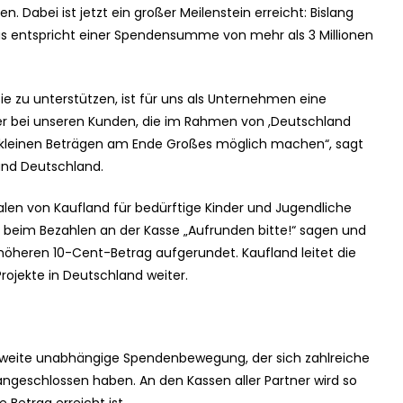
 Dabei ist jetzt ein großer Meilenstein erreicht: Bislang
as entspricht einer Spendensumme von mehr als 3 Millionen
Sie zu unterstützen, ist für uns als Unternehmen eine
r bei unseren Kunden, die im Rahmen von ,Deutschland
d kleinen Beträgen am Ende Großes möglich machen“, sagt
land Deutschland.
alen von Kaufland für bedürftige Kinder und Jugendliche
 beim Bezahlen an der Kasse „Aufrunden bitte!“ sagen und
höheren 10-Cent-Betrag aufgerundet. Kaufland leitet die
ojekte in Deutschland weiter.
ndweite unabhängige Spendenbewegung, der sich zahlreiche
ngeschlossen haben. An den Kassen aller Partner wird so