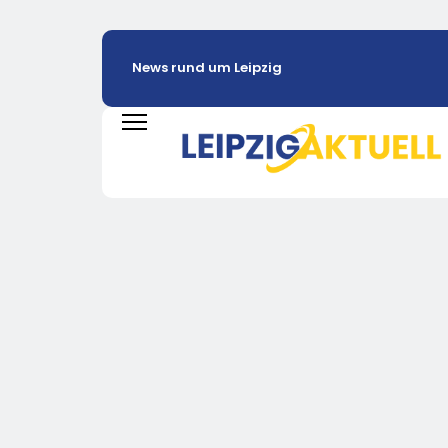
News rund um Leipzig