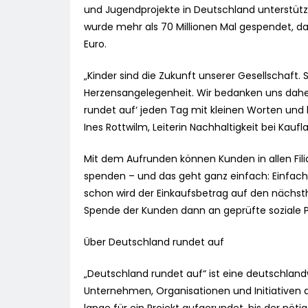
und Jugendprojekte in Deutschland unterstützen.
wurde mehr als 70 Millionen Mal gespendet, d
Euro.
„Kinder sind die Zukunft unserer Gesellschaft. 
Herzensangelegenheit. Wir bedanken uns dahe
rundet auf‘ jeden Tag mit kleinen Worten un
Ines Rottwilm, Leiterin Nachhaltigkeit bei Kauf
Mit dem Aufrunden können Kunden in allen Fili
spenden – und das geht ganz einfach: Einfach
schon wird der Einkaufsbetrag auf den nächst
Spende der Kunden dann an geprüfte soziale Pr
Über Deutschland rundet auf
„Deutschland rundet auf“ ist eine deutschla
Unternehmen, Organisationen und Initiativen a