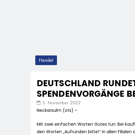
Handel
DEUTSCHLAND RUNDET 
SPENDENVORGÄNGE BE
3. November 2022
Neckarsulm (ots) –
Mit zwei einfachen Worten Gutes tun: Bei Kauf
den Worten „Aufrunden bitte!“ in allen Filiale