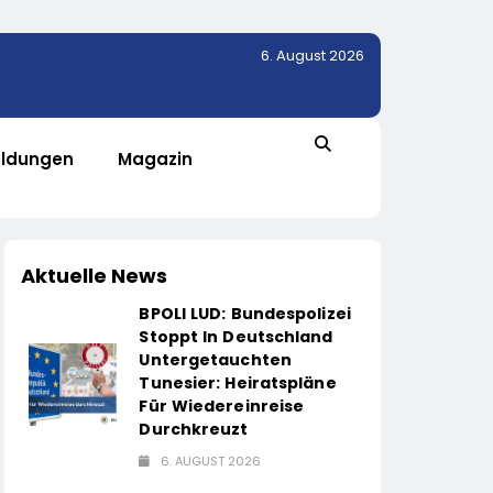
6. August 2026
ldungen
Magazin
Aktuelle News
BPOLI LUD: Bundespolizei
Stoppt In Deutschland
Untergetauchten
Tunesier: Heiratspläne
Für Wiedereinreise
Durchkreuzt
6. AUGUST 2026