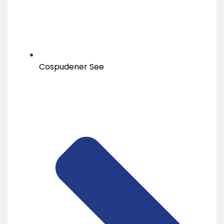
Cospudener See