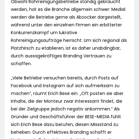
Obwohl Rohrreinigungsbetriebe ständig gebraucht
werden, hat es die Branche allgemein schwer: Medial
werden die Betriebe gerne als Abzocker dargestellt,
während unter den einzelnen Firmen ein erbitterter
Konkurrenzkampf um lukrative
Rohrreinigungsaufträge herrscht. Um sich regional als
Platzhirsch zu etablieren, ist es daher unabdingbar,
durch aussagekräftiges Branding Vertrauen zu
schaffen.
„Viele Betriebe versuchen bereits, durch Posts auf
Facebook und Instagram auf sich aufmerksam zu
machen“, räumt Erich Bese ein. „Oft posten sie aber
Inhalte, die der Monteur zwar interessant findet, die
bei der Zielgruppe jedoch negativ ankommen.“ Als
Gründer und Geschäftsführer der BESE-MEDIA fühlt
sich Erich Bese dazu berufen, diesen Missstand zu
beheben. Durch effektives Branding schafft er