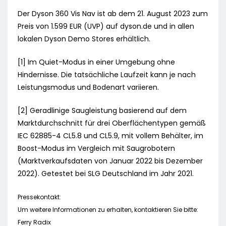
Der Dyson 360 Vis Nav ist ab dem 21. August 2023 zum
Preis von 1.599 EUR (UVP) auf dyson.de und in allen
lokalen Dyson Demo Stores erhältlich.
[1] Im Quiet-Modus in einer Umgebung ohne
Hindernisse. Die tatsächliche Laufzeit kann je nach
Leistungsmodus und Bodenart variieren.
[2] Geradlinige Saugleistung basierend auf dem
Marktdurchschnitt für drei Oberflächentypen gemäß
IEC 62885-4 CL5.8 und CL5.9, mit vollem Behälter, im
Boost-Modus im Vergleich mit Saugrobotern
(Marktverkaufsdaten von Januar 2022 bis Dezember
2022). Getestet bei SLG Deutschland im Jahr 2021.
Pressekontakt:
Um weitere Informationen zu erhalten, kontaktieren Sie bitte:
Ferry Radix