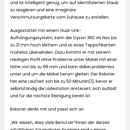
und ist intelligent genug, um auf identifizierten Staub
zu reagieren und eine imaginäre
Verschmutzungskarte vom Zuhause zu erstellen.
Ausgestattet mit einem Dual-Link-
Aufhängungssystem, kann der Dyson 360 Vis Nav bis
zu 21 mm hoch klettern und so etwa Teppichkanten
mühelos überwinden. Dazu kommt er mit seinem
niedrigen Profil ohne Probleme unter Möbel mit einer
Höhe von bis zu 99 mm und kann dabei problemlos
unter und um die Möbel herum gleiten. Der Roboter
hat eine Laufzeit von bis zu 50 Minuten[1], bevor er
selbstständig die Ladestation ansteuert, sich auflädt
und für die nächste Reinigung bereit ist.
Roboter denkt mit und passt sich an
„Wir wissen, dass viele Benutzer*innen der derzeit
erhältlichen Saugroboter frustriert sind – einige