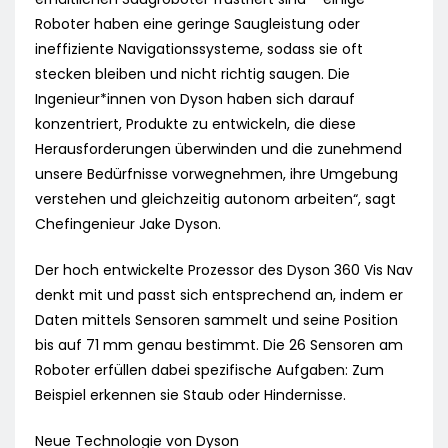
Roboter haben eine geringe Saugleistung oder
ineffiziente Navigationssysteme, sodass sie oft
stecken bleiben und nicht richtig saugen. Die
Ingenieur*innen von Dyson haben sich darauf
konzentriert, Produkte zu entwickeln, die diese
Herausforderungen überwinden und die zunehmend
unsere Bedürfnisse vorwegnehmen, ihre Umgebung
verstehen und gleichzeitig autonom arbeiten“, sagt
Chefingenieur Jake Dyson.
Der hoch entwickelte Prozessor des Dyson 360 Vis Nav
denkt mit und passt sich entsprechend an, indem er
Daten mittels Sensoren sammelt und seine Position
bis auf 71 mm genau bestimmt. Die 26 Sensoren am
Roboter erfüllen dabei spezifische Aufgaben: Zum
Beispiel erkennen sie Staub oder Hindernisse.
Neue Technologie von Dyson