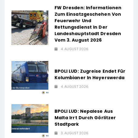
FW Dresden: Informationen
Zum Einsatzgeschehen Von
Feuerwehr Und
Rettungsdienst In Der
Landeshauptstadt Dresden
Vom 3. August 2026
4. AUGUST 2026
BPOLI LUD: Zugreise Endet Für
Kolumbianer In Hoyerswerda
4. AUGUST 2026
BPOLI LUD: Nepalese Aus
Malta Irrt Durch Görlitzer
Stadtpark
3. AUGUST 2026