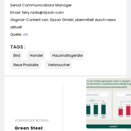
Senior Communications Manager
Email:
ferry.radix@dyson.com
Original-Content von: Dyson GmbH, übermittelt durch news
aktuell
Quelle:
ots
TAGS :
Bild
Handel
Haushaltsgeräte
Neue Produkte
Verbraucher
VORHERIGER BEITRAG
Green Steel: