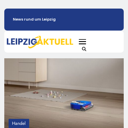
News rund um Leipzig
Handel