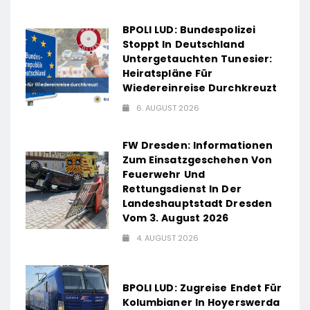
BPOLI LUD: Bundespolizei
Stoppt In Deutschland
Untergetauchten Tunesier:
Heiratspläne Für
Wiedereinreise Durchkreuzt
6. AUGUST 2026
FW Dresden: Informationen
Zum Einsatzgeschehen Von
Feuerwehr Und
Rettungsdienst In Der
Landeshauptstadt Dresden
Vom 3. August 2026
4. AUGUST 2026
BPOLI LUD: Zugreise Endet Für
Kolumbianer In Hoyerswerda