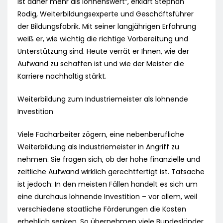
ist daher mehr als lohnenswert“, erklärt Stephan
Rodig, Weiterbildungsexperte und Geschäftsführer
der Bildungsfabrik. Mit seiner langjährigen Erfahrung
weiß er, wie wichtig die richtige Vorbereitung und
Unterstützung sind. Heute verrät er Ihnen, wie der
Aufwand zu schaffen ist und wie der Meister die
Karriere nachhaltig stärkt.
Weiterbildung zum Industriemeister als lohnende
Investition
Viele Facharbeiter zögern, eine nebenberufliche
Weiterbildung als Industriemeister in Angriff zu
nehmen. Sie fragen sich, ob der hohe finanzielle und
zeitliche Aufwand wirklich gerechtfertigt ist. Tatsache
ist jedoch: In den meisten Fällen handelt es sich um
eine durchaus lohnende Investition – vor allem, weil
verschiedene staatliche Förderungen die Kosten
erheblich senken. So übernehmen viele Bundesländer