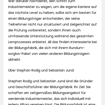
Wer darüber nachdenkt, den Schritt zum
Industriemeister zu wagen, um die eigene Karriere auf
das nächste Level zu heben, sollte sich am besten für
einen Bildungsträger entscheiden, der seine
Teilnehmer nicht nur strukturiert und zielgerichtet auf
die Prüfung vorbereitet, sondern ihnen auch
umfassende Unterstützung während des gesamten
Lernprozesses anbietet. All das finden Interessierte bei
der Bildungsfabrik, die sich mit ihrem Rundum-
sorglos-Paket von vielen anderen Bildungsträgern
abhebt.
Über Stephan Rodig und Sebastian Jund:
Stephan Rodig und Sebastian Jund sind die Gründer
und Geschäftsführer der Bildungsfabrik. Ihr Ziel: Sie
schaffen ein zeitgemäßes Bildungsangebot für
werdende Industriemeister, das sich individuell mit
jedem Alltag vereinen lässt. Die Bildungsfabrik ist eine