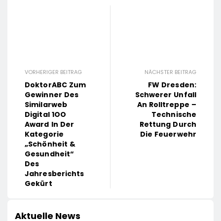
VORHERIGER BEITRAG
NÄCHSTER BEITRAG
DoktorABC Zum
FW Dresden:
Gewinner Des
Schwerer Unfall
Similarweb
An Rolltreppe –
Digital 1OO
Technische
Award In Der
Rettung Durch
Kategorie
Die Feuerwehr
„Schönheit &
Gesundheit“
Des
Jahresberichts
Gekürt
Aktuelle News