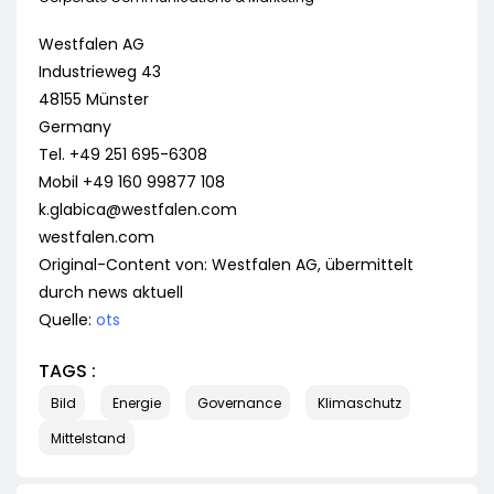
Westfalen AG
Industrieweg 43
48155 Münster
Germany
Tel. +49 251 695-6308
Mobil +49 160 99877 108
k.glabica@westfalen.com
westfalen.com
Original-Content von: Westfalen AG, übermittelt
durch news aktuell
Quelle:
ots
TAGS :
Bild
Energie
Governance
Klimaschutz
Mittelstand