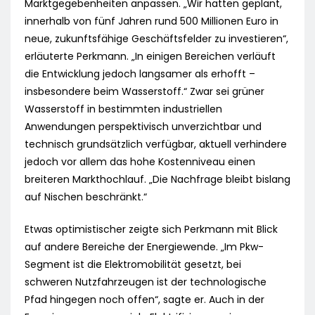
Marktgegebenheiten anpassen. „Wir hatten geplant,
innerhalb von fünf Jahren rund 500 Millionen Euro in
neue, zukunftsfähige Geschäftsfelder zu investieren“,
erläuterte Perkmann. „In einigen Bereichen verläuft
die Entwicklung jedoch langsamer als erhofft –
insbesondere beim Wasserstoff.“ Zwar sei grüner
Wasserstoff in bestimmten industriellen
Anwendungen perspektivisch unverzichtbar und
technisch grundsätzlich verfügbar, aktuell verhindere
jedoch vor allem das hohe Kostenniveau einen
breiteren Markthochlauf. „Die Nachfrage bleibt bislang
auf Nischen beschränkt.“
Etwas optimistischer zeigte sich Perkmann mit Blick
auf andere Bereiche der Energiewende. „Im Pkw-
Segment ist die Elektromobilität gesetzt, bei
schweren Nutzfahrzeugen ist der technologische
Pfad hingegen noch offen“, sagte er. Auch in der