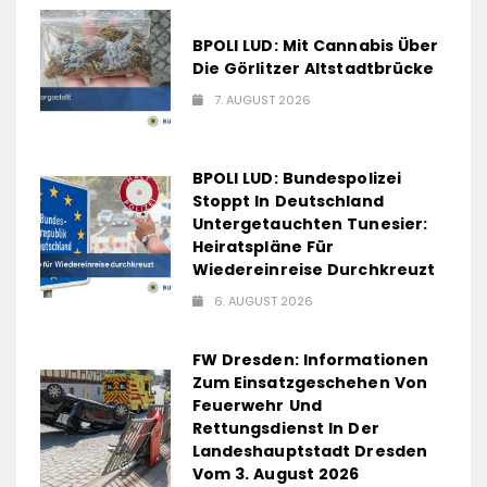
BPOLI LUD: Mit Cannabis Über
Die Görlitzer Altstadtbrücke
7. AUGUST 2026
BPOLI LUD: Bundespolizei
Stoppt In Deutschland
Untergetauchten Tunesier:
Heiratspläne Für
Wiedereinreise Durchkreuzt
6. AUGUST 2026
FW Dresden: Informationen
Zum Einsatzgeschehen Von
Feuerwehr Und
Rettungsdienst In Der
Landeshauptstadt Dresden
Vom 3. August 2026