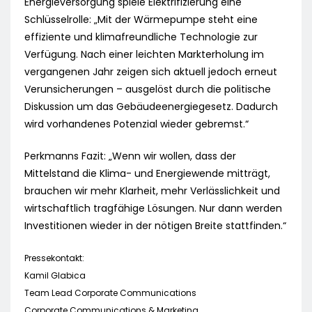
Energieversorgung spiele Elektrifizierung eine
Schlüsselrolle: „Mit der Wärmepumpe steht eine
effiziente und klimafreundliche Technologie zur
Verfügung. Nach einer leichten Markterholung im
vergangenen Jahr zeigen sich aktuell jedoch erneut
Verunsicherungen – ausgelöst durch die politische
Diskussion um das Gebäudeenergiegesetz. Dadurch
wird vorhandenes Potenzial wieder gebremst.“
Perkmanns Fazit: „Wenn wir wollen, dass der
Mittelstand die Klima- und Energiewende mitträgt,
brauchen wir mehr Klarheit, mehr Verlässlichkeit und
wirtschaftlich tragfähige Lösungen. Nur dann werden
Investitionen wieder in der nötigen Breite stattfinden.“
Pressekontakt:
Kamil Glabica
Team Lead Corporate Communications
Corporate Communications & Marketing