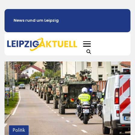
News rund um Leipzig
Politik