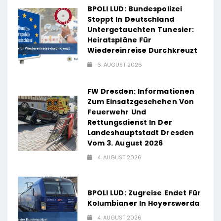
BPOLI LUD: Bundespolizei
Stoppt In Deutschland
Untergetauchten Tunesier:
Heiratspläne Für
Wiedereinreise Durchkreuzt
6. AUGUST 2026
FW Dresden: Informationen
Zum Einsatzgeschehen Von
Feuerwehr Und
Rettungsdienst In Der
Landeshauptstadt Dresden
Vom 3. August 2026
4. AUGUST 2026
BPOLI LUD: Zugreise Endet Für
Kolumbianer In Hoyerswerda
4. AUGUST 2026