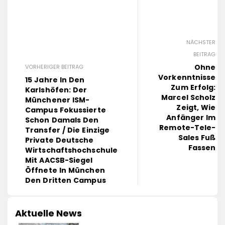
NÄCHSTER
BEITRAG
Ohne
VORHERIGER BEITRAG
Vorkenntnisse
15 Jahre In Den
Zum Erfolg:
Karlshöfen: Der
Marcel Scholz
Münchener ISM-
Zeigt, Wie
Campus Fokussierte
Anfänger Im
Schon Damals Den
Remote-Tele-
Transfer / Die Einzige
Sales Fuß
Private Deutsche
Fassen
Wirtschaftshochschule
Mit AACSB-Siegel
Öffnete In München
Den Dritten Campus
Aktuelle News