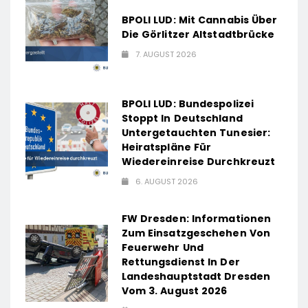
BPOLI LUD: Mit Cannabis Über
Die Görlitzer Altstadtbrücke
7. AUGUST 2026
BPOLI LUD: Bundespolizei
Stoppt In Deutschland
Untergetauchten Tunesier:
Heiratspläne Für
Wiedereinreise Durchkreuzt
6. AUGUST 2026
FW Dresden: Informationen
Zum Einsatzgeschehen Von
Feuerwehr Und
Rettungsdienst In Der
Landeshauptstadt Dresden
Vom 3. August 2026