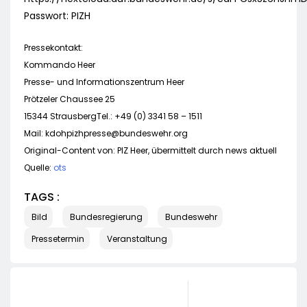
Passwort: PIZH
Pressekontakt:
Kommando Heer
Presse- und Informationszentrum Heer
Prötzeler Chaussee 25
15344 StrausbergTel.: +49 (0) 3341 58 – 1511
Mail:
kdohpizhpresse@bundeswehr.org
Original-Content von: PIZ Heer, übermittelt durch news aktuell
Quelle:
ots
TAGS :
Bild
Bundesregierung
Bundeswehr
Pressetermin
Veranstaltung