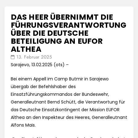
DAS HEER ÜBERNIMMT DIE
FÜHRUNGSVERANTWORTUNG
ÜBER DIE DEUTSCHE
BETEILIGUNG AN EUFOR
ALTHEA
13. Februar 2025
Sarajevo, 13.02.2025 (ots) –
Bei einem Appell im Camp Butmir in Sarajewo
übergab der Befehlshaber des
Einsatzführungskommandos der Bundeswehr,
Generalleutnant Bernd Schütt, die Verantwortung für
das Deutsche Einsatzkontingent der Mission EUFOR
Althea an den Inspekteur des Heeres, Generalleutnant
Alfons Mais.