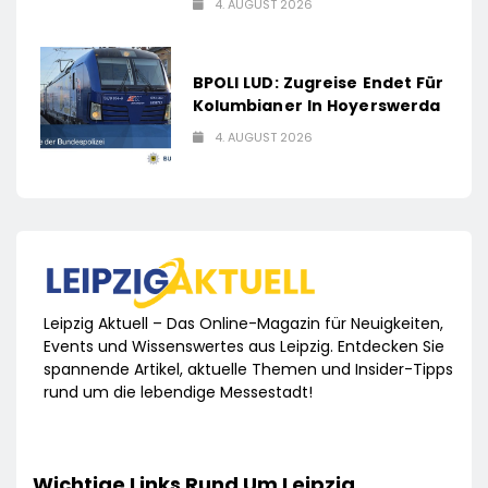
4. AUGUST 2026
BPOLI LUD: Zugreise Endet Für
Kolumbianer In Hoyerswerda
4. AUGUST 2026
Leipzig Aktuell – Das Online-Magazin für Neuigkeiten,
Events und Wissenswertes aus Leipzig. Entdecken Sie
spannende Artikel, aktuelle Themen und Insider-Tipps
rund um die lebendige Messestadt!
Wichtige Links Rund Um Leipzig