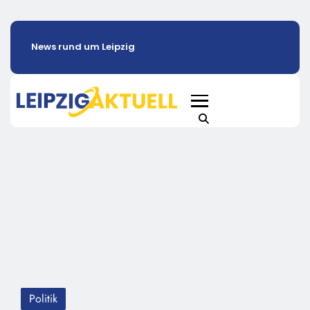
News rund um Leipzig
Politik