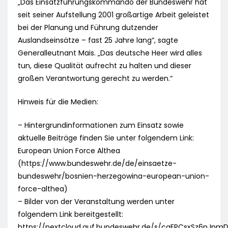
„Das Einsatzführungskommando der Bundeswehr hat
seit seiner Aufstellung 2001 großartige Arbeit geleistet
bei der Planung und Führung dutzender
Auslandseinsätze – fast 25 Jahre lang“, sagte
Generalleutnant Mais. „Das deutsche Heer wird alles
tun, diese Qualität aufrecht zu halten und dieser
großen Verantwortung gerecht zu werden.“
Hinweis für die Medien:
– Hintergrundinformationen zum Einsatz sowie
aktuelle Beiträge finden Sie unter folgendem Link:
European Union Force Althea
(https://www.bundeswehr.de/de/einsaetze-
bundeswehr/bosnien-herzegowina-european-union-
force-althea)
– Bilder von der Veranstaltung werden unter
folgendem Link bereitgestellt:
https://nextcloud.auf.bundeswehr.de/s/caFPCsxSz6nJnm