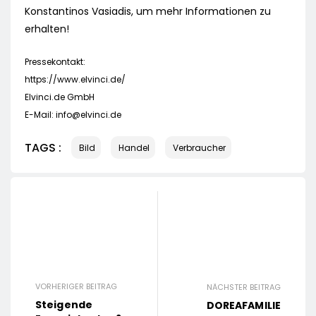
Konstantinos Vasiadis, um mehr Informationen zu
erhalten!
Pressekontakt:
https://www.elvinci.de/
Elvinci.de GmbH
E-Mail:
info@elvinci.de
TAGS :
Bild
Handel
Verbraucher
VORHERIGER BEITRAG
NÄCHSTER BEITRAG
Steigende
DOREAFAMILIE