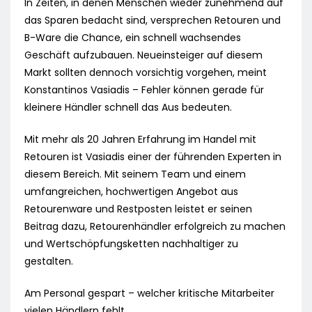
In Zeiten, in denen Menschen wieder zunehmend auf
das Sparen bedacht sind, versprechen Retouren und
B-Ware die Chance, ein schnell wachsendes
Geschäft aufzubauen. Neueinsteiger auf diesem
Markt sollten dennoch vorsichtig vorgehen, meint
Konstantinos Vasiadis – Fehler können gerade für
kleinere Händler schnell das Aus bedeuten.
Mit mehr als 20 Jahren Erfahrung im Handel mit
Retouren ist Vasiadis einer der führenden Experten in
diesem Bereich. Mit seinem Team und einem
umfangreichen, hochwertigen Angebot aus
Retourenware und Restposten leistet er seinen
Beitrag dazu, Retourenhändler erfolgreich zu machen
und Wertschöpfungsketten nachhaltiger zu
gestalten.
Am Personal gespart – welcher kritische Mitarbeiter
vielen Händlern fehlt