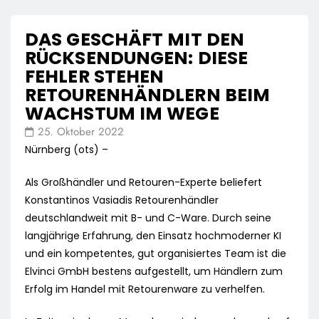
DAS GESCHÄFT MIT DEN
RÜCKSENDUNGEN: DIESE
FEHLER STEHEN
RETOURENHÄNDLERN BEIM
WACHSTUM IM WEGE
25. Oktober 2022
Nürnberg (ots) –
Als Großhändler und Retouren-Experte beliefert
Konstantinos Vasiadis Retourenhändler
deutschlandweit mit B- und C-Ware. Durch seine
langjährige Erfahrung, den Einsatz hochmoderner KI
und ein kompetentes, gut organisiertes Team ist die
Elvinci GmbH bestens aufgestellt, um Händlern zum
Erfolg im Handel mit Retourenware zu verhelfen.