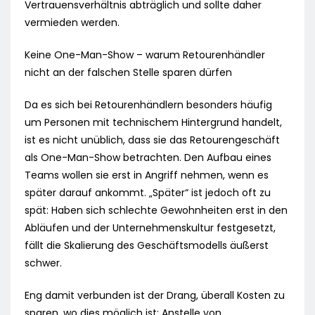
Vertrauensverhältnis abträglich und sollte daher
vermieden werden.
Keine One-Man-Show – warum Retourenhändler
nicht an der falschen Stelle sparen dürfen
Da es sich bei Retourenhändlern besonders häufig
um Personen mit technischem Hintergrund handelt,
ist es nicht unüblich, dass sie das Retourengeschäft
als One-Man-Show betrachten. Den Aufbau eines
Teams wollen sie erst in Angriff nehmen, wenn es
später darauf ankommt. „Später“ ist jedoch oft zu
spät: Haben sich schlechte Gewohnheiten erst in den
Abläufen und der Unternehmenskultur festgesetzt,
fällt die Skalierung des Geschäftsmodells äußerst
schwer.
Eng damit verbunden ist der Drang, überall Kosten zu
sparen, wo dies möglich ist: Anstelle von