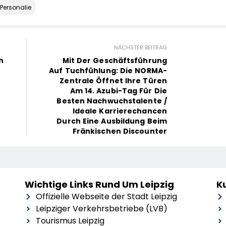
Personalie
NÄCHSTER BEITRAG
h
Mit Der Geschäftsführung
Auf Tuchfühlung: Die NORMA-
Zentrale Öffnet Ihre Türen
Am 14. Azubi-Tag Für Die
Besten Nachwuchstalente /
Ideale Karrierechancen
Durch Eine Ausbildung Beim
Fränkischen Discounter
Wichtige Links Rund Um Leipzig
Ku
Offizielle Webseite der Stadt Leipzig
Leipziger Verkehrsbetriebe (LVB)
Tourismus Leipzig