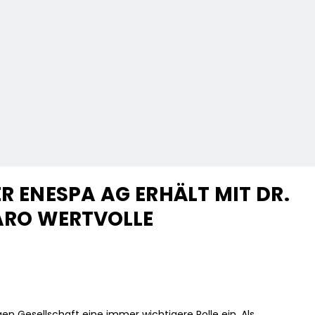
ER ENESPA AG ERHÄLT MIT DR.
PARO WERTVOLLE
 Gesellschaft eine immer wichtigere Rolle ein. Als