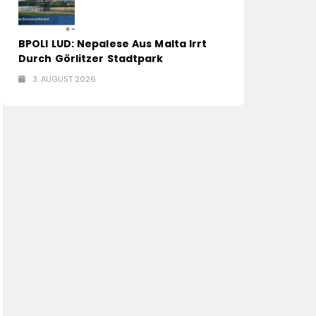
BPOLI LUD: Nepalese Aus Malta Irrt
Durch Görlitzer Stadtpark
3. AUGUST 2026