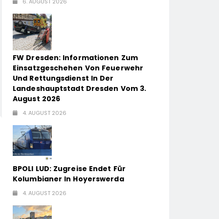
6. AUGUST 2026
FW Dresden: Informationen Zum
Einsatzgeschehen Von Feuerwehr
Und Rettungsdienst In Der
Landeshauptstadt Dresden Vom 3.
August 2026
4. AUGUST 2026
BPOLI LUD: Zugreise Endet Für
Kolumbianer In Hoyerswerda
4. AUGUST 2026