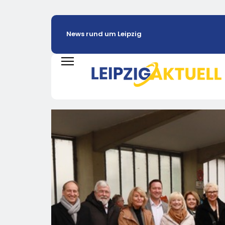
News rund um Leipzig