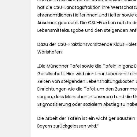
hat die CSU-Landtagsfraktion ihre Wertschätzu
ehrenamtlichen Helferinnen und Helfer sowie 
Ausdruck gebracht. Die CSU-Fraktion nutzte d
Lebensmittelausgabe und den steigenden Anfo
Dazu der CSU-Fraktionsvorsitzende Klaus Holets
Wörishofen:
„Die Münchner Tafel sowie die Tafeln in ganz B
Gesellschaft. Hier wird nicht nur Lebensmittelh
Zeiten von steigenden Lebenshaltungskosten 
Einrichtungen wie die Tafel, um den Zusammen
sorgen, dass Menschen in unserem Land die Unt
Stigmatisierung oder sozialem Abstieg zu habe
Die Arbeit der Tafeln ist ein wichtiger Baustei
Bayern zurückgelassen wird.“