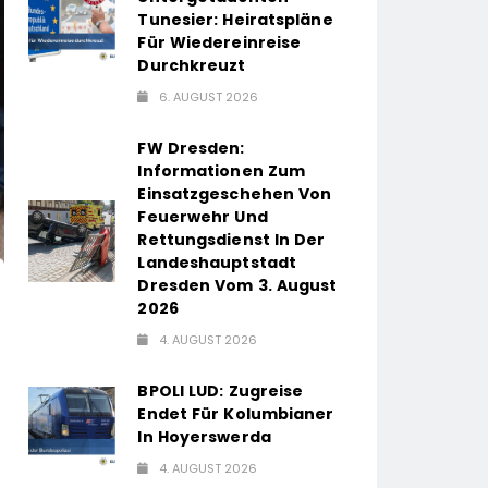
Tunesier: Heiratspläne
Für Wiedereinreise
Durchkreuzt
6. AUGUST 2026
FW Dresden:
Informationen Zum
Einsatzgeschehen Von
Feuerwehr Und
Rettungsdienst In Der
Landeshauptstadt
Dresden Vom 3. August
2026
4. AUGUST 2026
BPOLI LUD: Zugreise
Endet Für Kolumbianer
In Hoyerswerda
4. AUGUST 2026