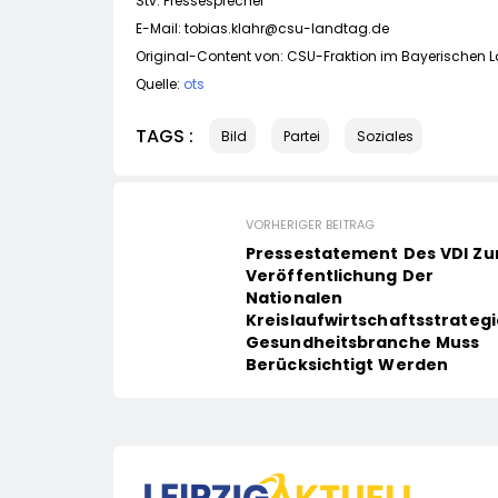
Stv. Pressesprecher
E-Mail:
tobias.klahr@csu-landtag.de
Original-Content von: CSU-Fraktion im Bayerischen L
Quelle:
ots
TAGS :
Bild
Partei
Soziales
VORHERIGER BEITRAG
Pressestatement Des VDI Zu
Veröffentlichung Der
Nationalen
Kreislaufwirtschaftsstrategi
Gesundheitsbranche Muss
Berücksichtigt Werden