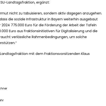
CSU-Landtagsfraktion, ergänzt:
t, Armut nicht zu tabuisieren, sondern aktiv dagegen anzugehen.
dass die soziale Infrastruktur in Bayern weiterhin ausgebaut
 2024 775.000 Euro für die Förderung der Arbeit der Tafeln
.000 Euro aus Fraktionsinitiativen für Digitalisierung und die
Es braucht verlässliche Rahmenbedingungen, um solche
erstützen.“
-Landtagsfraktion mit dem Fraktionsvorsitzenden Klaus
chner
ahr