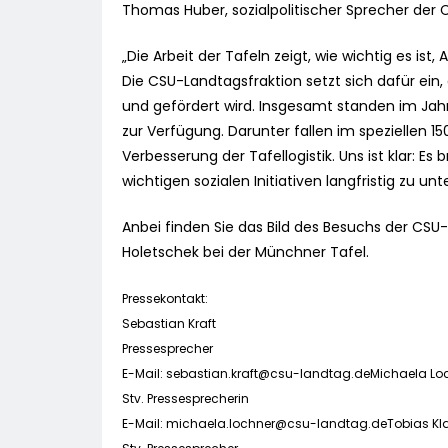
Thomas Huber, sozialpolitischer Sprecher der 
„Die Arbeit der Tafeln zeigt, wie wichtig es is
Die CSU-Landtagsfraktion setzt sich dafür ein, 
und gefördert wird. Insgesamt standen im Jahr
zur Verfügung. Darunter fallen im speziellen 150
Verbesserung der Tafellogistik. Uns ist klar: 
wichtigen sozialen Initiativen langfristig zu unt
Anbei finden Sie das Bild des Besuchs der CSU
Holetschek bei der Münchner Tafel.
Pressekontakt:
Sebastian Kraft
Pressesprecher
E-Mail:
sebastian.kraft@csu-landtag.deMichaela
Lo
Stv. Pressesprecherin
E-Mail:
michaela.lochner@csu-landtag.deTobias
Kl