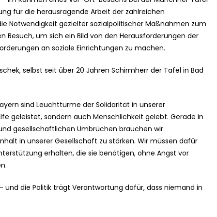
ng für die herausragende Arbeit der zahlreichen
die Notwendigkeit gezielter sozialpolitischer Maßnahmen zum
en Besuch, um sich ein Bild von den Herausforderungen der
rderungen an soziale Einrichtungen zu machen.
chek, selbst seit über 20 Jahren Schirmherr der Tafel in Bad
ayern sind Leuchttürme der Solidarität in unserer
ilfe geleistet, sondern auch Menschlichkeit gelebt. Gerade in
und gesellschaftlichen Umbrüchen brauchen wir
halt in unserer Gesellschaft zu stärken. Wir müssen dafür
erstützung erhalten, die sie benötigen, ohne Angst vor
n.
n – und die Politik trägt Verantwortung dafür, dass niemand in