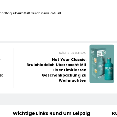
andtag, übermittelt durch news aktuell
NÄCHSTER BEITRAG
r
Not Your Classic:
Bruichladdich Überrascht Mit
Einer Limitierten
e:
Geschenkpackung Zu
Weihnachten
Wichtige Links Rund Um Leipzig
Ku