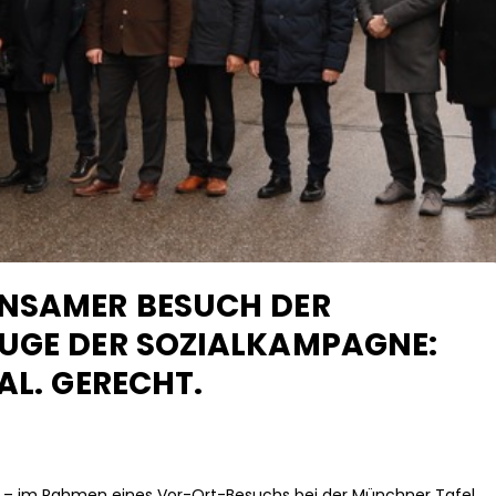
INSAMER BESUCH DER
ZUGE DER SOZIALKAMPAGNE:
AL. GERECHT.
eit – im Rahmen eines Vor-Ort-Besuchs bei der Münchner Tafel