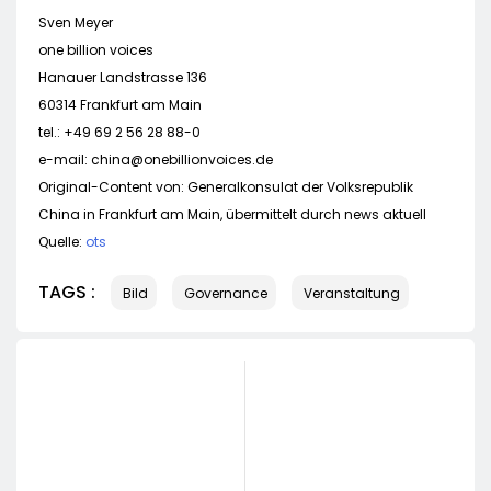
Sven Meyer
one billion voices
Hanauer Landstrasse 136
60314 Frankfurt am Main
tel.: +49 69 2 56 28 88-0
e-mail:
china@onebillionvoices.de
Original-Content von: Generalkonsulat der Volksrepublik
China in Frankfurt am Main, übermittelt durch news aktuell
Quelle:
ots
TAGS :
Bild
Governance
Veranstaltung