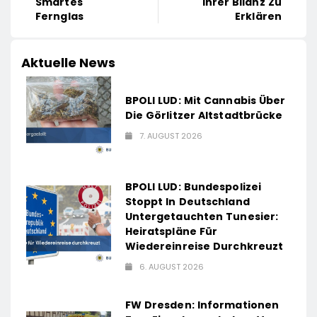
Smartes
Ihrer Bilanz Zu
Fernglas
Erklären
Aktuelle News
BPOLI LUD: Mit Cannabis Über
Die Görlitzer Altstadtbrücke
7. AUGUST 2026
BPOLI LUD: Bundespolizei
Stoppt In Deutschland
Untergetauchten Tunesier:
Heiratspläne Für
Wiedereinreise Durchkreuzt
6. AUGUST 2026
FW Dresden: Informationen