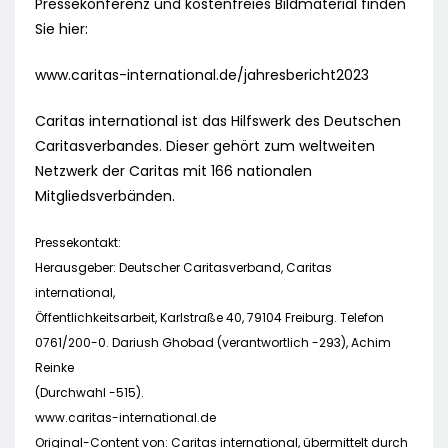
Pressekonferenz und kostenfreies Bildmaterial finden
Sie hier:
www.caritas-international.de/jahresbericht2023
Caritas international ist das Hilfswerk des Deutschen
Caritasverbandes. Dieser gehört zum weltweiten
Netzwerk der Caritas mit 166 nationalen
Mitgliedsverbänden.
Pressekontakt:
Herausgeber: Deutscher Caritasverband, Caritas
international,
Öffentlichkeitsarbeit, Karlstraße 40, 79104 Freiburg. Telefon
0761/200-0. Dariush Ghobad (verantwortlich -293), Achim
Reinke
(Durchwahl -515).
www.caritas-international.de
Original-Content von: Caritas international, übermittelt durch