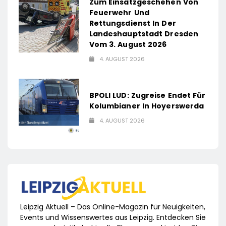
Zum Einsatzgeschehen Von
Feuerwehr Und
Rettungsdienst In Der
Landeshauptstadt Dresden
Vom 3. August 2026
4. AUGUST 2026
BPOLI LUD: Zugreise Endet Für
Kolumbianer In Hoyerswerda
4. AUGUST 2026
Leipzig Aktuell – Das Online-Magazin für Neuigkeiten,
Events und Wissenswertes aus Leipzig. Entdecken Sie