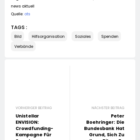
news aktuell
Quelle:
ots
TAGS :
Bild
Hilfsorganisation
Soziales
Spenden
Verbände
VORHERIGER BEITRAG
NÄCHSTER BEITRAG
Unistellar
Peter
ENVISION:
Boehringer: Die
Crowdfunding-
Bundesbank Hat
Kampagne Für
Grund, Sich Zu