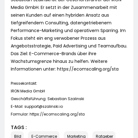
Media GmbH. Er setzt in der Zusammenarbeit mit
seinen Kunden auf einen hybriden Ansatz aus
tiefgreifendem Consulting, datengetriebenem
Performance-Marketing und operativem Sparring. Im
Fokus steht ein eng verwobener Prozess aus
Angebotsstrategie, Paid Advertising und Teamaufbau.
Das Ziel: E-Commerce-Brands über ihre
Wachstumsgrenze hinaus zu helfen. Weitere
Informationen unter: https://ecomscaling.org/sta
Pressekontakt:
IRON Media GmbH
Geschäftsführung: Sebastian Szalinski
E-Mail:
support@szalinski.io
Formular: https://ecomscaling.org/sta
TAGS :
Bild
E-Commerce
Marketing
Ratgeber