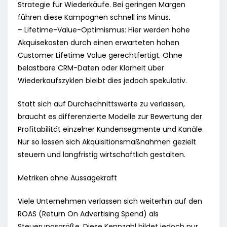
Strategie für Wiederkäufe. Bei geringen Margen
führen diese Kampagnen schnell ins Minus.
– Lifetime-Value-Optimismus: Hier werden hohe
Akquisekosten durch einen erwarteten hohen
Customer Lifetime Value gerechtfertigt. Ohne
belastbare CRM-Daten oder Klarheit über
Wiederkaufszyklen bleibt dies jedoch spekulativ.
Statt sich auf Durchschnittswerte zu verlassen,
braucht es differenzierte Modelle zur Bewertung der
Profitabilität einzelner Kundensegmente und Kanäle.
Nur so lassen sich Akquisitionsmaßnahmen gezielt
steuern und langfristig wirtschaftlich gestalten.
Metriken ohne Aussagekraft
Viele Unternehmen verlassen sich weiterhin auf den
ROAS (Return On Advertising Spend) als
Steuerungsgröße. Diese Kennzahl bildet jedoch nur