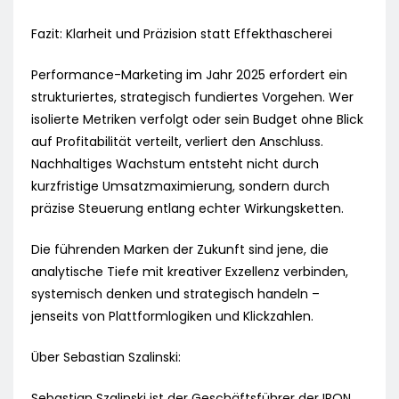
Fazit: Klarheit und Präzision statt Effekthascherei
Performance-Marketing im Jahr 2025 erfordert ein
strukturiertes, strategisch fundiertes Vorgehen. Wer
isolierte Metriken verfolgt oder sein Budget ohne Blick
auf Profitabilität verteilt, verliert den Anschluss.
Nachhaltiges Wachstum entsteht nicht durch
kurzfristige Umsatzmaximierung, sondern durch
präzise Steuerung entlang echter Wirkungsketten.
Die führenden Marken der Zukunft sind jene, die
analytische Tiefe mit kreativer Exzellenz verbinden,
systemisch denken und strategisch handeln –
jenseits von Plattformlogiken und Klickzahlen.
Über Sebastian Szalinski:
Sebastian Szalinski ist der Geschäftsführer der IRON