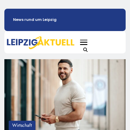
News rund um Leipzig
Wirtschaft