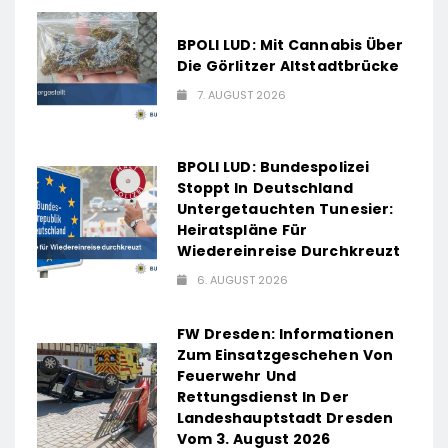
BPOLI LUD: Mit Cannabis Über
Die Görlitzer Altstadtbrücke
7. AUGUST 2026
BPOLI LUD: Bundespolizei
Stoppt In Deutschland
Untergetauchten Tunesier:
Heiratspläne Für
Wiedereinreise Durchkreuzt
6. AUGUST 2026
FW Dresden: Informationen
Zum Einsatzgeschehen Von
Feuerwehr Und
Rettungsdienst In Der
Landeshauptstadt Dresden
Vom 3. August 2026