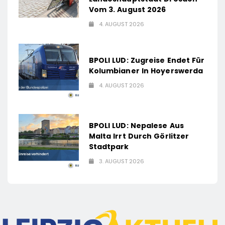
Vom 3. August 2026
4. AUGUST 2026
BPOLI LUD: Zugreise Endet Für
Kolumbianer In Hoyerswerda
4. AUGUST 2026
BPOLI LUD: Nepalese Aus
Malta Irrt Durch Görlitzer
Stadtpark
3. AUGUST 2026