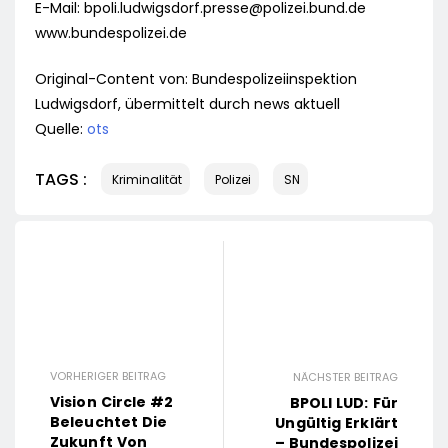
E-Mail:
bpoli.ludwigsdorf.presse@polizei.bund.de
www.bundespolizei.de
Original-Content von: Bundespolizeiinspektion
Ludwigsdorf, übermittelt durch news aktuell
Quelle:
ots
TAGS :
Kriminalität
Polizei
SN
VORHERIGER BEITRAG
NÄCHSTER BEITRAG
Vision Circle #2
BPOLI LUD: Für
Beleuchtet Die
Ungültig Erklärt
Zukunft Von
– Bundespolizei