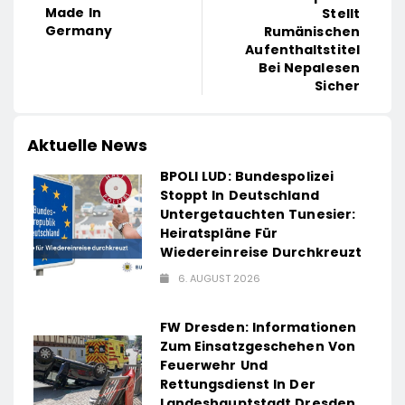
Made In
Stellt
Germany
Rumänischen
Aufenthaltstitel
Bei Nepalesen
Sicher
Aktuelle News
BPOLI LUD: Bundespolizei
Stoppt In Deutschland
Untergetauchten Tunesier:
Heiratspläne Für
Wiedereinreise Durchkreuzt
6. AUGUST 2026
FW Dresden: Informationen
Zum Einsatzgeschehen Von
Feuerwehr Und
Rettungsdienst In Der
Landeshauptstadt Dresden