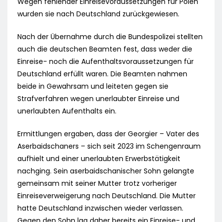
Wegen fehlender Einreisevoraussetzungen für Polen
wurden sie nach Deutschland zurückgewiesen.
Nach der Übernahme durch die Bundespolizei stellten
auch die deutschen Beamten fest, dass weder die
Einreise- noch die Aufenthaltsvoraussetzungen für
Deutschland erfüllt waren. Die Beamten nahmen
beide in Gewahrsam und leiteten gegen sie
Strafverfahren wegen unerlaubter Einreise und
unerlaubten Aufenthalts ein.
Ermittlungen ergaben, dass der Georgier – Vater des
Aserbaidschaners – sich seit 2023 im Schengenraum
aufhielt und einer unerlaubten Erwerbstätigkeit
nachging. Sein aserbaidschanischer Sohn gelangte
gemeinsam mit seiner Mutter trotz vorheriger
Einreiseverweigerung nach Deutschland. Die Mutter
hatte Deutschland inzwischen wieder verlassen.
Gegen den Sohn lag daher bereits ein Einreise- und