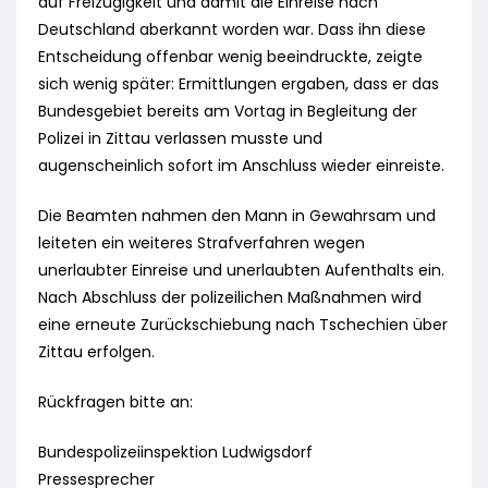
auf Freizügigkeit und damit die Einreise nach
Deutschland aberkannt worden war. Dass ihn diese
Entscheidung offenbar wenig beeindruckte, zeigte
sich wenig später: Ermittlungen ergaben, dass er das
Bundesgebiet bereits am Vortag in Begleitung der
Polizei in Zittau verlassen musste und
augenscheinlich sofort im Anschluss wieder einreiste.
Die Beamten nahmen den Mann in Gewahrsam und
leiteten ein weiteres Strafverfahren wegen
unerlaubter Einreise und unerlaubten Aufenthalts ein.
Nach Abschluss der polizeilichen Maßnahmen wird
eine erneute Zurückschiebung nach Tschechien über
Zittau erfolgen.
Rückfragen bitte an:
Bundespolizeiinspektion Ludwigsdorf
Pressesprecher