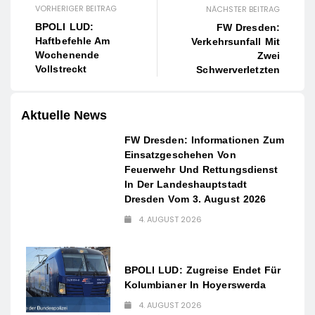
VORHERIGER BEITRAG
NÄCHSTER BEITRAG
BPOLI LUD:
FW Dresden:
Haftbefehle Am
Verkehrsunfall Mit
Wochenende
Zwei
Vollstreckt
Schwerverletzten
Aktuelle News
FW Dresden: Informationen Zum
Einsatzgeschehen Von
Feuerwehr Und Rettungsdienst
In Der Landeshauptstadt
Dresden Vom 3. August 2026
4. AUGUST 2026
BPOLI LUD: Zugreise Endet Für
Kolumbianer In Hoyerswerda
4. AUGUST 2026