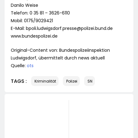
Danilo Weise
Telefon: 0 35 81 – 3626-6110
Mobil: 0175/9029421
E-Mail:
bpoli.ludwigsdorf.presse@polizei.bund.de
www.bundespolizei.de
Original-Content von: Bundespolizeiinspektion
Ludwigsdorf, übermittelt durch news aktuell
Quelle:
ots
TAGS :
Kriminalität
Polizei
SN