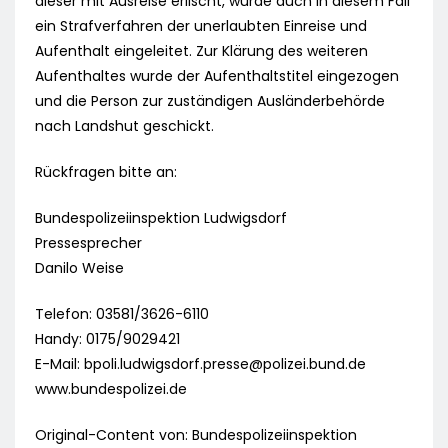
dieser mit Ausreise erlischt, wurde auch in diesem Fall
ein Strafverfahren der unerlaubten Einreise und
Aufenthalt eingeleitet. Zur Klärung des weiteren
Aufenthaltes wurde der Aufenthaltstitel eingezogen
und die Person zur zuständigen Ausländerbehörde
nach Landshut geschickt.
Rückfragen bitte an:
Bundespolizeiinspektion Ludwigsdorf
Pressesprecher
Danilo Weise
Telefon: 03581/3626-6110
Handy: 0175/9029421
E-Mail:
bpoli.ludwigsdorf.presse@polizei.bund.de
www.bundespolizei.de
Original-Content von: Bundespolizeiinspektion