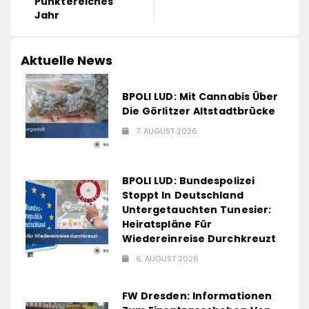
Punktereiches
Jahr
Aktuelle News
BPOLI LUD: Mit Cannabis Über
Die Görlitzer Altstadtbrücke
7. AUGUST 2026
BPOLI LUD: Bundespolizei
Stoppt In Deutschland
Untergetauchten Tunesier:
Heiratspläne Für
Wiedereinreise Durchkreuzt
6. AUGUST 2026
FW Dresden: Informationen