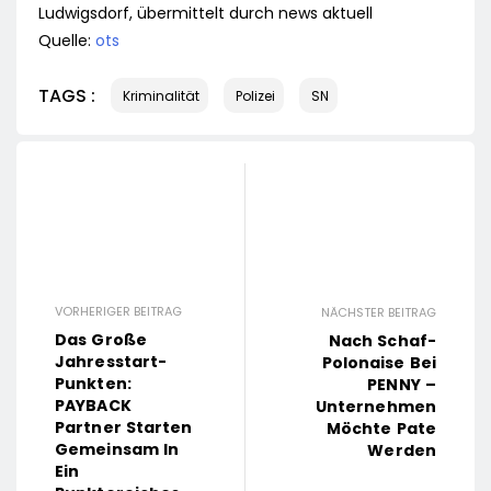
Ludwigsdorf, übermittelt durch news aktuell
Quelle:
ots
TAGS :
Kriminalität
Polizei
SN
VORHERIGER BEITRAG
NÄCHSTER BEITRAG
Das Große
Nach Schaf-
Jahresstart-
Polonaise Bei
Punkten:
PENNY –
PAYBACK
Unternehmen
Partner Starten
Möchte Pate
Gemeinsam In
Werden
Ein