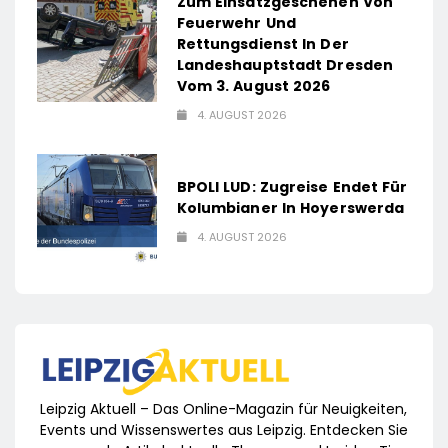
Zum Einsatzgeschehen Von
Feuerwehr Und
Rettungsdienst In Der
Landeshauptstadt Dresden
Vom 3. August 2026
4. AUGUST 2026
BPOLI LUD: Zugreise Endet Für
Kolumbianer In Hoyerswerda
4. AUGUST 2026
Leipzig Aktuell – Das Online-Magazin für Neuigkeiten,
Events und Wissenswertes aus Leipzig. Entdecken Sie