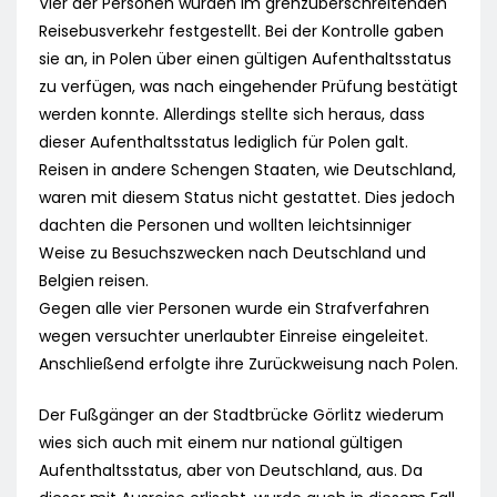
Vier der Personen wurden im grenzüberschreitenden
Reisebusverkehr festgestellt. Bei der Kontrolle gaben
sie an, in Polen über einen gültigen Aufenthaltsstatus
zu verfügen, was nach eingehender Prüfung bestätigt
werden konnte. Allerdings stellte sich heraus, dass
dieser Aufenthaltsstatus lediglich für Polen galt.
Reisen in andere Schengen Staaten, wie Deutschland,
waren mit diesem Status nicht gestattet. Dies jedoch
dachten die Personen und wollten leichtsinniger
Weise zu Besuchszwecken nach Deutschland und
Belgien reisen.
Gegen alle vier Personen wurde ein Strafverfahren
wegen versuchter unerlaubter Einreise eingeleitet.
Anschließend erfolgte ihre Zurückweisung nach Polen.
Der Fußgänger an der Stadtbrücke Görlitz wiederum
wies sich auch mit einem nur national gültigen
Aufenthaltsstatus, aber von Deutschland, aus. Da