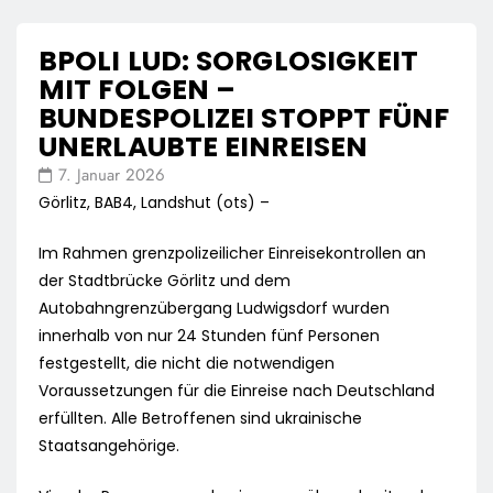
BPOLI LUD: SORGLOSIGKEIT
MIT FOLGEN –
BUNDESPOLIZEI STOPPT FÜNF
UNERLAUBTE EINREISEN
7. Januar 2026
Görlitz, BAB4, Landshut (ots) –
Im Rahmen grenzpolizeilicher Einreisekontrollen an
der Stadtbrücke Görlitz und dem
Autobahngrenzübergang Ludwigsdorf wurden
innerhalb von nur 24 Stunden fünf Personen
festgestellt, die nicht die notwendigen
Voraussetzungen für die Einreise nach Deutschland
erfüllten. Alle Betroffenen sind ukrainische
Staatsangehörige.