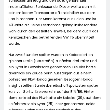
Schleuserfahrzeug und den dazu gehörenden
mutmaßlichen Schleuser ab. Dieser wollte sich mit
seinem leeren Transporter offensichtlich aus dem
Staub machen. Der Mann kommt aus Polen und ist
43 Jahre alt. Seine Festnahme gelang insbesondere
wohl durch den gezielten Hinweis, bei dem auch das
Kennzeichen des betreffenden VW T5 übermittelt
wurde.
Nur zwei Stunden später wurden in Kodersdorf an
gleicher Stelle (Oststraße) zunächst drei Iraker und
ein Syrer in Gewahrsam genommen. Die Vier hatte
abermals ein Zeuge beim Aussteigen aus einem
polnischen Pkw Honda gesehen. Besagten Honda
Insight stellten Bundesbereitschaftspolizisten später
kurz vor Görlitz, Kreisverkehr auf der B115/B6. Hinter
dem Lenkrad des Pkw hatte ein Usbeke (39), auf dem
Beifahrersitz ein Syrer (25) Platz genommen. Beide