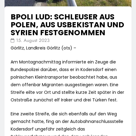
BPOLI LUD: SCHLEUSER AUS
POLEN, AUS USBEKISTAN UND
SYRIEN FESTGENOMMEN
15. August 2023
Görlitz, Landkreis Görlitz (ots) –
Am Montagnachmittag informierte ein Zeuge die
Bundespolizei darüber, dass er in Kodersdorf einen
polnischen Kleintransporter beobachtet habe, aus
dem offenbar Migranten ausgestiegen waren. Eine
Streife eilte vor Ort und stellte kurze Zeit später in der
Oststraße zunächst elf Iraker und drei Türken fest.
Eine zweite Streife, die sich ebenfalls auf den Weg
gemacht hatte, fing an der Autobahnanschlussstelle
Kodersdorf ungefähr zeitgleich das