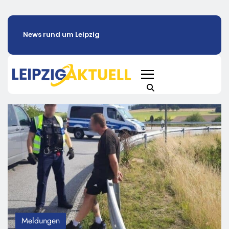
News rund um Leipzig
Meldungen