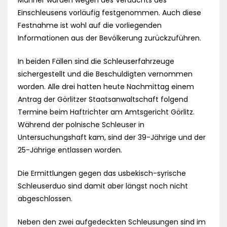
Männer wurden wegen des Verdachts des
Einschleusens vorläufig festgenommen. Auch diese
Festnahme ist wohl auf die vorliegenden
Informationen aus der Bevölkerung zurückzuführen.
In beiden Fällen sind die Schleuserfahrzeuge
sichergestellt und die Beschuldigten vernommen
worden. Alle drei hatten heute Nachmittag einem
Antrag der Görlitzer Staatsanwaltschaft folgend
Termine beim Haftrichter am Amtsgericht Görlitz.
Während der polnische Schleuser in
Untersuchungshaft kam, sind der 39-Jährige und der
25-Jährige entlassen worden.
Die Ermittlungen gegen das usbekisch-syrische
Schleuserduo sind damit aber längst noch nicht
abgeschlossen.
Neben den zwei aufgedeckten Schleusungen sind im