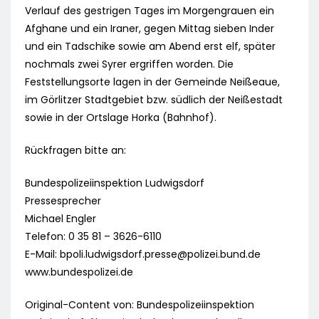
Verlauf des gestrigen Tages im Morgengrauen ein
Afghane und ein Iraner, gegen Mittag sieben Inder
und ein Tadschike sowie am Abend erst elf, später
nochmals zwei Syrer ergriffen worden. Die
Feststellungsorte lagen in der Gemeinde Neißeaue,
im Görlitzer Stadtgebiet bzw. südlich der Neißestadt
sowie in der Ortslage Horka (Bahnhof).
Rückfragen bitte an:
Bundespolizeiinspektion Ludwigsdorf
Pressesprecher
Michael Engler
Telefon: 0 35 81 – 3626-6110
E-Mail:
bpoli.ludwigsdorf.presse@polizei.bund.de
www.bundespolizei.de
Original-Content von: Bundespolizeiinspektion