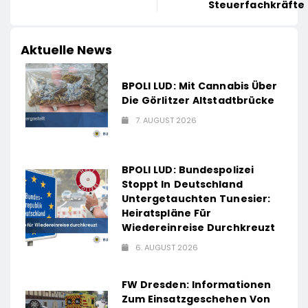
Steuerfachkräfte 
Aktuelle News
BPOLI LUD: Mit Cannabis Über
Die Görlitzer Altstadtbrücke
7. AUGUST 2026
BPOLI LUD: Bundespolizei
Stoppt In Deutschland
Untergetauchten Tunesier:
Heiratspläne Für
Wiedereinreise Durchkreuzt
6. AUGUST 2026
FW Dresden: Informationen
Zum Einsatzgeschehen Von